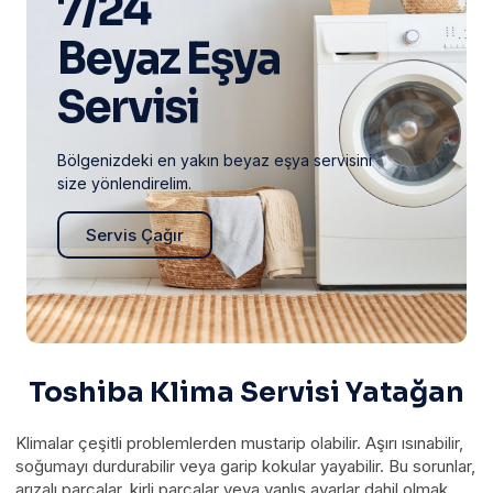
7/24
Beyaz Eşya
Servisi
Bölgenizdeki en yakın beyaz eşya servisini
size yönlendirelim.
Servis Çağır
Toshiba Klima Servisi Yatağan
Klimalar çeşitli problemlerden mustarip olabilir. Aşırı ısınabilir,
soğumayı durdurabilir veya garip kokular yayabilir. Bu sorunlar,
arızalı parçalar, kirli parçalar veya yanlış ayarlar dahil olmak