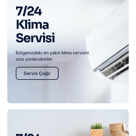
7/24
Klima
Servisi
Bölgenizdeki en yakın klima servisini
size yönlendirelim.
Servis Çağır