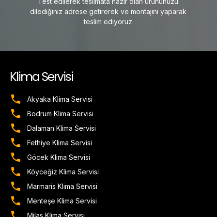
Test edilerek teslimata hazır olan ürününüzü
dilediğiniz adrese getirerek ve montajını yaparak
teslim ediyoruz
Klima Servisi
Akyaka Klima Servisi
Bodrum Klima Servisi
Dalaman Klima Servisi
Fethiye Klima Servisi
Göcek Klima Servisi
Köyceğiz Klima Servisi
Marmaris Klima Servisi
Menteşe Klima Servisi
Milas Klima Servisi