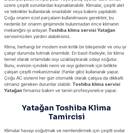
üzere çeşitli sorunlardan kaynaklanabilir. Klimalar, çeşitli alet
ve teknikler kullanılarak onarılabilir veya bakımı yapılabilir.
Çoğu onarım özel parçaların kullanılmasını gerektirir, bu
nedenle bir onarım girişiminde bulunmadan önce klimanın
mekaniğini iyi anlayan
Toshiba klima servisi Yatağan
servisimizden yardım alabilirsiniz.
Klima, herhangi bir modern evin kritik bir bileşenidir ve onu iyi
çalışır durumda tutmak önemlidir. En basit ifadeyle, bir klima
temel olarak ortamdaki ısıyı uzaklaştırarak odayı soğutur.
Bunu, evinizin içindeki nemi ve ısıyı gidermek için birlikte
çalışan çeşitli mekanizmalar (fanlar gibi) kullanarak yapar.
Çoğu AC sistemi her gün otomatik olarak çalışsa da dikkatli
olmanız gereken durumlar olabilir.
Toshiba klima servisi
Yatağan
firmamız bakım ve tamiri profesyonelce yapar.
Yatağan Toshiba Klima
Tamircisi
Klimalar havayı soğutmak ve nemlendirmek için çeşitli sıvılar