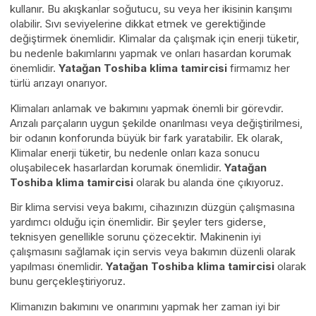
kullanır. Bu akışkanlar soğutucu, su veya her ikisinin karışımı
olabilir. Sıvı seviyelerine dikkat etmek ve gerektiğinde
değiştirmek önemlidir. Klimalar da çalışmak için enerji tüketir,
bu nedenle bakımlarını yapmak ve onları hasardan korumak
önemlidir.
Yatağan Toshiba klima tamircisi
firmamız her
türlü arızayı onarıyor.
Klimaları anlamak ve bakımını yapmak önemli bir görevdir.
Arızalı parçaların uygun şekilde onarılması veya değiştirilmesi,
bir odanın konforunda büyük bir fark yaratabilir. Ek olarak,
Klimalar enerji tüketir, bu nedenle onları kaza sonucu
oluşabilecek hasarlardan korumak önemlidir.
Yatağan
Toshiba klima tamircisi
olarak bu alanda öne çıkıyoruz.
Bir klima servisi veya bakımı, cihazınızın düzgün çalışmasına
yardımcı olduğu için önemlidir. Bir şeyler ters giderse,
teknisyen genellikle sorunu çözecektir. Makinenin iyi
çalışmasını sağlamak için servis veya bakımın düzenli olarak
yapılması önemlidir.
Yatağan Toshiba klima tamircisi
olarak
bunu gerçekleştiriyoruz.
Klimanızın bakımını ve onarımını yapmak her zaman iyi bir