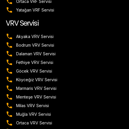
Ortaca VRF Servisi
Yatağan VRF Servisi
VRV Servisi
Akyaka VRV Servisi
Bodrum VRV Servisi
Dalaman VRV Servisi
Fethiye VRV Servisi
Göcek VRV Servisi
Köyceğiz VRV Servisi
Marmaris VRV Servisi
Menteşe VRV Servisi
Milas VRV Servisi
Muğla VRV Servisi
Ortaca VRV Servisi