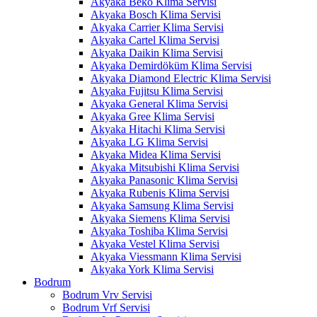
Akyaka Beko Klima Servisi
Akyaka Bosch Klima Servisi
Akyaka Carrier Klima Servisi
Akyaka Cartel Klima Servisi
Akyaka Daikin Klima Servisi
Akyaka Demirdöküm Klima Servisi
Akyaka Diamond Electric Klima Servisi
Akyaka Fujitsu Klima Servisi
Akyaka General Klima Servisi
Akyaka Gree Klima Servisi
Akyaka Hitachi Klima Servisi
Akyaka LG Klima Servisi
Akyaka Midea Klima Servisi
Akyaka Mitsubishi Klima Servisi
Akyaka Panasonic Klima Servisi
Akyaka Rubenis Klima Servisi
Akyaka Samsung Klima Servisi
Akyaka Siemens Klima Servisi
Akyaka Toshiba Klima Servisi
Akyaka Vestel Klima Servisi
Akyaka Viessmann Klima Servisi
Akyaka York Klima Servisi
Bodrum
Bodrum Vrv Servisi
Bodrum Vrf Servisi