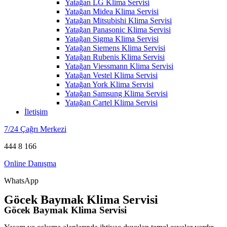
Yatağan LG Klima Servisi
Yatağan Midea Klima Servisi
Yatağan Mitsubishi Klima Servisi
Yatağan Panasonic Klima Servisi
Yatağan Sigma Klima Servisi
Yatağan Siemens Klima Servisi
Yatağan Rubenis Klima Servisi
Yatağan Viessmann Klima Servisi
Yatağan Vestel Klima Servisi
Yatağan York Klima Servisi
Yatağan Samsung Klima Servisi
Yatağan Cartel Klima Servisi
İletişim
7/24 Çağrı Merkezi
444 8 166
Online Danışma
WhatsApp
Göcek Baymak Klima Servisi
Göcek Baymak Klima Servisi