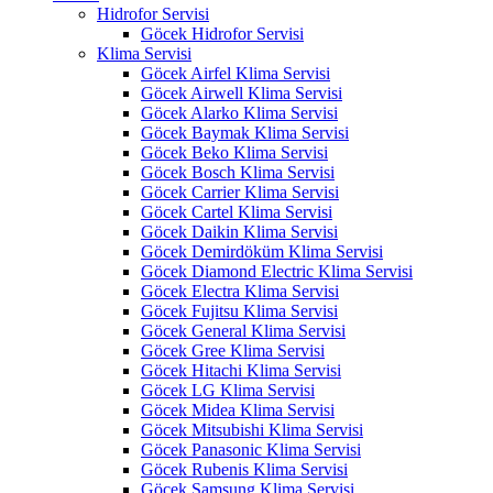
Hidrofor Servisi
Göcek Hidrofor Servisi
Klima Servisi
Göcek Airfel Klima Servisi
Göcek Airwell Klima Servisi
Göcek Alarko Klima Servisi
Göcek Baymak Klima Servisi
Göcek Beko Klima Servisi
Göcek Bosch Klima Servisi
Göcek Carrier Klima Servisi
Göcek Cartel Klima Servisi
Göcek Daikin Klima Servisi
Göcek Demirdöküm Klima Servisi
Göcek Diamond Electric Klima Servisi
Göcek Electra Klima Servisi
Göcek Fujitsu Klima Servisi
Göcek General Klima Servisi
Göcek Gree Klima Servisi
Göcek Hitachi Klima Servisi
Göcek LG Klima Servisi
Göcek Midea Klima Servisi
Göcek Mitsubishi Klima Servisi
Göcek Panasonic Klima Servisi
Göcek Rubenis Klima Servisi
Göcek Samsung Klima Servisi