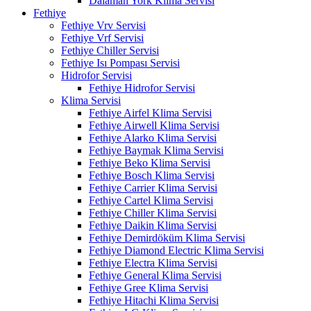
Dalaman York Klima Servisi
Fethiye
Fethiye Vrv Servisi
Fethiye Vrf Servisi
Fethiye Chiller Servisi
Fethiye Isı Pompası Servisi
Hidrofor Servisi
Fethiye Hidrofor Servisi
Klima Servisi
Fethiye Airfel Klima Servisi
Fethiye Airwell Klima Servisi
Fethiye Alarko Klima Servisi
Fethiye Baymak Klima Servisi
Fethiye Beko Klima Servisi
Fethiye Bosch Klima Servisi
Fethiye Carrier Klima Servisi
Fethiye Cartel Klima Servisi
Fethiye Chiller Klima Servisi
Fethiye Daikin Klima Servisi
Fethiye Demirdöküm Klima Servisi
Fethiye Diamond Electric Klima Servisi
Fethiye Electra Klima Servisi
Fethiye General Klima Servisi
Fethiye Gree Klima Servisi
Fethiye Hitachi Klima Servisi