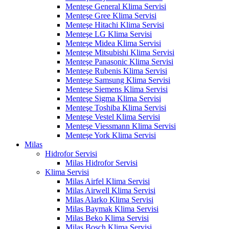
Menteşe General Klima Servisi
Menteşe Gree Klima Servisi
Menteşe Hitachi Klima Servisi
Menteşe LG Klima Servisi
Menteşe Midea Klima Servisi
Menteşe Mitsubishi Klima Servisi
Menteşe Panasonic Klima Servisi
Menteşe Rubenis Klima Servisi
Menteşe Samsung Klima Servisi
Menteşe Siemens Klima Servisi
Menteşe Sigma Klima Servisi
Menteşe Toshiba Klima Servisi
Menteşe Vestel Klima Servisi
Menteşe Viessmann Klima Servisi
Menteşe York Klima Servisi
Milas
Hidrofor Servisi
Milas Hidrofor Servisi
Klima Servisi
Milas Airfel Klima Servisi
Milas Airwell Klima Servisi
Milas Alarko Klima Servisi
Milas Baymak Klima Servisi
Milas Beko Klima Servisi
Milas Bosch Klima Servisi