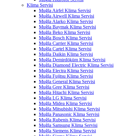
Klima Servisi
Muğla Airfel Klima Servisi
Muğla Airwell Klima Servisi
Muğla Alarko Klima Servisi
Muğla Baymak Klima Servisi
Muğla Beko Klima Servisi
Muğla Bosch Klima Servisi
Muğla Carrier Klima Servisi
Muğla Cartel Klima Servisi
Muğla Daikin Klima Servisi
Muğla Demirdöküm Klima Servisi
Muğla Diamond Electric Klima Servisi
Muğla Electra Klima Servisi
Muğla Fujitsu Klima Servisi
Muğla General Klima Servisi
Muğla Gree Klima Servisi
Muğla Hitachi Klima Servisi
Muğla LG Klima Servisi
Muğla Midea Klima Servisi
Muğla Mitsubishi Klima Servisi
Muğla Panasonic Klima Servisi
Muğla Rubenis Klima Servisi
Muğla Samsung Klima Servisi
Muğla Siemens Klima Servisi