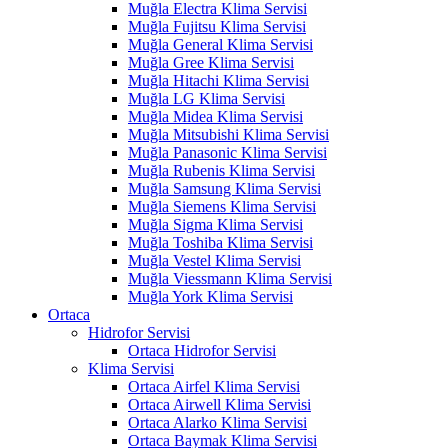
Muğla Electra Klima Servisi
Muğla Fujitsu Klima Servisi
Muğla General Klima Servisi
Muğla Gree Klima Servisi
Muğla Hitachi Klima Servisi
Muğla LG Klima Servisi
Muğla Midea Klima Servisi
Muğla Mitsubishi Klima Servisi
Muğla Panasonic Klima Servisi
Muğla Rubenis Klima Servisi
Muğla Samsung Klima Servisi
Muğla Siemens Klima Servisi
Muğla Sigma Klima Servisi
Muğla Toshiba Klima Servisi
Muğla Vestel Klima Servisi
Muğla Viessmann Klima Servisi
Muğla York Klima Servisi
Ortaca
Hidrofor Servisi
Ortaca Hidrofor Servisi
Klima Servisi
Ortaca Airfel Klima Servisi
Ortaca Airwell Klima Servisi
Ortaca Alarko Klima Servisi
Ortaca Baymak Klima Servisi