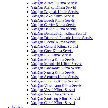
Yatağan Airwell Klima Servisi
Yatağan Alarko Klima Servisi
Yatağan Baymak Klima Servisi
Yatağan Beko Klima Servisi
Yatağan Bosch Klima Servisi
Yatağan Carrier Klima Servisi
Yatağan Daikin Klima Servisi
Yatağan Demirdöküm Klima Servisi
Yatağan Diamond Electric Klima Servisi
Yatağan Electra Klima Servisi
Yatağan General Klima Servisi
Yatağan Gree Klima Servisi
Yatağan LG Klima Servisi
Yatağan Midea Klima Servisi
Yatağan Mitsubishi Klima Servisi
Yatağan Panasonic Klima Servisi
Yatağan Sigma Klima Servisi
Yatağan Siemens Klima Servisi
Yatağan Rubenis Klima Servisi
Yatağan Viessmann Klima Servisi
Yatağan Vestel Klima Servisi
Yatağan York Klima Servisi
Yatağan Samsung Klima Servisi
Yatağan Cartel Klima Servisi
İletişim