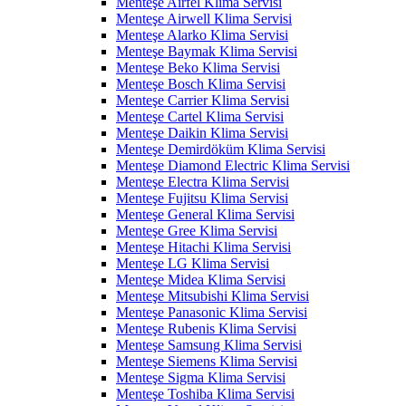
Menteşe Airfel Klima Servisi
Menteşe Airwell Klima Servisi
Menteşe Alarko Klima Servisi
Menteşe Baymak Klima Servisi
Menteşe Beko Klima Servisi
Menteşe Bosch Klima Servisi
Menteşe Carrier Klima Servisi
Menteşe Cartel Klima Servisi
Menteşe Daikin Klima Servisi
Menteşe Demirdöküm Klima Servisi
Menteşe Diamond Electric Klima Servisi
Menteşe Electra Klima Servisi
Menteşe Fujitsu Klima Servisi
Menteşe General Klima Servisi
Menteşe Gree Klima Servisi
Menteşe Hitachi Klima Servisi
Menteşe LG Klima Servisi
Menteşe Midea Klima Servisi
Menteşe Mitsubishi Klima Servisi
Menteşe Panasonic Klima Servisi
Menteşe Rubenis Klima Servisi
Menteşe Samsung Klima Servisi
Menteşe Siemens Klima Servisi
Menteşe Sigma Klima Servisi
Menteşe Toshiba Klima Servisi