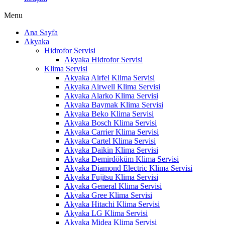
Menu
Ana Sayfa
Akyaka
Hidrofor Servisi
Akyaka Hidrofor Servisi
Klima Servisi
Akyaka Airfel Klima Servisi
Akyaka Airwell Klima Servisi
Akyaka Alarko Klima Servisi
Akyaka Baymak Klima Servisi
Akyaka Beko Klima Servisi
Akyaka Bosch Klima Servisi
Akyaka Carrier Klima Servisi
Akyaka Cartel Klima Servisi
Akyaka Daikin Klima Servisi
Akyaka Demirdöküm Klima Servisi
Akyaka Diamond Electric Klima Servisi
Akyaka Fujitsu Klima Servisi
Akyaka General Klima Servisi
Akyaka Gree Klima Servisi
Akyaka Hitachi Klima Servisi
Akyaka LG Klima Servisi
Akyaka Midea Klima Servisi