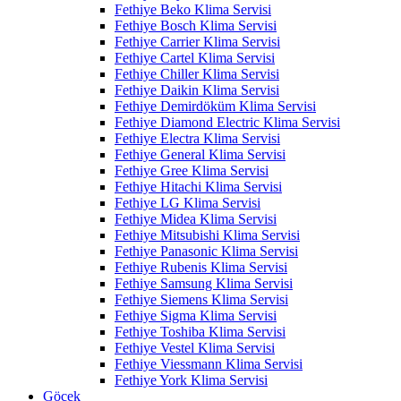
Fethiye Beko Klima Servisi
Fethiye Bosch Klima Servisi
Fethiye Carrier Klima Servisi
Fethiye Cartel Klima Servisi
Fethiye Chiller Klima Servisi
Fethiye Daikin Klima Servisi
Fethiye Demirdöküm Klima Servisi
Fethiye Diamond Electric Klima Servisi
Fethiye Electra Klima Servisi
Fethiye General Klima Servisi
Fethiye Gree Klima Servisi
Fethiye Hitachi Klima Servisi
Fethiye LG Klima Servisi
Fethiye Midea Klima Servisi
Fethiye Mitsubishi Klima Servisi
Fethiye Panasonic Klima Servisi
Fethiye Rubenis Klima Servisi
Fethiye Samsung Klima Servisi
Fethiye Siemens Klima Servisi
Fethiye Sigma Klima Servisi
Fethiye Toshiba Klima Servisi
Fethiye Vestel Klima Servisi
Fethiye Viessmann Klima Servisi
Fethiye York Klima Servisi
Göcek