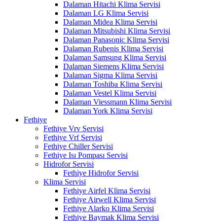
Dalaman Hitachi Klima Servisi
Dalaman LG Klima Servisi
Dalaman Midea Klima Servisi
Dalaman Mitsubishi Klima Servisi
Dalaman Panasonic Klima Servisi
Dalaman Rubenis Klima Servisi
Dalaman Samsung Klima Servisi
Dalaman Siemens Klima Servisi
Dalaman Sigma Klima Servisi
Dalaman Toshiba Klima Servisi
Dalaman Vestel Klima Servisi
Dalaman Viessmann Klima Servisi
Dalaman York Klima Servisi
Fethiye
Fethiye Vrv Servisi
Fethiye Vrf Servisi
Fethiye Chiller Servisi
Fethiye Isı Pompası Servisi
Hidrofor Servisi
Fethiye Hidrofor Servisi
Klima Servisi
Fethiye Airfel Klima Servisi
Fethiye Airwell Klima Servisi
Fethiye Alarko Klima Servisi
Fethiye Baymak Klima Servisi