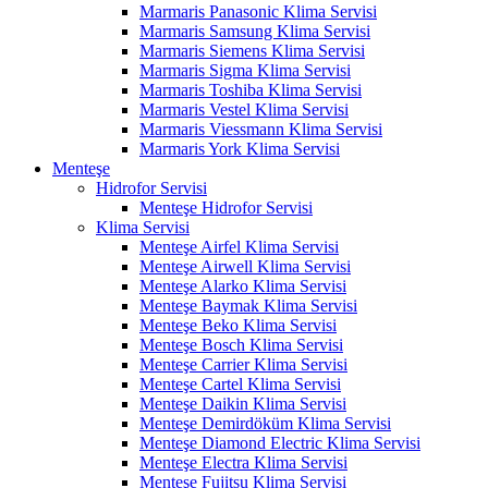
Marmaris Panasonic Klima Servisi
Marmaris Samsung Klima Servisi
Marmaris Siemens Klima Servisi
Marmaris Sigma Klima Servisi
Marmaris Toshiba Klima Servisi
Marmaris Vestel Klima Servisi
Marmaris Viessmann Klima Servisi
Marmaris York Klima Servisi
Menteşe
Hidrofor Servisi
Menteşe Hidrofor Servisi
Klima Servisi
Menteşe Airfel Klima Servisi
Menteşe Airwell Klima Servisi
Menteşe Alarko Klima Servisi
Menteşe Baymak Klima Servisi
Menteşe Beko Klima Servisi
Menteşe Bosch Klima Servisi
Menteşe Carrier Klima Servisi
Menteşe Cartel Klima Servisi
Menteşe Daikin Klima Servisi
Menteşe Demirdöküm Klima Servisi
Menteşe Diamond Electric Klima Servisi
Menteşe Electra Klima Servisi
Menteşe Fujitsu Klima Servisi