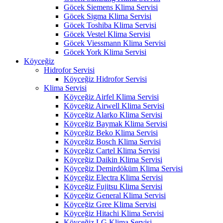
Göcek Siemens Klima Servisi
Göcek Sigma Klima Servisi
Göcek Toshiba Klima Servisi
Göcek Vestel Klima Servisi
Göcek Viessmann Klima Servisi
Göcek York Klima Servisi
Köyceğiz
Hidrofor Servisi
Köyceğiz Hidrofor Servisi
Klima Servisi
Köyceğiz Airfel Klima Servisi
Köyceğiz Airwell Klima Servisi
Köyceğiz Alarko Klima Servisi
Köyceğiz Baymak Klima Servisi
Köyceğiz Beko Klima Servisi
Köyceğiz Bosch Klima Servisi
Köyceğiz Cartel Klima Servisi
Köyceğiz Daikin Klima Servisi
Köyceğiz Demirdöküm Klima Servisi
Köyceğiz Electra Klima Servisi
Köyceğiz Fujitsu Klima Servisi
Köyceğiz General Klima Servisi
Köyceğiz Gree Klima Servisi
Köyceğiz Hitachi Klima Servisi
Köyceğiz LG Klima Servisi