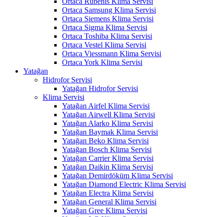
Ortaca Rubenis Klima Servisi
Ortaca Samsung Klima Servisi
Ortaca Siemens Klima Servisi
Ortaca Sigma Klima Servisi
Ortaca Toshiba Klima Servisi
Ortaca Vestel Klima Servisi
Ortaca Viessmann Klima Servisi
Ortaca York Klima Servisi
Yatağan
Hidrofor Servisi
Yatağan Hidrofor Servisi
Klima Servisi
Yatağan Airfel Klima Servisi
Yatağan Airwell Klima Servisi
Yatağan Alarko Klima Servisi
Yatağan Baymak Klima Servisi
Yatağan Beko Klima Servisi
Yatağan Bosch Klima Servisi
Yatağan Carrier Klima Servisi
Yatağan Daikin Klima Servisi
Yatağan Demirdöküm Klima Servisi
Yatağan Diamond Electric Klima Servisi
Yatağan Electra Klima Servisi
Yatağan General Klima Servisi
Yatağan Gree Klima Servisi