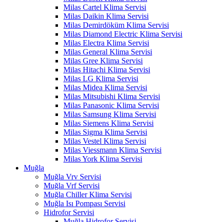
Milas Cartel Klima Servisi
Milas Daikin Klima Servisi
Milas Demirdöküm Klima Servisi
Milas Diamond Electric Klima Servisi
Milas Electra Klima Servisi
Milas General Klima Servisi
Milas Gree Klima Servisi
Milas Hitachi Klima Servisi
Milas LG Klima Servisi
Milas Midea Klima Servisi
Milas Mitsubishi Klima Servisi
Milas Panasonic Klima Servisi
Milas Samsung Klima Servisi
Milas Siemens Klima Servisi
Milas Sigma Klima Servisi
Milas Vestel Klima Servisi
Milas Viessmann Klima Servisi
Milas York Klima Servisi
Muğla
Muğla Vrv Servisi
Muğla Vrf Servisi
Muğla Chiller Klima Servisi
Muğla Isı Pompası Servisi
Hidrofor Servisi
Muğla Hidrofor Servisi