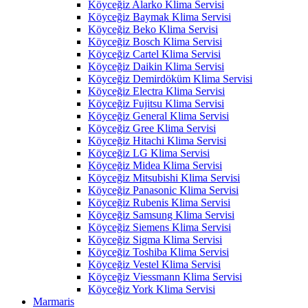
Köyceğiz Alarko Klima Servisi
Köyceğiz Baymak Klima Servisi
Köyceğiz Beko Klima Servisi
Köyceğiz Bosch Klima Servisi
Köyceğiz Cartel Klima Servisi
Köyceğiz Daikin Klima Servisi
Köyceğiz Demirdöküm Klima Servisi
Köyceğiz Electra Klima Servisi
Köyceğiz Fujitsu Klima Servisi
Köyceğiz General Klima Servisi
Köyceğiz Gree Klima Servisi
Köyceğiz Hitachi Klima Servisi
Köyceğiz LG Klima Servisi
Köyceğiz Midea Klima Servisi
Köyceğiz Mitsubishi Klima Servisi
Köyceğiz Panasonic Klima Servisi
Köyceğiz Rubenis Klima Servisi
Köyceğiz Samsung Klima Servisi
Köyceğiz Siemens Klima Servisi
Köyceğiz Sigma Klima Servisi
Köyceğiz Toshiba Klima Servisi
Köyceğiz Vestel Klima Servisi
Köyceğiz Viessmann Klima Servisi
Köyceğiz York Klima Servisi
Marmaris