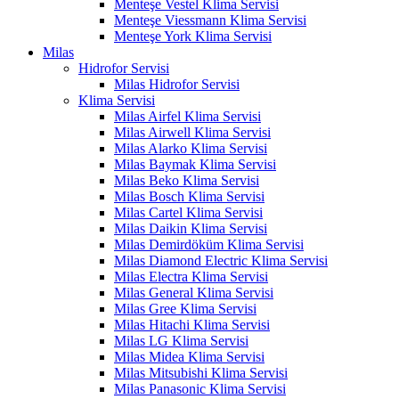
Menteşe Vestel Klima Servisi
Menteşe Viessmann Klima Servisi
Menteşe York Klima Servisi
Milas
Hidrofor Servisi
Milas Hidrofor Servisi
Klima Servisi
Milas Airfel Klima Servisi
Milas Airwell Klima Servisi
Milas Alarko Klima Servisi
Milas Baymak Klima Servisi
Milas Beko Klima Servisi
Milas Bosch Klima Servisi
Milas Cartel Klima Servisi
Milas Daikin Klima Servisi
Milas Demirdöküm Klima Servisi
Milas Diamond Electric Klima Servisi
Milas Electra Klima Servisi
Milas General Klima Servisi
Milas Gree Klima Servisi
Milas Hitachi Klima Servisi
Milas LG Klima Servisi
Milas Midea Klima Servisi
Milas Mitsubishi Klima Servisi
Milas Panasonic Klima Servisi