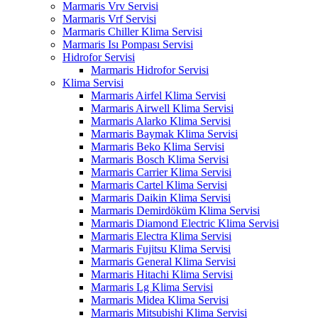
Marmaris Vrv Servisi
Marmaris Vrf Servisi
Marmaris Chiller Klima Servisi
Marmaris Isı Pompası Servisi
Hidrofor Servisi
Marmaris Hidrofor Servisi
Klima Servisi
Marmaris Airfel Klima Servisi
Marmaris Airwell Klima Servisi
Marmaris Alarko Klima Servisi
Marmaris Baymak Klima Servisi
Marmaris Beko Klima Servisi
Marmaris Bosch Klima Servisi
Marmaris Carrier Klima Servisi
Marmaris Cartel Klima Servisi
Marmaris Daikin Klima Servisi
Marmaris Demirdöküm Klima Servisi
Marmaris Diamond Electric Klima Servisi
Marmaris Electra Klima Servisi
Marmaris Fujitsu Klima Servisi
Marmaris General Klima Servisi
Marmaris Hitachi Klima Servisi
Marmaris Lg Klima Servisi
Marmaris Midea Klima Servisi
Marmaris Mitsubishi Klima Servisi