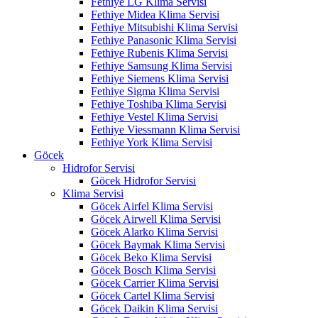
Fethiye LG Klima Servisi
Fethiye Midea Klima Servisi
Fethiye Mitsubishi Klima Servisi
Fethiye Panasonic Klima Servisi
Fethiye Rubenis Klima Servisi
Fethiye Samsung Klima Servisi
Fethiye Siemens Klima Servisi
Fethiye Sigma Klima Servisi
Fethiye Toshiba Klima Servisi
Fethiye Vestel Klima Servisi
Fethiye Viessmann Klima Servisi
Fethiye York Klima Servisi
Göcek
Hidrofor Servisi
Göcek Hidrofor Servisi
Klima Servisi
Göcek Airfel Klima Servisi
Göcek Airwell Klima Servisi
Göcek Alarko Klima Servisi
Göcek Baymak Klima Servisi
Göcek Beko Klima Servisi
Göcek Bosch Klima Servisi
Göcek Carrier Klima Servisi
Göcek Cartel Klima Servisi
Göcek Daikin Klima Servisi