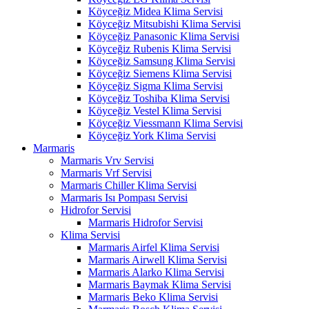
Köyceğiz Midea Klima Servisi
Köyceğiz Mitsubishi Klima Servisi
Köyceğiz Panasonic Klima Servisi
Köyceğiz Rubenis Klima Servisi
Köyceğiz Samsung Klima Servisi
Köyceğiz Siemens Klima Servisi
Köyceğiz Sigma Klima Servisi
Köyceğiz Toshiba Klima Servisi
Köyceğiz Vestel Klima Servisi
Köyceğiz Viessmann Klima Servisi
Köyceğiz York Klima Servisi
Marmaris
Marmaris Vrv Servisi
Marmaris Vrf Servisi
Marmaris Chiller Klima Servisi
Marmaris Isı Pompası Servisi
Hidrofor Servisi
Marmaris Hidrofor Servisi
Klima Servisi
Marmaris Airfel Klima Servisi
Marmaris Airwell Klima Servisi
Marmaris Alarko Klima Servisi
Marmaris Baymak Klima Servisi
Marmaris Beko Klima Servisi