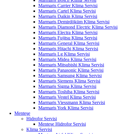
Marmaris Bosch Klima Servisi
Marmaris Carrier Klima Servisi
Marmaris Cartel Klima Servisi
Marmaris Daikin Klima Servisi
Marmaris Demirdöküm Klima Servisi
Marmaris Diamond Electric Klima Servisi
Marmaris Electra Klima Servisi
Marmaris Fujitsu Klima Servisi
Marmaris General Klima Servisi
Marmaris Hitachi Klima Servisi
Marmaris Lg Klima Servisi
Marmaris Midea Klima Servisi
Marmaris Mitsubishi Klima Servisi
Marmaris Panasonic Klima Servisi
Marmaris Samsung Klima Servisi
Marmaris Siemens Klima Servisi
Marmaris Sigma Klima Servisi
Marmaris Toshiba Klima Servisi
Marmaris Vestel Klima Servisi
Marmaris Viessmann Klima Servisi
Marmaris York Klima Servisi
Menteşe
Hidrofor Servisi
Menteşe Hidrofor Servisi
Klima Servisi