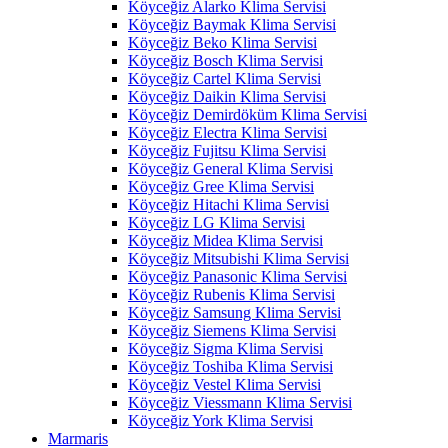
Köyceğiz Alarko Klima Servisi
Köyceğiz Baymak Klima Servisi
Köyceğiz Beko Klima Servisi
Köyceğiz Bosch Klima Servisi
Köyceğiz Cartel Klima Servisi
Köyceğiz Daikin Klima Servisi
Köyceğiz Demirdöküm Klima Servisi
Köyceğiz Electra Klima Servisi
Köyceğiz Fujitsu Klima Servisi
Köyceğiz General Klima Servisi
Köyceğiz Gree Klima Servisi
Köyceğiz Hitachi Klima Servisi
Köyceğiz LG Klima Servisi
Köyceğiz Midea Klima Servisi
Köyceğiz Mitsubishi Klima Servisi
Köyceğiz Panasonic Klima Servisi
Köyceğiz Rubenis Klima Servisi
Köyceğiz Samsung Klima Servisi
Köyceğiz Siemens Klima Servisi
Köyceğiz Sigma Klima Servisi
Köyceğiz Toshiba Klima Servisi
Köyceğiz Vestel Klima Servisi
Köyceğiz Viessmann Klima Servisi
Köyceğiz York Klima Servisi
Marmaris