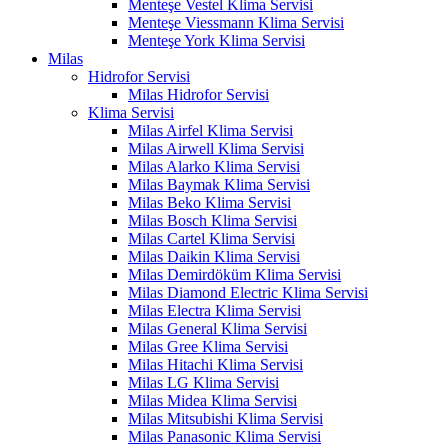
Menteşe Vestel Klima Servisi
Menteşe Viessmann Klima Servisi
Menteşe York Klima Servisi
Milas
Hidrofor Servisi
Milas Hidrofor Servisi
Klima Servisi
Milas Airfel Klima Servisi
Milas Airwell Klima Servisi
Milas Alarko Klima Servisi
Milas Baymak Klima Servisi
Milas Beko Klima Servisi
Milas Bosch Klima Servisi
Milas Cartel Klima Servisi
Milas Daikin Klima Servisi
Milas Demirdöküm Klima Servisi
Milas Diamond Electric Klima Servisi
Milas Electra Klima Servisi
Milas General Klima Servisi
Milas Gree Klima Servisi
Milas Hitachi Klima Servisi
Milas LG Klima Servisi
Milas Midea Klima Servisi
Milas Mitsubishi Klima Servisi
Milas Panasonic Klima Servisi