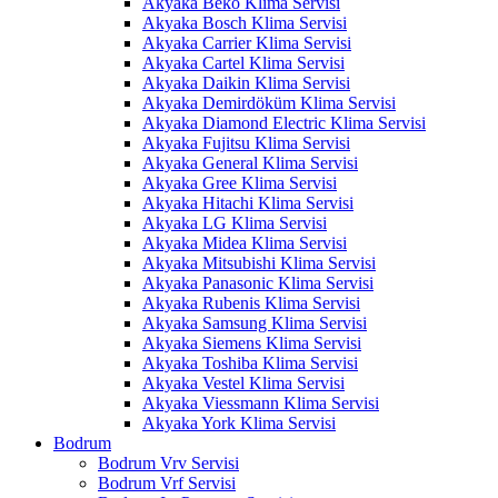
Akyaka Beko Klima Servisi
Akyaka Bosch Klima Servisi
Akyaka Carrier Klima Servisi
Akyaka Cartel Klima Servisi
Akyaka Daikin Klima Servisi
Akyaka Demirdöküm Klima Servisi
Akyaka Diamond Electric Klima Servisi
Akyaka Fujitsu Klima Servisi
Akyaka General Klima Servisi
Akyaka Gree Klima Servisi
Akyaka Hitachi Klima Servisi
Akyaka LG Klima Servisi
Akyaka Midea Klima Servisi
Akyaka Mitsubishi Klima Servisi
Akyaka Panasonic Klima Servisi
Akyaka Rubenis Klima Servisi
Akyaka Samsung Klima Servisi
Akyaka Siemens Klima Servisi
Akyaka Toshiba Klima Servisi
Akyaka Vestel Klima Servisi
Akyaka Viessmann Klima Servisi
Akyaka York Klima Servisi
Bodrum
Bodrum Vrv Servisi
Bodrum Vrf Servisi