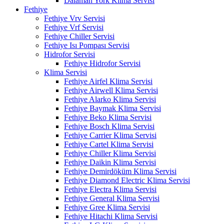
Dalaman York Klima Servisi
Fethiye
Fethiye Vrv Servisi
Fethiye Vrf Servisi
Fethiye Chiller Servisi
Fethiye Isı Pompası Servisi
Hidrofor Servisi
Fethiye Hidrofor Servisi
Klima Servisi
Fethiye Airfel Klima Servisi
Fethiye Airwell Klima Servisi
Fethiye Alarko Klima Servisi
Fethiye Baymak Klima Servisi
Fethiye Beko Klima Servisi
Fethiye Bosch Klima Servisi
Fethiye Carrier Klima Servisi
Fethiye Cartel Klima Servisi
Fethiye Chiller Klima Servisi
Fethiye Daikin Klima Servisi
Fethiye Demirdöküm Klima Servisi
Fethiye Diamond Electric Klima Servisi
Fethiye Electra Klima Servisi
Fethiye General Klima Servisi
Fethiye Gree Klima Servisi
Fethiye Hitachi Klima Servisi