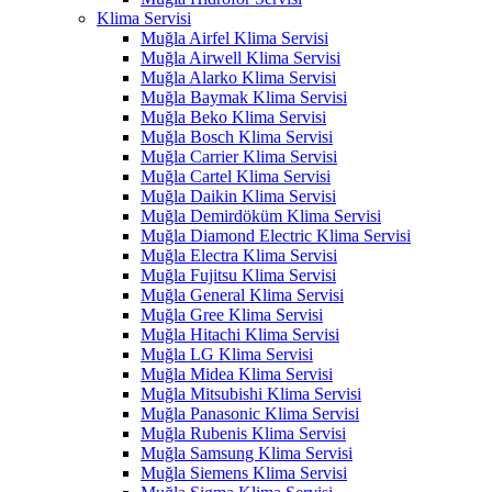
Klima Servisi
Muğla Airfel Klima Servisi
Muğla Airwell Klima Servisi
Muğla Alarko Klima Servisi
Muğla Baymak Klima Servisi
Muğla Beko Klima Servisi
Muğla Bosch Klima Servisi
Muğla Carrier Klima Servisi
Muğla Cartel Klima Servisi
Muğla Daikin Klima Servisi
Muğla Demirdöküm Klima Servisi
Muğla Diamond Electric Klima Servisi
Muğla Electra Klima Servisi
Muğla Fujitsu Klima Servisi
Muğla General Klima Servisi
Muğla Gree Klima Servisi
Muğla Hitachi Klima Servisi
Muğla LG Klima Servisi
Muğla Midea Klima Servisi
Muğla Mitsubishi Klima Servisi
Muğla Panasonic Klima Servisi
Muğla Rubenis Klima Servisi
Muğla Samsung Klima Servisi
Muğla Siemens Klima Servisi