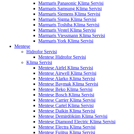
Marmaris Panasonic Klima Servisi
Marmaris Samsung Klima Servisi
Marmaris Siemens Klima Servisi
Marmaris Sigma Klima Servisi
Marmaris Toshiba Klima Servisi
Marmaris Vestel Klima Servisi
Marmaris Viessmann Klima Servisi
Marmaris York Klima Servisi
Menteşe
Hidrofor Servisi
Menteşe Hidrofor Servisi
Klima Servisi
Menteşe Airfel Klima Servisi
Menteşe Airwell Klima Servisi
Menteşe Alarko Klima Servisi
Menteşe Baymak Klima Servisi
Menteşe Beko Klima Servisi
Menteşe Bosch Klima Servisi
Menteşe Carrier Klima Servisi
Menteşe Cartel Klima Servisi
Menteşe Daikin Klima Servisi
Menteşe Demirdöküm Klima Servisi
Menteşe Diamond Electric Klima Servisi
Menteşe Electra Klima Servisi
Menteşe Fujitsu Klima Servisi