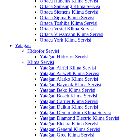
Ortaca Rubenis Klima Servisi
Ortaca Samsung Klima Servisi
Ortaca Siemens Klima Servisi
Ortaca Sigma Klima Servisi
Ortaca Toshiba Klima Servisi
Ortaca Vestel Klima Servisi
Ortaca Viessmann Klima Servisi
Ortaca York Klima Servisi
Yatağan
Hidrofor Servisi
Yatağan Hidrofor Servisi
Klima Servisi
Yatağan Airfel Klima Servisi
Yatağan Airwell Klima Servisi
Yatağan Alarko Klima Servisi
Yatağan Baymak Klima Servisi
Yatağan Beko Klima Servisi
Yatağan Bosch Klima Servisi
Yatağan Carrier Klima Servisi
Yatağan Daikin Klima Servisi
Yatağan Demirdöküm Klima Servisi
Yatağan Diamond Electric Klima Servisi
Yatağan Electra Klima Servisi
Yatağan General Klima Servisi
Yatağan Gree Klima Servisi