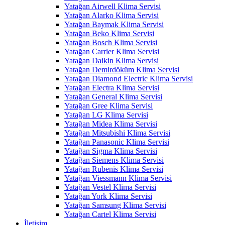
Yatağan Airwell Klima Servisi
Yatağan Alarko Klima Servisi
Yatağan Baymak Klima Servisi
Yatağan Beko Klima Servisi
Yatağan Bosch Klima Servisi
Yatağan Carrier Klima Servisi
Yatağan Daikin Klima Servisi
Yatağan Demirdöküm Klima Servisi
Yatağan Diamond Electric Klima Servisi
Yatağan Electra Klima Servisi
Yatağan General Klima Servisi
Yatağan Gree Klima Servisi
Yatağan LG Klima Servisi
Yatağan Midea Klima Servisi
Yatağan Mitsubishi Klima Servisi
Yatağan Panasonic Klima Servisi
Yatağan Sigma Klima Servisi
Yatağan Siemens Klima Servisi
Yatağan Rubenis Klima Servisi
Yatağan Viessmann Klima Servisi
Yatağan Vestel Klima Servisi
Yatağan York Klima Servisi
Yatağan Samsung Klima Servisi
Yatağan Cartel Klima Servisi
İletişim