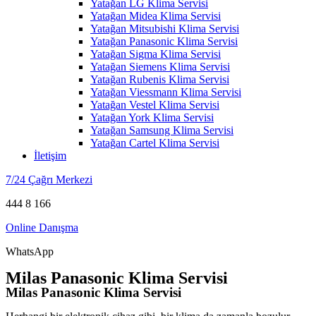
Yatağan LG Klima Servisi
Yatağan Midea Klima Servisi
Yatağan Mitsubishi Klima Servisi
Yatağan Panasonic Klima Servisi
Yatağan Sigma Klima Servisi
Yatağan Siemens Klima Servisi
Yatağan Rubenis Klima Servisi
Yatağan Viessmann Klima Servisi
Yatağan Vestel Klima Servisi
Yatağan York Klima Servisi
Yatağan Samsung Klima Servisi
Yatağan Cartel Klima Servisi
İletişim
7/24 Çağrı Merkezi
444 8 166
Online Danışma
WhatsApp
Milas Panasonic Klima Servisi
Milas Panasonic Klima Servisi