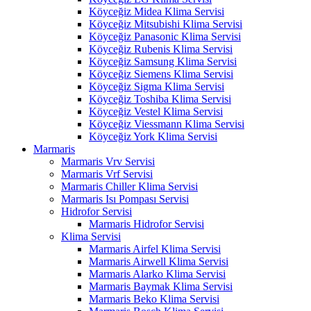
Köyceğiz Midea Klima Servisi
Köyceğiz Mitsubishi Klima Servisi
Köyceğiz Panasonic Klima Servisi
Köyceğiz Rubenis Klima Servisi
Köyceğiz Samsung Klima Servisi
Köyceğiz Siemens Klima Servisi
Köyceğiz Sigma Klima Servisi
Köyceğiz Toshiba Klima Servisi
Köyceğiz Vestel Klima Servisi
Köyceğiz Viessmann Klima Servisi
Köyceğiz York Klima Servisi
Marmaris
Marmaris Vrv Servisi
Marmaris Vrf Servisi
Marmaris Chiller Klima Servisi
Marmaris Isı Pompası Servisi
Hidrofor Servisi
Marmaris Hidrofor Servisi
Klima Servisi
Marmaris Airfel Klima Servisi
Marmaris Airwell Klima Servisi
Marmaris Alarko Klima Servisi
Marmaris Baymak Klima Servisi
Marmaris Beko Klima Servisi