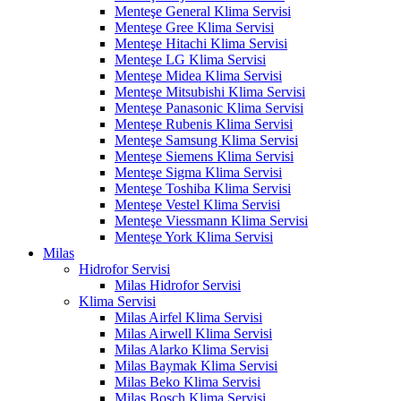
Menteşe General Klima Servisi
Menteşe Gree Klima Servisi
Menteşe Hitachi Klima Servisi
Menteşe LG Klima Servisi
Menteşe Midea Klima Servisi
Menteşe Mitsubishi Klima Servisi
Menteşe Panasonic Klima Servisi
Menteşe Rubenis Klima Servisi
Menteşe Samsung Klima Servisi
Menteşe Siemens Klima Servisi
Menteşe Sigma Klima Servisi
Menteşe Toshiba Klima Servisi
Menteşe Vestel Klima Servisi
Menteşe Viessmann Klima Servisi
Menteşe York Klima Servisi
Milas
Hidrofor Servisi
Milas Hidrofor Servisi
Klima Servisi
Milas Airfel Klima Servisi
Milas Airwell Klima Servisi
Milas Alarko Klima Servisi
Milas Baymak Klima Servisi
Milas Beko Klima Servisi
Milas Bosch Klima Servisi