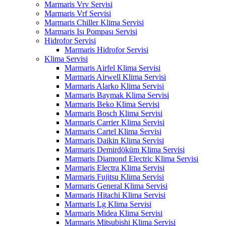
Marmaris Vrv Servisi
Marmaris Vrf Servisi
Marmaris Chiller Klima Servisi
Marmaris Isı Pompası Servisi
Hidrofor Servisi
Marmaris Hidrofor Servisi
Klima Servisi
Marmaris Airfel Klima Servisi
Marmaris Airwell Klima Servisi
Marmaris Alarko Klima Servisi
Marmaris Baymak Klima Servisi
Marmaris Beko Klima Servisi
Marmaris Bosch Klima Servisi
Marmaris Carrier Klima Servisi
Marmaris Cartel Klima Servisi
Marmaris Daikin Klima Servisi
Marmaris Demirdöküm Klima Servisi
Marmaris Diamond Electric Klima Servisi
Marmaris Electra Klima Servisi
Marmaris Fujitsu Klima Servisi
Marmaris General Klima Servisi
Marmaris Hitachi Klima Servisi
Marmaris Lg Klima Servisi
Marmaris Midea Klima Servisi
Marmaris Mitsubishi Klima Servisi