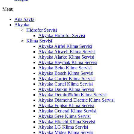
Menu
Ana Sayfa
Akyaka
Hidrofor Servisi
Akyaka Hidrofor Servisi
Klima Servisi
Akyaka Airfel Klima Servisi
Akyaka Airwell Klima Servisi
Akyaka Alarko Klima Servisi
Akyaka Baymak Klima Servisi
Akyaka Beko Klima Servisi
Akyaka Bosch Klima Servisi
Akyaka Carrier Klima Servisi
Akyaka Cartel Klima Servisi
Akyaka Daikin Klima Servisi
Akyaka Demirdöküm Klima Servisi
Akyaka Diamond Electric Klima Servisi
Akyaka Fujitsu Klima Servisi
Akyaka General Klima Servisi
Akyaka Gree Klima Servisi
Akyaka Hitachi Klima Servisi
Akyaka LG Klima Servisi
Akyaka Midea Klima Servisi