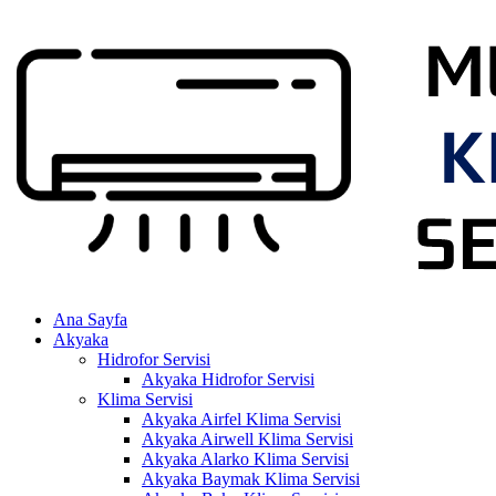
Skip
to
content
Ana Sayfa
Akyaka
Hidrofor Servisi
Akyaka Hidrofor Servisi
Klima Servisi
Akyaka Airfel Klima Servisi
Akyaka Airwell Klima Servisi
Akyaka Alarko Klima Servisi
Akyaka Baymak Klima Servisi