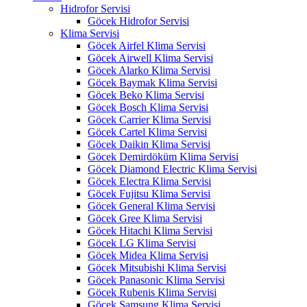
Hidrofor Servisi
Göcek Hidrofor Servisi
Klima Servisi
Göcek Airfel Klima Servisi
Göcek Airwell Klima Servisi
Göcek Alarko Klima Servisi
Göcek Baymak Klima Servisi
Göcek Beko Klima Servisi
Göcek Bosch Klima Servisi
Göcek Carrier Klima Servisi
Göcek Cartel Klima Servisi
Göcek Daikin Klima Servisi
Göcek Demirdöküm Klima Servisi
Göcek Diamond Electric Klima Servisi
Göcek Electra Klima Servisi
Göcek Fujitsu Klima Servisi
Göcek General Klima Servisi
Göcek Gree Klima Servisi
Göcek Hitachi Klima Servisi
Göcek LG Klima Servisi
Göcek Midea Klima Servisi
Göcek Mitsubishi Klima Servisi
Göcek Panasonic Klima Servisi
Göcek Rubenis Klima Servisi
Göcek Samsung Klima Servisi