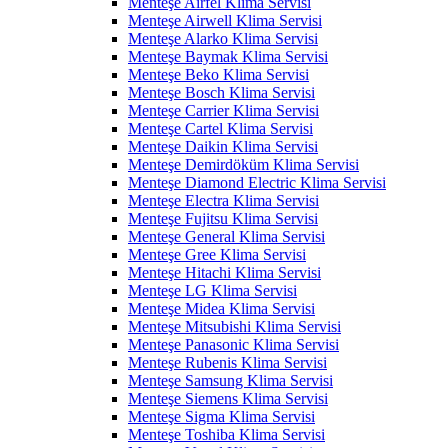
Menteşe Airfel Klima Servisi
Menteşe Airwell Klima Servisi
Menteşe Alarko Klima Servisi
Menteşe Baymak Klima Servisi
Menteşe Beko Klima Servisi
Menteşe Bosch Klima Servisi
Menteşe Carrier Klima Servisi
Menteşe Cartel Klima Servisi
Menteşe Daikin Klima Servisi
Menteşe Demirdöküm Klima Servisi
Menteşe Diamond Electric Klima Servisi
Menteşe Electra Klima Servisi
Menteşe Fujitsu Klima Servisi
Menteşe General Klima Servisi
Menteşe Gree Klima Servisi
Menteşe Hitachi Klima Servisi
Menteşe LG Klima Servisi
Menteşe Midea Klima Servisi
Menteşe Mitsubishi Klima Servisi
Menteşe Panasonic Klima Servisi
Menteşe Rubenis Klima Servisi
Menteşe Samsung Klima Servisi
Menteşe Siemens Klima Servisi
Menteşe Sigma Klima Servisi
Menteşe Toshiba Klima Servisi