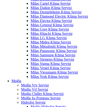
Milas Cartel Klima Servisi
Milas Daikin Klima Servisi
Milas Demirdöküm Klima Servisi
Milas Diamond Electric Klima Servisi
Milas Electra Klima Servisi
Milas General Klima Servisi
Milas Gree Klima Servisi
Milas Hitachi Klima Servisi
Milas LG Klima Servisi
Milas Midea Klima Servisi
Milas Mitsubishi Klima Servisi
Milas Panasonic Klima Servisi
Milas Samsung Klima Servisi
Milas Siemens Klima Servisi
Milas Sigma Klima Servisi
Milas Vestel Klima Servisi
Milas Viessmann Klima Servisi
Milas York Klima Servisi
Muğla
Muğla Vrv Servisi
Muğla Vrf Servisi
Muğla Chiller Klima Servisi
Muğla Isı Pompası Servisi
Hidrofor Servisi
Muğla Hidrofor Servisi