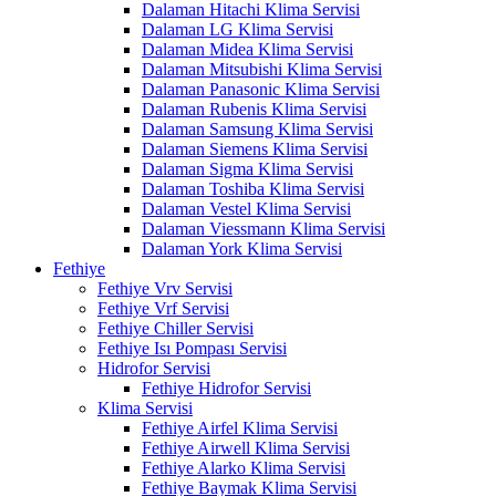
Dalaman Hitachi Klima Servisi
Dalaman LG Klima Servisi
Dalaman Midea Klima Servisi
Dalaman Mitsubishi Klima Servisi
Dalaman Panasonic Klima Servisi
Dalaman Rubenis Klima Servisi
Dalaman Samsung Klima Servisi
Dalaman Siemens Klima Servisi
Dalaman Sigma Klima Servisi
Dalaman Toshiba Klima Servisi
Dalaman Vestel Klima Servisi
Dalaman Viessmann Klima Servisi
Dalaman York Klima Servisi
Fethiye
Fethiye Vrv Servisi
Fethiye Vrf Servisi
Fethiye Chiller Servisi
Fethiye Isı Pompası Servisi
Hidrofor Servisi
Fethiye Hidrofor Servisi
Klima Servisi
Fethiye Airfel Klima Servisi
Fethiye Airwell Klima Servisi
Fethiye Alarko Klima Servisi
Fethiye Baymak Klima Servisi