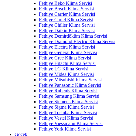
Fethiye Beko Klima Servisi
Fethiye Bosch Klima Servisi
Fethiye Carrier Klima Servisi
Fethiye Cartel Klima Servisi
Fethiye Chiller Klima Servisi
Fethiye Daikin Klima Servisi
Fethiye Demirdöküm Klima Servisi
Fethiye Diamond Electric Klima Servisi
Fethiye Electra Klima Servisi
Fethiye General Klima Servisi
Fethiye Gree Klima Servisi
Fethiye Hitachi Klima Servisi
Fethiye LG Klima Servisi
Fethiye Midea Klima Servisi
Fethiye Mitsubishi Klima Servisi
Fethiye Panasonic Klima Servisi
Fethiye Rubenis Klima Servisi
Fethiye Samsung Klima Servisi
Fethiye Siemens Klima Servisi
Fethiye Sigma Klima Servisi
Fethiye Toshiba Klima Servisi
Fethiye Vestel Klima Servisi
Fethiye Viessmann Klima Servisi
Fethiye York Klima Servisi
Göcek