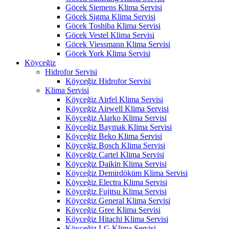
Göcek Siemens Klima Servisi
Göcek Sigma Klima Servisi
Göcek Toshiba Klima Servisi
Göcek Vestel Klima Servisi
Göcek Viessmann Klima Servisi
Göcek York Klima Servisi
Köyceğiz
Hidrofor Servisi
Köyceğiz Hidrofor Servisi
Klima Servisi
Köyceğiz Airfel Klima Servisi
Köyceğiz Airwell Klima Servisi
Köyceğiz Alarko Klima Servisi
Köyceğiz Baymak Klima Servisi
Köyceğiz Beko Klima Servisi
Köyceğiz Bosch Klima Servisi
Köyceğiz Cartel Klima Servisi
Köyceğiz Daikin Klima Servisi
Köyceğiz Demirdöküm Klima Servisi
Köyceğiz Electra Klima Servisi
Köyceğiz Fujitsu Klima Servisi
Köyceğiz General Klima Servisi
Köyceğiz Gree Klima Servisi
Köyceğiz Hitachi Klima Servisi
Köyceğiz LG Klima Servisi