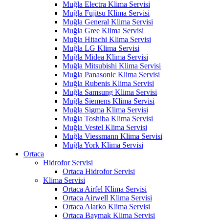
Muğla Electra Klima Servisi
Muğla Fujitsu Klima Servisi
Muğla General Klima Servisi
Muğla Gree Klima Servisi
Muğla Hitachi Klima Servisi
Muğla LG Klima Servisi
Muğla Midea Klima Servisi
Muğla Mitsubishi Klima Servisi
Muğla Panasonic Klima Servisi
Muğla Rubenis Klima Servisi
Muğla Samsung Klima Servisi
Muğla Siemens Klima Servisi
Muğla Sigma Klima Servisi
Muğla Toshiba Klima Servisi
Muğla Vestel Klima Servisi
Muğla Viessmann Klima Servisi
Muğla York Klima Servisi
Ortaca
Hidrofor Servisi
Ortaca Hidrofor Servisi
Klima Servisi
Ortaca Airfel Klima Servisi
Ortaca Airwell Klima Servisi
Ortaca Alarko Klima Servisi
Ortaca Baymak Klima Servisi