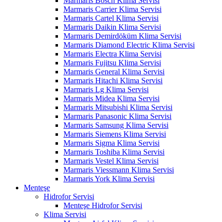
Marmaris Bosch Klima Servisi
Marmaris Carrier Klima Servisi
Marmaris Cartel Klima Servisi
Marmaris Daikin Klima Servisi
Marmaris Demirdöküm Klima Servisi
Marmaris Diamond Electric Klima Servisi
Marmaris Electra Klima Servisi
Marmaris Fujitsu Klima Servisi
Marmaris General Klima Servisi
Marmaris Hitachi Klima Servisi
Marmaris Lg Klima Servisi
Marmaris Midea Klima Servisi
Marmaris Mitsubishi Klima Servisi
Marmaris Panasonic Klima Servisi
Marmaris Samsung Klima Servisi
Marmaris Siemens Klima Servisi
Marmaris Sigma Klima Servisi
Marmaris Toshiba Klima Servisi
Marmaris Vestel Klima Servisi
Marmaris Viessmann Klima Servisi
Marmaris York Klima Servisi
Menteşe
Hidrofor Servisi
Menteşe Hidrofor Servisi
Klima Servisi