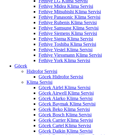
Fethiye LG Klima Servisi
Fethiye Midea Klima Servisi
Fethiye Mitsubishi Klima Servisi
Fethiye Panasonic Klima Servisi
Fethiye Rubenis Klima Servisi
Fethiye Samsung Klima Servisi
Fethiye Siemens Klima Servisi
Fethiye Sigma Klima Servisi
Fethiye Toshiba Klima Servisi
Fethiye Vestel Klima Servisi
Fethiye Viessmann Klima Servisi
Fethiye York Klima Servisi
Göcek
Hidrofor Servisi
Göcek Hidrofor Servisi
Klima Servisi
Göcek Airfel Klima Servisi
Göcek Airwell Klima Servisi
Göcek Alarko Klima Servisi
Göcek Baymak Klima Servisi
Göcek Beko Klima Servisi
Göcek Bosch Klima Servisi
Göcek Carrier Klima Servisi
Göcek Cartel Klima Servisi
Göcek Daikin Klima Servisi