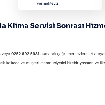
vermekteyiz.
a Klima Servisi Sonrası Hizm
6
veya
0252 692 5981
numaralı çağrı merkezlerimizi arayara
k kalitede ve müşteri memnuniyetini birebir yaşatan ve ilke