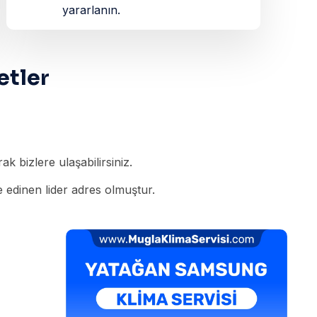
yararlanın.
etler
k bizlere ulaşabilirsiniz.
 edinen lider adres olmuştur.