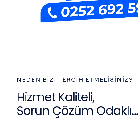
NEDEN BIZI TERCIH ETMELISINIZ?
Hizmet Kaliteli,
Sorun Çözüm Odaklı...