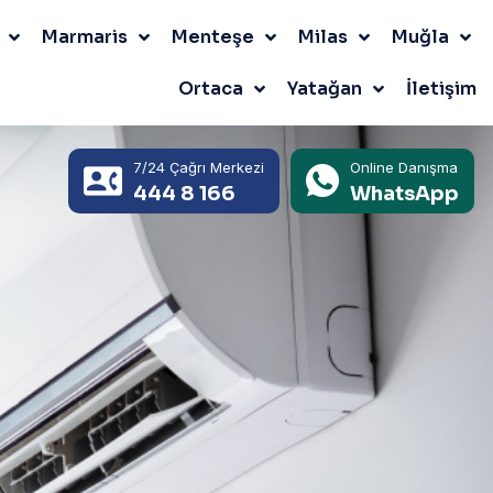
Marmaris
Menteşe
Milas
Muğla
Ortaca
Yatağan
İletişim
7/24 Çağrı Merkezi
Online Danışma
444 8 166
WhatsApp