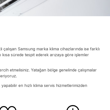
li çalışan Samsung marka klima cihazlarında ise farklı
 kısa sürede tespit ederek arızaya göre işlemler
ercih etmelisiniz. Yatağan bölge genelinde çalışmalar
deriyoruz.
 yapabilir en hızlı klima servis hizmetlerimizden