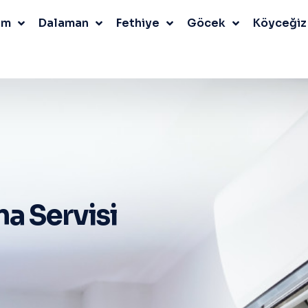
um
Dalaman
Fethiye
Göcek
Köyceğiz
a Servisi