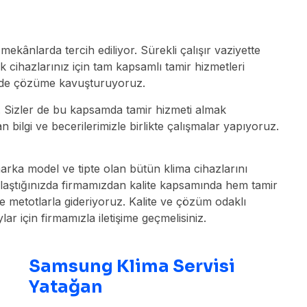
ânlarda tercih ediliyor. Sürekli çalışır vaziyette
k cihazlarınız için tam kapsamlı tamir hizmetleri
ekilde çözüme kavuşturuyoruz.
z. Sizler de bu kapsamda tamir hizmeti almak
ilgi ve becerilerimizle birlikte çalışmalar yapıyoruz.
a model ve tipte olan bütün klima cihazlarını
şılaştığınızda firmamızdan kalite kapsamında hem tamir
e metotlarla gideriyoruz. Kalite ve çözüm odaklı
için firmamızla iletişime geçmelisiniz.
Samsung Klima Servisi
Yatağan