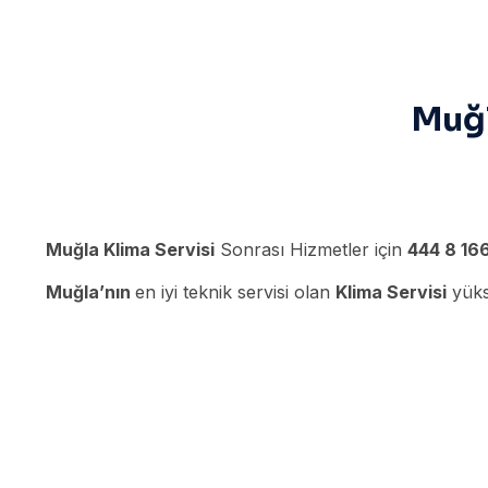
Muğl
Muğla Klima Servisi
Sonrası Hizmetler için
444 8 16
Muğla’nın
en iyi teknik servisi olan
Klima Servisi
yükse