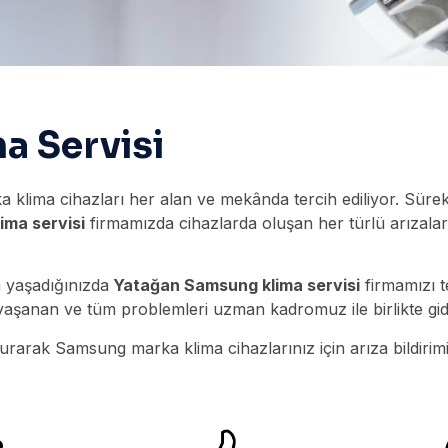
a Servisi
 klima cihazları her alan ve mekânda tercih ediliyor. Sürek
ma servisi
firmamızda cihazlarda oluşan her türlü arızaları
a yaşadığınızda
Yatağan Samsung klima servisi
firmamızı t
aşanan ve tüm problemleri uzman kadromuz ile birlikte gi
kurarak Samsung marka klima cihazlarınız için arıza bildirimi