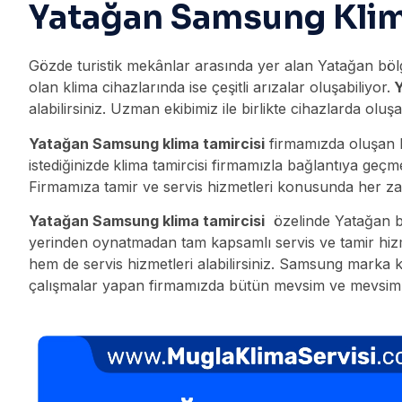
Yatağan Samsung Klim
Gözde turistik mekânlar arasında yer alan Yatağan bölg
olan klima cihazlarında ise çeşitli arızalar oluşabiliyor.
Y
alabilirsiniz. Uzman ekibimiz ile birlikte cihazlarda ol
Yatağan Samsung klima tamircisi
firmamızda oluşan he
istediğinizde
klima tamircisi firmamızla bağlantıya geçm
Firmamıza tamir ve servis hizmetleri konusunda her za
Yatağan Samsung klima tamircisi
özelinde Yatağan b
yerinden oynatmadan tam kapsamlı servis ve tamir hizmet
hem de servis hizmetleri alabilirsiniz. Samsung marka k
çalışmalar yapan firmamızda bütün mevsim ve mevsim ko