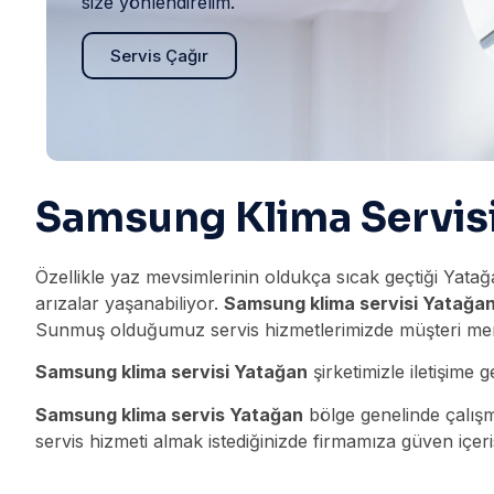
size yönlendirelim.
Servis Çağır
Samsung Klima Servis
Özellikle yaz mevsimlerinin oldukça sıcak geçtiği Yatağ
arızalar yaşanabiliyor.
Samsung klima servisi Yatağa
Sunmuş olduğumuz servis hizmetlerimizde müşteri me
Samsung klima servisi Yatağan
şirketimizle iletişime g
Samsung klima servis Yatağan
bölge genelinde çalışm
servis hizmeti almak istediğinizde firmamıza güven içeris