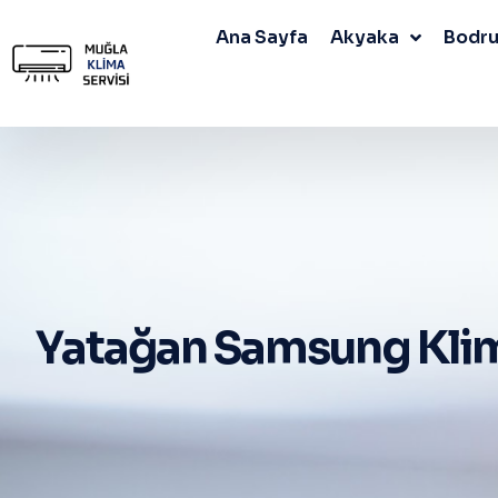
Ana Sayfa
Akyaka
Bodr
Yatağan Samsung Klim