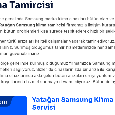
a Tamircisi
e genelinde Samsung marka klima cihazları bütün alan ve mek
atağan Samsung klima tamircisi
firmamızla iletişim kurara
uşan bütün problemleri kısa sürede tespit ederek hızlı bir ş
r türlü arızaları kaliteli çalışmalar yaparak tamir ediyoru
elisiniz. Sunmuş olduğumuz tamir hizmetlerimizde her zaman b
man güvenebilirsiniz.
ölge genelinde kurmuş olduğumuz firmamızda Samsung mark
leri sağlıyoruz. Sizler de cihazlarınızda bir arıza ile kar
lima cihazlarında akla gelen bütün arızaları en iyi yöntem v
şullarında hizmet sunmaya devam ediyoruz. Bütün detaylar 
Yatağan Samsung Klima
Servisi