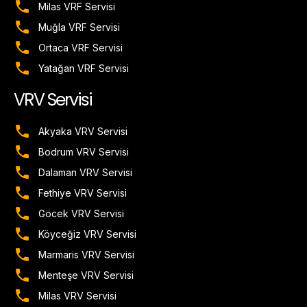
Milas VRF Servisi
Muğla VRF Servisi
Ortaca VRF Servisi
Yatağan VRF Servisi
VRV Servisi
Akyaka VRV Servisi
Bodrum VRV Servisi
Dalaman VRV Servisi
Fethiye VRV Servisi
Göcek VRV Servisi
Köyceğiz VRV Servisi
Marmaris VRV Servisi
Menteşe VRV Servisi
Milas VRV Servisi