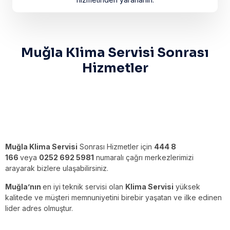
Muğla Klima Servisi Sonrası
Hizmetler
Muğla Klima Servisi
Sonrası Hizmetler için
444 8
166
veya
0252 692 5981
numaralı çağrı merkezlerimizi
arayarak bizlere ulaşabilirsiniz.
Muğla’nın
en iyi teknik servisi olan
Klima Servisi
yüksek
kalitede ve müşteri memnuniyetini birebir yaşatan ve ilke edinen
lider adres olmuştur.