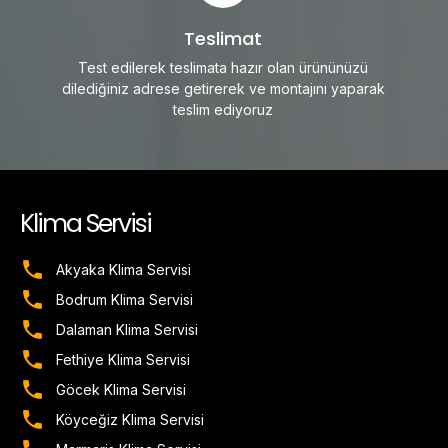
Teslimat
Test edilerek teslimata hazır olan ürününüzü
dilediğiniz adrese getirerek ve montajını yaparak
teslim ediyoruz
Klima Servisi
Akyaka Klima Servisi
Bodrum Klima Servisi
Dalaman Klima Servisi
Fethiye Klima Servisi
Göcek Klima Servisi
Köyceğiz Klima Servisi