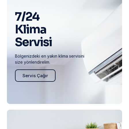
7/24
Klima
Servisi
Bölgenizdeki en yakın klima servisini
size yönlendirelim.
Servis Çağır