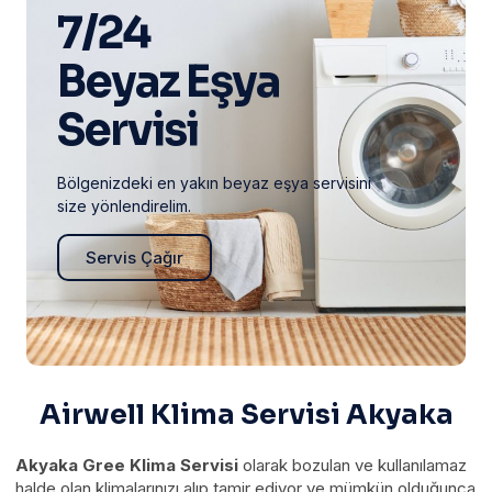
7/24
Beyaz Eşya
Servisi
Bölgenizdeki en yakın beyaz eşya servisini
size yönlendirelim.
Servis Çağır
Airwell Klima Servisi Akyaka
Akyaka Gree Klima Servisi
olarak bozulan ve kullanılamaz
halde olan klimalarınızı alıp tamir ediyor ve mümkün olduğunca