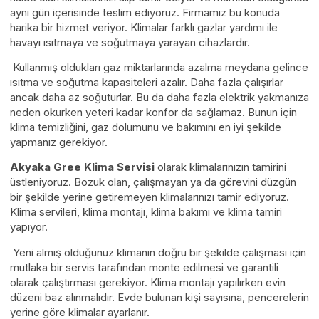
aynı gün içerisinde teslim ediyoruz. Firmamız bu konuda
harika bir hizmet veriyor. Klimalar farklı gazlar yardımı ile
havayı ısıtmaya ve soğutmaya yarayan cihazlardır.
Kullanmış oldukları gaz miktarlarında azalma meydana gelince
ısıtma ve soğutma kapasiteleri azalır. Daha fazla çalışırlar
ancak daha az soğuturlar. Bu da daha fazla elektrik yakmanıza
neden okurken yeteri kadar konfor da sağlamaz. Bunun için
klima temizliğini, gaz dolumunu ve bakımını en iyi şekilde
yapmanız gerekiyor.
Akyaka Gree Klima Servisi
olarak klimalarınızın tamirini
üstleniyoruz. Bozuk olan, çalışmayan ya da görevini düzgün
bir şekilde yerine getiremeyen klimalarınızı tamir ediyoruz.
Klima servileri, klima montajı, klima bakımı ve klima tamiri
yapıyor.
Yeni almış olduğunuz klimanın doğru bir şekilde çalışması için
mutlaka bir servis tarafından monte edilmesi ve garantili
olarak çalıştırması gerekiyor. Klima montajı yapılırken evin
düzeni baz alınmalıdır. Evde bulunan kişi sayısına, pencerelerin
yerine göre klimalar ayarlanır.