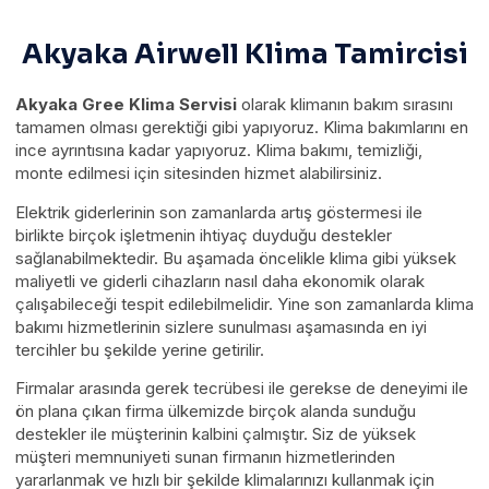
Akyaka Airwell Klima Tamircisi
Akyaka Gree Klima Servisi
olarak klimanın bakım sırasını
tamamen olması gerektiği gibi yapıyoruz. Klima bakımlarını en
ince ayrıntısına kadar yapıyoruz. Klima bakımı, temizliği,
monte edilmesi için sitesinden hizmet alabilirsiniz.
Elektrik giderlerinin son zamanlarda artış göstermesi ile
birlikte birçok işletmenin ihtiyaç duyduğu destekler
sağlanabilmektedir. Bu aşamada öncelikle klima gibi yüksek
maliyetli ve giderli cihazların nasıl daha ekonomik olarak
çalışabileceği tespit edilebilmelidir. Yine son zamanlarda klima
bakımı hizmetlerinin sizlere sunulması aşamasında en iyi
tercihler bu şekilde yerine getirilir.
Firmalar arasında gerek tecrübesi ile gerekse de deneyimi ile
ön plana çıkan firma ülkemizde birçok alanda sunduğu
destekler ile müşterinin kalbini çalmıştır. Siz de yüksek
müşteri memnuniyeti sunan firmanın hizmetlerinden
yararlanmak ve hızlı bir şekilde klimalarınızı kullanmak için