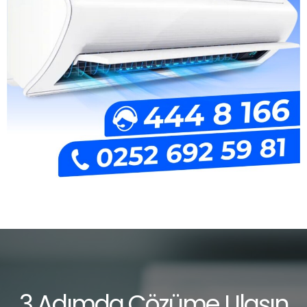
3 Adımda Çözüme Ulaşın