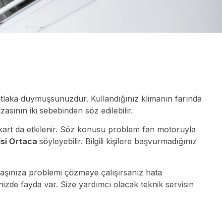
mutlaka duymuşsunuzdur. Kullandığınız klimanın farında
asının iki sebebinden söz edilebilir.
ik kart da etkilenir. Söz konusu problem fan motoruyla
isi Ortaca
söyleyebilir. Bilgili kişilere başvurmadığınız
aşınıza problemi çözmeye çalışırsanız hata
izde fayda var. Size yardımcı olacak teknik servisin