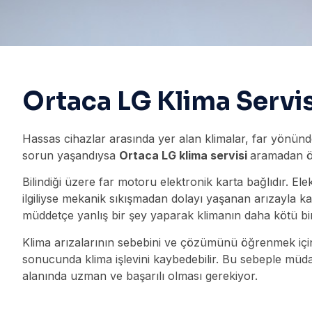
Ortaca LG Klima Servis
Hassas cihazlar arasında yer alan klimalar, far yönünd
sorun yaşandıysa
Ortaca LG klima servisi
aramadan önc
Bilindiği üzere far motoru elektronik karta bağlıdır. E
ilgiliyse mekanik sıkışmadan dolayı yaşanan arızayla ka
müddetçe yanlış bir şey yaparak klimanın daha kötü bir
Klima arızalarının sebebini ve çözümünü öğrenmek içi
sonucunda klima işlevini kaybedebilir. Bu sebeple m
alanında uzman ve başarılı olması gerekiyor.