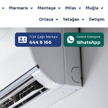
Marmaris
Menteşe
Milas
Muğla
Ortaca
Yatağan
İletişim
7/24 Çağrı Merkezi
Online Danışma
444 8 166
WhatsApp