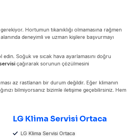
z gerekiyor. Hortumun tıkanıklığı olmamasına rağmen
n alanında deneyimli ve uzman kişilere başvurmayı
ol edin. Soğuk ve sıcak hava ayarlamasını doğru
servisi
çağırarak sorunun çözülmesini
ması az rastlanan bir durum değildir. Eğer klimanın
ızı bilmiyorsanız bizimle iletişime geçebilirsiniz. Hem
LG Klima Servisi Ortaca
LG Klima Servisi Ortaca