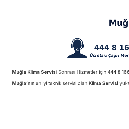
Muğl
Muğla Klima Servisi
Sonrası Hizmetler için
444 8 16
Muğla’nın
en iyi teknik servisi olan
Klima Servisi
yükse