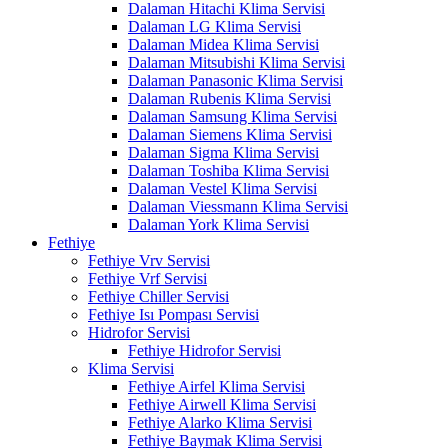
Dalaman Hitachi Klima Servisi
Dalaman LG Klima Servisi
Dalaman Midea Klima Servisi
Dalaman Mitsubishi Klima Servisi
Dalaman Panasonic Klima Servisi
Dalaman Rubenis Klima Servisi
Dalaman Samsung Klima Servisi
Dalaman Siemens Klima Servisi
Dalaman Sigma Klima Servisi
Dalaman Toshiba Klima Servisi
Dalaman Vestel Klima Servisi
Dalaman Viessmann Klima Servisi
Dalaman York Klima Servisi
Fethiye
Fethiye Vrv Servisi
Fethiye Vrf Servisi
Fethiye Chiller Servisi
Fethiye Isı Pompası Servisi
Hidrofor Servisi
Fethiye Hidrofor Servisi
Klima Servisi
Fethiye Airfel Klima Servisi
Fethiye Airwell Klima Servisi
Fethiye Alarko Klima Servisi
Fethiye Baymak Klima Servisi