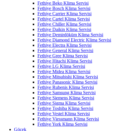
Fethiye Beko Klima Servisi
Fethiye Bosch Klima Servisi
Fethiye Carrier Klima Servisi
Fethiye Cartel Klima Servisi
Fethiye Chiller Klima Servisi
Fethiye Daikin Klima Servisi
Fethiye Demirdöküm Klima Servisi
Fethiye Diamond Electric Klima Servisi
Fethiye Electra Klima Servisi
Fethiye General Klima Servisi
Fethiye Gree Klima Servisi
Fethiye Hitachi Klima Servisi
Fethiye LG Klima Servisi
Fethiye Midea Klima Servisi
Fethiye Mitsubishi Klima Servisi
Fethiye Panasonic Klima Servisi
Fethiye Rubenis Klima Servisi
Fethiye Samsung Klima Servisi
Fethiye Siemens Klima Servisi
Fethiye Sigma Klima Servisi
Fethiye Toshiba Klima Servisi
Fethiye Vestel Klima Servisi
Fethiye Viessmann Klima Servisi
Fethiye York Klima Servisi
Göcek