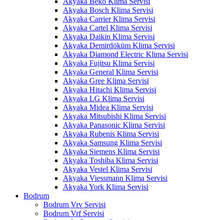
Akyaka Beko Klima Servisi
Akyaka Bosch Klima Servisi
Akyaka Carrier Klima Servisi
Akyaka Cartel Klima Servisi
Akyaka Daikin Klima Servisi
Akyaka Demirdöküm Klima Servisi
Akyaka Diamond Electric Klima Servisi
Akyaka Fujitsu Klima Servisi
Akyaka General Klima Servisi
Akyaka Gree Klima Servisi
Akyaka Hitachi Klima Servisi
Akyaka LG Klima Servisi
Akyaka Midea Klima Servisi
Akyaka Mitsubishi Klima Servisi
Akyaka Panasonic Klima Servisi
Akyaka Rubenis Klima Servisi
Akyaka Samsung Klima Servisi
Akyaka Siemens Klima Servisi
Akyaka Toshiba Klima Servisi
Akyaka Vestel Klima Servisi
Akyaka Viessmann Klima Servisi
Akyaka York Klima Servisi
Bodrum
Bodrum Vrv Servisi
Bodrum Vrf Servisi