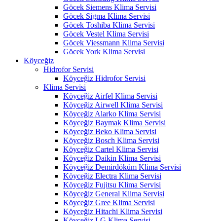
Göcek Siemens Klima Servisi
Göcek Sigma Klima Servisi
Göcek Toshiba Klima Servisi
Göcek Vestel Klima Servisi
Göcek Viessmann Klima Servisi
Göcek York Klima Servisi
Köyceğiz
Hidrofor Servisi
Köyceğiz Hidrofor Servisi
Klima Servisi
Köyceğiz Airfel Klima Servisi
Köyceğiz Airwell Klima Servisi
Köyceğiz Alarko Klima Servisi
Köyceğiz Baymak Klima Servisi
Köyceğiz Beko Klima Servisi
Köyceğiz Bosch Klima Servisi
Köyceğiz Cartel Klima Servisi
Köyceğiz Daikin Klima Servisi
Köyceğiz Demirdöküm Klima Servisi
Köyceğiz Electra Klima Servisi
Köyceğiz Fujitsu Klima Servisi
Köyceğiz General Klima Servisi
Köyceğiz Gree Klima Servisi
Köyceğiz Hitachi Klima Servisi
Köyceğiz LG Klima Servisi