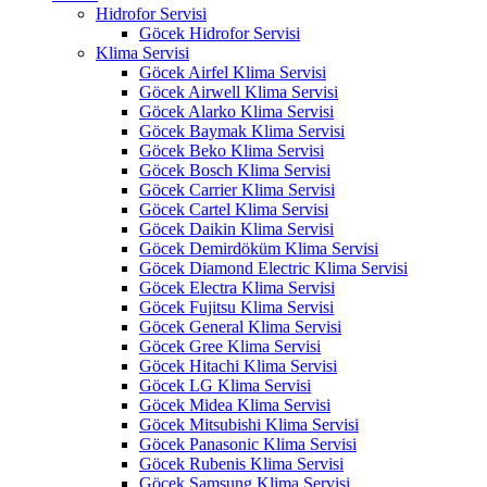
Hidrofor Servisi
Göcek Hidrofor Servisi
Klima Servisi
Göcek Airfel Klima Servisi
Göcek Airwell Klima Servisi
Göcek Alarko Klima Servisi
Göcek Baymak Klima Servisi
Göcek Beko Klima Servisi
Göcek Bosch Klima Servisi
Göcek Carrier Klima Servisi
Göcek Cartel Klima Servisi
Göcek Daikin Klima Servisi
Göcek Demirdöküm Klima Servisi
Göcek Diamond Electric Klima Servisi
Göcek Electra Klima Servisi
Göcek Fujitsu Klima Servisi
Göcek General Klima Servisi
Göcek Gree Klima Servisi
Göcek Hitachi Klima Servisi
Göcek LG Klima Servisi
Göcek Midea Klima Servisi
Göcek Mitsubishi Klima Servisi
Göcek Panasonic Klima Servisi
Göcek Rubenis Klima Servisi
Göcek Samsung Klima Servisi