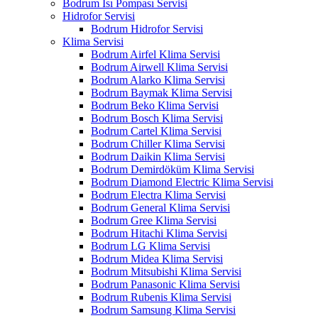
Bodrum Isı Pompası Servisi
Hidrofor Servisi
Bodrum Hidrofor Servisi
Klima Servisi
Bodrum Airfel Klima Servisi
Bodrum Airwell Klima Servisi
Bodrum Alarko Klima Servisi
Bodrum Baymak Klima Servisi
Bodrum Beko Klima Servisi
Bodrum Bosch Klima Servisi
Bodrum Cartel Klima Servisi
Bodrum Chiller Klima Servisi
Bodrum Daikin Klima Servisi
Bodrum Demirdöküm Klima Servisi
Bodrum Diamond Electric Klima Servisi
Bodrum Electra Klima Servisi
Bodrum General Klima Servisi
Bodrum Gree Klima Servisi
Bodrum Hitachi Klima Servisi
Bodrum LG Klima Servisi
Bodrum Midea Klima Servisi
Bodrum Mitsubishi Klima Servisi
Bodrum Panasonic Klima Servisi
Bodrum Rubenis Klima Servisi
Bodrum Samsung Klima Servisi