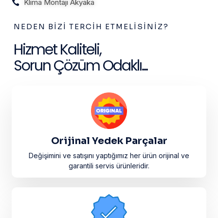
Klima Montajı Akyaka
NEDEN BIZI TERCIH ETMELISINIZ?
Hizmet Kaliteli,
Sorun Çözüm Odaklı...
Orijinal Yedek Parçalar
Değişimini ve satışını yaptığımız her ürün orijinal ve
garantili servis ürünleridir.​