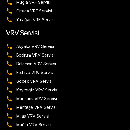
Muğla VRF Servisi
Ortaca VRF Servisi
Yatağan VRF Servisi
VRV Servisi
Akyaka VRV Servisi
Bodrum VRV Servisi
Dalaman VRV Servisi
Fethiye VRV Servisi
Göcek VRV Servisi
Köyceğiz VRV Servisi
Marmaris VRV Servisi
Menteşe VRV Servisi
Milas VRV Servisi
Muğla VRV Servisi