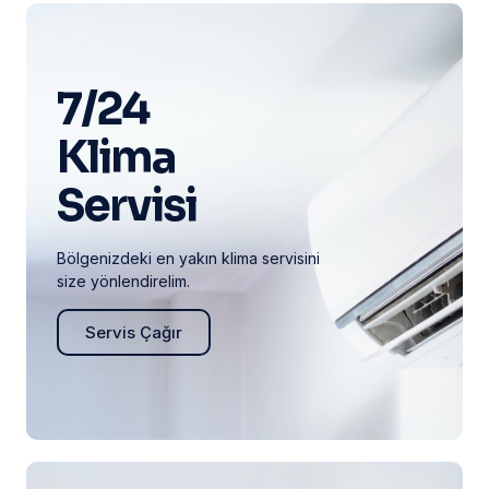
7/24
Klima
Servisi
Bölgenizdeki en yakın klima servisini
size yönlendirelim.
Servis Çağır