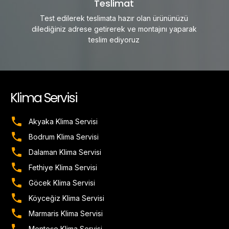
Teslimat
Test edilerek teslimata hazır olan ürününüzü
dilediğiniz adrese getirerek ve montajını yaparak
teslim ediyoruz
Klima Servisi
Akyaka Klima Servisi
Bodrum Klima Servisi
Dalaman Klima Servisi
Fethiye Klima Servisi
Göcek Klima Servisi
Köyceğiz Klima Servisi
Marmaris Klima Servisi
Menteşe Klima Servisi