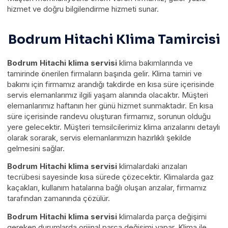
hizmet ve doğru bilgilendirme hizmeti sunar.
Bodrum Hitachi Klima Tamircisi
Bodrum Hitachi klima servisi
klima bakımlarında ve
tamirinde önerilen firmaların başında gelir. Klima tamiri ve
bakımı için firmamız arandığı takdirde en kısa süre içerisinde
servis elemanlarımız ilgili yaşam alanında olacaktır. Müşteri
elemanlarımız haftanın her günü hizmet sunmaktadır. En kısa
süre içerisinde randevu oluşturan firmamız, sorunun olduğu
yere gelecektir. Müşteri temsilcilerimiz klima arızalarını detaylı
olarak sorarak, servis elemanlarımızın hazırlıklı şekilde
gelmesini sağlar.
Bodrum Hitachi klima servisi
klimalardaki arızaları
tecrübesi sayesinde kısa sürede çözecektir. Klimalarda gaz
kaçakları, kullanım hatalarına bağlı oluşan arızalar, firmamız
tarafından zamanında çözülür.
Bodrum Hitachi klima servisi
klimalarda parça değişimi
gereken durumlarda orijinal parça değişimi yapar. Klima ile