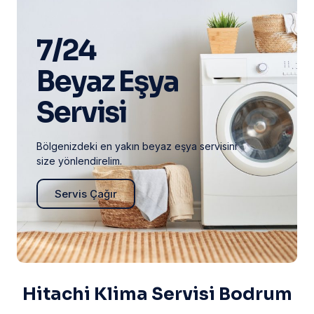
7/24
Beyaz Eşya
Servisi
Bölgenizdeki en yakın beyaz eşya servisini
size yönlendirelim.
Servis Çağır
Hitachi Klima Servisi Bodrum