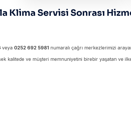
a Klima Servisi Sonrası Hizm
6
veya
0252 692 5981
numaralı çağrı merkezlerimizi arayara
k kalitede ve müşteri memnuniyetini birebir yaşatan ve ilke