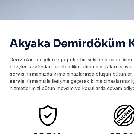
Akyaka Demirdöküm Kl
Deniz olan bölgelerde popüler bir şekilde tercih edilen
bireyler tarafından tercih edilen klima markaları arasınd
servisi
firmamızda klima cihazlarında oluşan bütün arı
servisi
firmamızla iletişime geçerek klima cihazlarınız i
hizmetlerimizi bütün mevsim ve koşullarda devam ediyoru