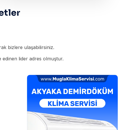
etler
k bizlere ulaşabilirsiniz.
 edinen lider adres olmuştur.