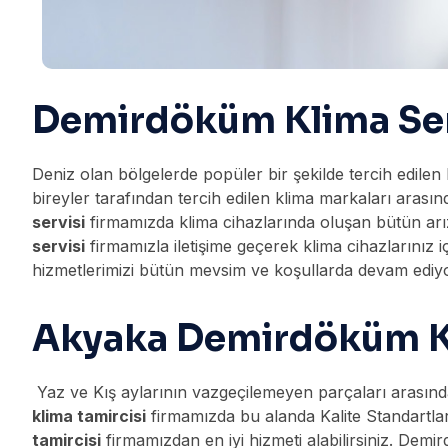
Demirdöküm Klima Ser
Deniz olan bölgelerde popüler bir şekilde tercih edilen
bireyler tarafından tercih edilen klima markaları arasınd
servisi
firmamızda klima cihazlarında oluşan bütün arı
servisi
firmamızla iletişime geçerek klima cihazlarınız i
hizmetlerimizi bütün mevsim ve koşullarda devam ediyoru
Akyaka Demirdöküm Kl
Yaz ve Kış aylarının vazgeçilemeyen parçaları arasında 
klima tamircisi
firmamızda bu alanda Kalite Standartlar
tamircisi
firmamızdan en iyi hizmeti alabilirsiniz. De