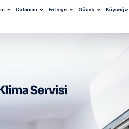
um
Dalaman
Fethiye
Göcek
Köyceğiz
lima Servisi