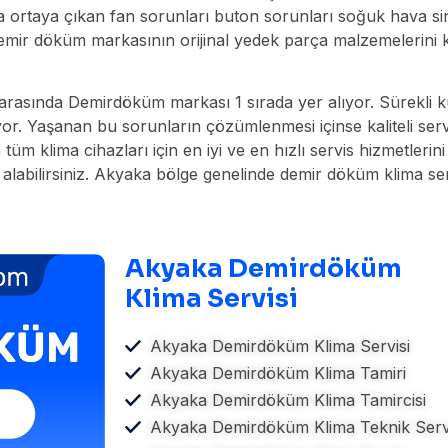
nda ortaya çıkan fan sorunları buton sorunları soğuk hava 
izde demir döküm markasının orijinal yedek parça malzemeler
arasında Demirdöküm markası 1 sırada yer alıyor. Sürekli kul
yor. Yaşanan bu sorunların çözümlenmesi içinse kaliteli ser
m klima cihazları için en iyi ve en hızlı servis hizmetleri
i alabilirsiniz. Akyaka bölge genelinde demir döküm klima ser
Akyaka Demirdöküm
Klima Servisi
Akyaka Demirdöküm Klima Servisi
Akyaka Demirdöküm Klima Tamiri
Akyaka Demirdöküm Klima Tamircisi
Akyaka Demirdöküm Klima Teknik Serv