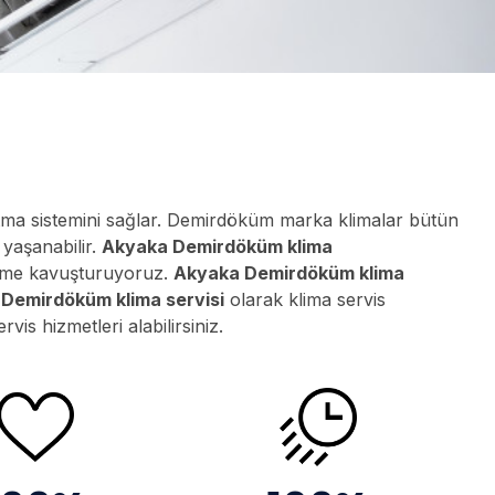
ısıtma sistemini sağlar. Demirdöküm marka klimalar bütün
 yaşanabilir.
Akyaka Demirdöküm klima
özüme kavuşturuyoruz.
Akyaka Demirdöküm klima
Demirdöküm klima servisi
olarak klima servis
is hizmetleri alabilirsiniz.