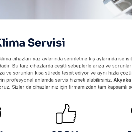
ima Servisi
 klima cihazları yaz aylarında serinletme kış aylarında ise 
adır. Bu tarz cihazlarda çeşitli sebeplerle arıza ve sorunlar
za ve sorunları kısa sürede tespit ediyor ve aynı hızla ç
çin profesyonel anlamda servis hizmeti alabilirsiniz.
Akyaka 
z. Sizler de cihazlarınız için firmamızdan tam kapsamlı serv