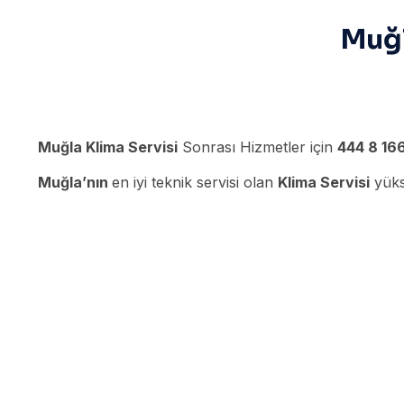
Muğl
Muğla Klima Servisi
Sonrası Hizmetler için
444 8 16
Muğla’nın
en iyi teknik servisi olan
Klima Servisi
yükse