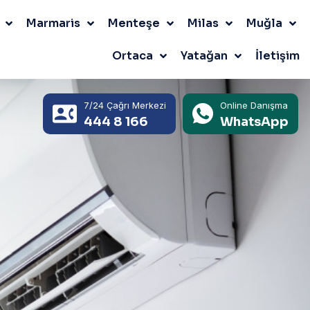
Marmaris
Menteşe
Milas
Muğla
Ortaca
Yatağan
İletişim
7/24 Çağrı Merkezi
Online Danışma
444 8 166
WhatsApp