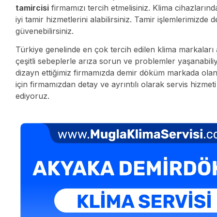
tamircisi
firmamızı tercih etmelisiniz. Klima cihazları
iyi tamir hizmetlerini alabilirsiniz. Tamir işlemlerim
güvenebilirsiniz.
Türkiye genelinde en çok tercih edilen klima markaları 
çeşitli sebeplerle arıza sorun ve problemler yaşanabili
dizayn ettiğimiz firmamızda demir döküm markada olan tü
için firmamızdan detay ve ayrıntılı olarak servis hizmet
ediyoruz.