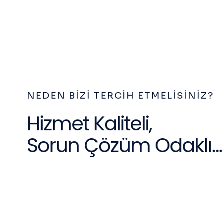
NEDEN BIZI TERCIH ETMELISINIZ?
Hizmet Kaliteli,
Sorun Çözüm Odaklı...