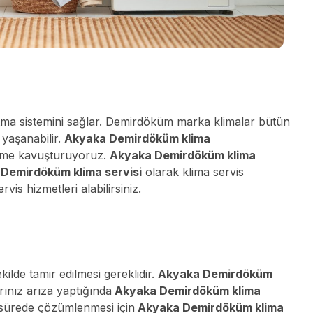
ısıtma sistemini sağlar. Demirdöküm marka klimalar bütün
 yaşanabilir.
Akyaka Demirdöküm klima
özüme kavuşturuyoruz.
Akyaka Demirdöküm klima
Demirdöküm klima servisi
olarak klima servis
is hizmetleri alabilirsiniz.
ilde tamir edilmesi gereklidir.
Akyaka Demirdöküm
rınız arıza yaptığında
Akyaka Demirdöküm klima
a sürede çözümlenmesi için
Akyaka Demirdöküm klima