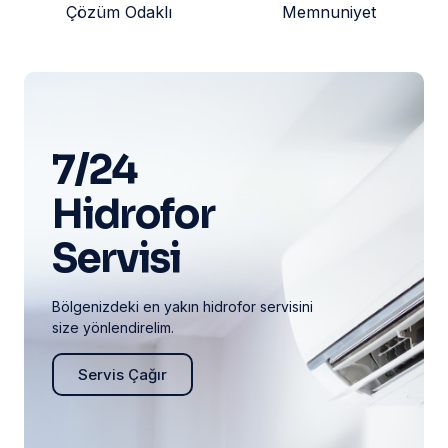
Çözüm Odaklı
Memnuniyet
7/24
Hidrofor
Servisi
Bölgenizdeki en yakın hidrofor servisini
size yönlendirelim.
Servis Çağır