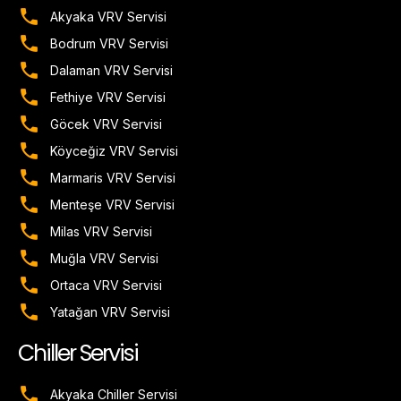
Akyaka VRV Servisi
Bodrum VRV Servisi
Dalaman VRV Servisi
Fethiye VRV Servisi
Göcek VRV Servisi
Köyceğiz VRV Servisi
Marmaris VRV Servisi
Menteşe VRV Servisi
Milas VRV Servisi
Muğla VRV Servisi
Ortaca VRV Servisi
Yatağan VRV Servisi
Chiller Servisi
Akyaka Chiller Servisi