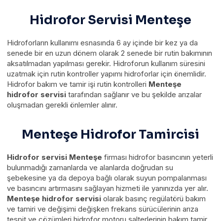
Hidrofor Servisi Menteşe
Hidroforların kullanımı esnasında 6 ay içinde bir kez ya da
senede bir en uzun dönem olarak 2 senede bir rutin bakımının
aksatılmadan yapılması gerekir. Hidroforun kullanım süresini
uzatmak için rutin kontroller yapımı hidroforlar için önemlidir.
Hidrofor bakım ve tamir işi rutin kontrolleri
Menteşe
hidrofor servisi
tarafından sağlanır ve bu şekilde arızalar
oluşmadan gerekli önlemler alınır.
Menteşe Hidrofor Tamircisi
Hidrofor servisi Menteşe
firması hidrofor basıncının yeterli
bulunmadığı zamanlarda ve alanlarda doğrudan su
şebekesine ya da depoya bağlı olarak suyun pompalanması
ve basıncını artırmasını sağlayan hizmeti ile yanınızda yer alır.
Menteşe hidrofor servisi
olarak basınç regülatörü bakım
ve tamiri ve değişimi değişken frekans sürücülerinin arıza
tespit ve çözümleri hidrofor motoru şalterlerinin bakım tamir