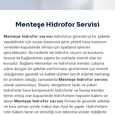
Menteşe Hidrofor Servisi
Menteşe hidrofor servisi
hidroforun görevini iyi bir şekilde
yapabilmesi için suyun basıncına göre yeterli hava basıncını
verebilen kapasitede olması için ayarlama işlemini
gerçekleştirir. Bu nedenle de hidrofor seçimi ve kurulumu
tesisat ile bağlantısının yapımı bu noktada önemli olan bir
konudur. Bağlantı elemanları ve hidroforun kendisi çalışma
adına düzgün bir şekilde performans göstermesi için önemli
olduğundan garantili ve kaliteli ürünleri tercih ederek herhangi
bir problem olduğu zamanlarda
Menteşe hidrofor servisi
olarak yanınızdayız. Basınç dengeleme tankı ve paket
hidroforlar hava kompresörlü hidroforlar ve havayı kendisi
temin etmiş olan kapasitede hidroforların hepsinin bakımı ve
tamiri
Menteşe hidrofor servisi
firması ile güvenilir şekilde
ve kısa zaman içinde makul olan fiyat ile yapılır. Hidroforların
rutin bakımı tamir ve temizliği son teknoloji ürünler eşliğinde