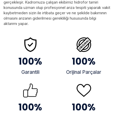
gerçekleşir. Kadromuza çalışan ekibimiz hidrofor tamiri
konusunda uzman olup profesyonel arıza tespiti yaparak vakit
kaybetmeden sizin ile irtibata geçer ve ne şekilde bakımının
olmasını arızanın giderilmesi gerekliliği hususunda bilgi
aktarımı yapar.
100
%
100
%
Garantili
Orijinal Parçalar
100
%
100
%