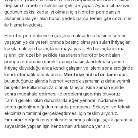
değişim hizmetinin kaliteli bir şekilde yapar. Ayrıca cihazınızın
gücünün eskisi kadar iyi olması için hidrofor pompanızın
aksamındaki yer alan bütün yedek parça temini gibi çözümler
ile hizmetinizdeyiz.
Hidrofor pompalarınızın çalışma maksadı su basıncı sorunu
yaşayan ya da yeterli oranda basınç olmayan suları ihtiyaçları
karşılamak için basınçlandırmaya yarar. Bu basınçlandırma
işlemi için özel bir şekilde tasarlanan hidrofor bombaları
pompa motorunun sürekli dönüp basınçlandırılması yerine
ihtiyaç duyulduğu anda kendi çalıştırır ve işlem sona erdiğinde
kendi otomatik olarak durur.
Menteşe
hidrofor tamircisi
bulunduğunuz alanda hizmet vererek zamanınızı daha verimli
bir şekilde kullanmanıza olanak tanıyor. Kısa zaman içinde
sonra müdahale edilmesi ile problemi gidermiş oluyoruz.
Tamiri gerekli kılan durumlarda eğer yerinde müdahale ile
sorun giderilmediği durumlarda pompanızı Söküyor ve teknik
ekibimizin tamirini gerçekleştirmesi için teslim alıyoruz.
Firmamız değerli müşterilerine sunmuş olduğu işçilik garantisi
sayesinde yapılan işin her zaman arkasında yer alır.