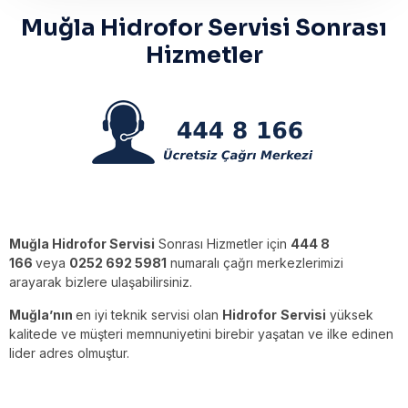
Muğla Hidrofor Servisi Sonrası
Hizmetler
Muğla Hidrofor Servisi
Sonrası Hizmetler için
444 8
166
veya
0252 692 5981
numaralı çağrı merkezlerimizi
arayarak bizlere ulaşabilirsiniz.
Muğla’nın
en iyi teknik servisi olan
Hidrofor
Servisi
yüksek
kalitede ve müşteri memnuniyetini birebir yaşatan ve ilke edinen
lider adres olmuştur.