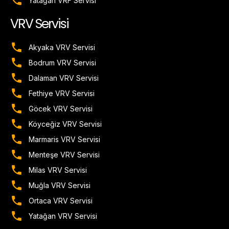
Yatağan VRF Servisi
VRV Servisi
Akyaka VRV Servisi
Bodrum VRV Servisi
Dalaman VRV Servisi
Fethiye VRV Servisi
Göcek VRV Servisi
Köyceğiz VRV Servisi
Marmaris VRV Servisi
Menteşe VRV Servisi
Milas VRV Servisi
Muğla VRV Servisi
Ortaca VRV Servisi
Yatağan VRV Servisi