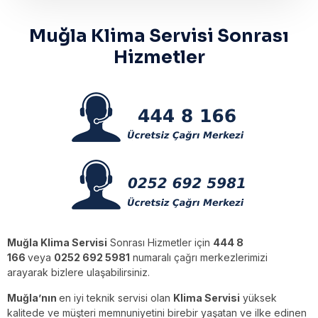
Muğla Klima Servisi Sonrası
Hizmetler
Muğla Klima Servisi
Sonrası Hizmetler için
444 8
166
veya
0252 692 5981
numaralı çağrı merkezlerimizi
arayarak bizlere ulaşabilirsiniz.
Muğla’nın
en iyi teknik servisi olan
Klima Servisi
yüksek
kalitede ve müşteri memnuniyetini birebir yaşatan ve ilke edinen