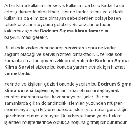
Artan klima kullanımı ile servis kullanımı da bir o kadar fazla
artmış durumda olmaktadır. Her ne kadar özenli ve dikkatli
kullanılsa da elimizde olmayan sebeplerden dolayı bazen
teknik arızalar meydana gelebilir. Bu arızaları ortadan
kaldırmak için de
Bodrum Sigma klima tamircisi
başvurulması gerekir.
Bu alanda kişileri düşündüren servisten sonra ne kadar
sağlam olacağı ve servis hizmeti olmaktadır. Özellikle son
zamanlarda artan güvensizlik problemleri ile
Bodrum Sigma
Klima Servisi
sizlere bu konuda yardım etmek için hizmet
vermektedir.
Yerinde ve kişilerin gözleri önünde yapılan bu
Bodrum Sigma
klima servisi
kişilerin içlerinin rahat olmasını sağlayarak
müşteri memnuniyetini kazanmaya çalışırlar. Bu son
zamanlarda çıkan dolandırıcılık işlemleri yüzünden müşteri
memnuniyeti için kişilerin adreste işlem yapmaları gerektiğini
gerektiren durum olmuştur. Bu adreste tamir ya da bakım
işlemleri müşterilerinde oldukça hoşuna gitmiş bir durumdur.