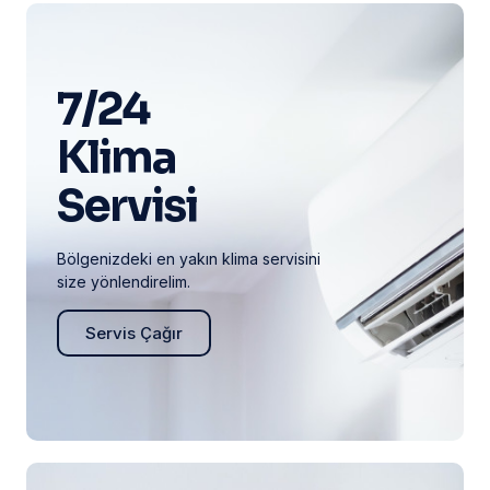
7/24
Klima
Servisi
Bölgenizdeki en yakın klima servisini
size yönlendirelim.
Servis Çağır