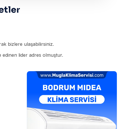
etler
k bizlere ulaşabilirsiniz.
 edinen lider adres olmuştur.