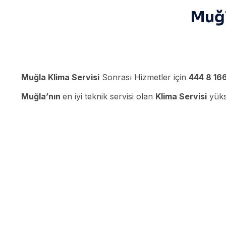
Muğl
Muğla Klima Servisi
Sonrası Hizmetler için
444 8 16
Muğla’nın
en iyi teknik servisi olan
Klima Servisi
yükse