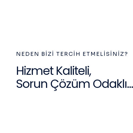
NEDEN BIZI TERCIH ETMELISINIZ?
Hizmet Kaliteli,
Sorun Çözüm Odaklı...