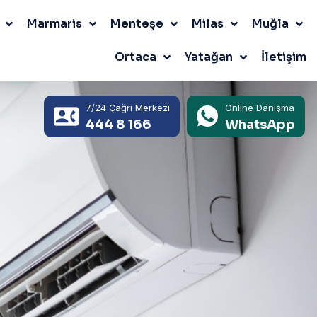
Marmaris
Menteşe
Milas
Muğla
Ortaca
Yatağan
İletişim
7/24 Çağrı Merkezi
Online Danışma
444 8 166
WhatsApp