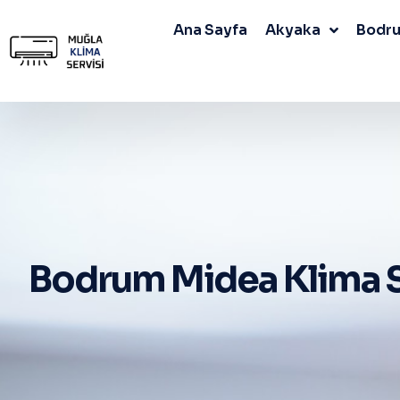
Ana Sayfa
Akyaka
Bodr
Bodrum Midea Klima S