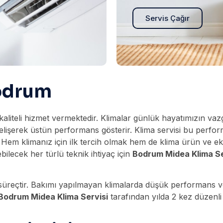
Servis Çağır
Bodrum
kaliteli hizmet vermektedir. Klimalar günlük hayatımızın va
e gelişerek üstün performans gösterir. Klima servisi bu perfo
 Hem klimanız için ilk tercih olmak hem de klima ürün ve eki
ebilecek her türlü teknik ihtiyaç için
Bodrum Midea Klima Se
ir süreçtir. Bakımı yapılmayan klimalarda düşük performans 
Bodrum Midea Klima Servisi
tarafından yılda 2 kez düzenli 