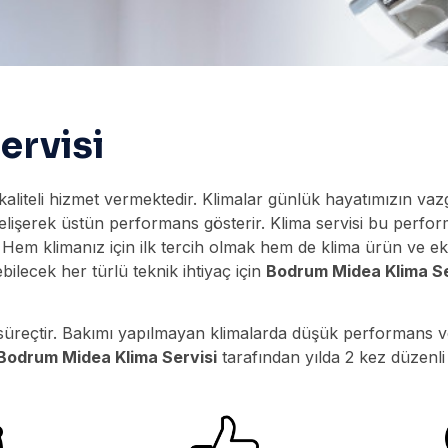
ervisi
kaliteli hizmet vermektedir. Klimalar günlük hayatımızın va
e gelişerek üstün performans gösterir. Klima servisi bu perfo
 Hem klimanız için ilk tercih olmak hem de klima ürün ve eki
ebilecek her türlü teknik ihtiyaç için
Bodrum Midea Klima Se
ir süreçtir. Bakımı yapılmayan klimalarda düşük performans 
Bodrum Midea Klima Servisi
tarafından yılda 2 kez düzenli 