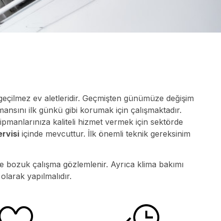
zgeçilmez ev aletleridir. Geçmişten günümüze değişim
rmansını ilk günkü gibi korumak için çalışmaktadır.
pmanlarınıza kaliteli hizmet vermek için sektörde
rvisi
içinde mevcuttur. İlk önemli teknik gereksinim
ve bozuk çalışma gözlemlenir. Ayrıca klima bakımı
olarak yapılmalıdır.