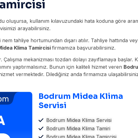
amircisi
odu oluşursa, kullanım kılavuzundaki hata koduna göre arama
visimizi arayabilirsiniz.
 nem tahliye hortumundan dışarı atılır. Tahliye hattında veya
idea Klima Tamircisi
firmamıza başvurabilirsiniz.
. Çalışma mekanizması tozdan dolayı zayıflamaya başlar. Kir
mını yaptırmalısınız. Bunun için kaliteli hizmet veren
Bodru
hizmet vermektedir. Dilediğiniz anda firmamıza ulaşabilirsiniz
Bodrum Midea Klima
Servisi
Bodrum Midea Klima Servisi
Bodrum Midea Klima Tamiri
Bodrum Midea Klima Tamircisi