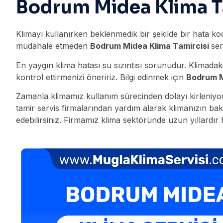
Bodrum Midea Klima T
Klimayı kullanırken beklenmedik bir şekilde bir hata k
müdahale etmeden
Bodrum Midea Klima Tamircisi
ser
En yaygın klima hatası su sızıntısı sorunudur. Klimadaki
kontrol ettirmenizi öneririz. Bilgi edinmek için
Bodrum M
Zamanla klimamız kullanım sürecinden dolayı kirleniyor
tamir servis firmalarından yardım alarak klimanızın bakı
edebilirsiniz. Firmamız klima sektöründe uzun yıllardır 