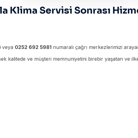
a Klima Servisi Sonrası Hizm
6
veya
0252 692 5981
numaralı çağrı merkezlerimizi arayara
k kalitede ve müşteri memnuniyetini birebir yaşatan ve ilke