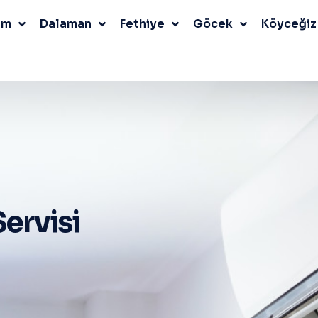
um
Dalaman
Fethiye
Göcek
Köyceğiz
ervisi