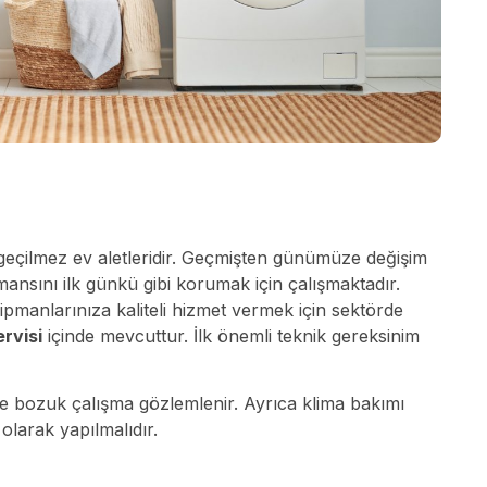
zgeçilmez ev aletleridir. Geçmişten günümüze değişim
rmansını ilk günkü gibi korumak için çalışmaktadır.
pmanlarınıza kaliteli hizmet vermek için sektörde
rvisi
içinde mevcuttur. İlk önemli teknik gereksinim
ve bozuk çalışma gözlemlenir. Ayrıca klima bakımı
olarak yapılmalıdır.