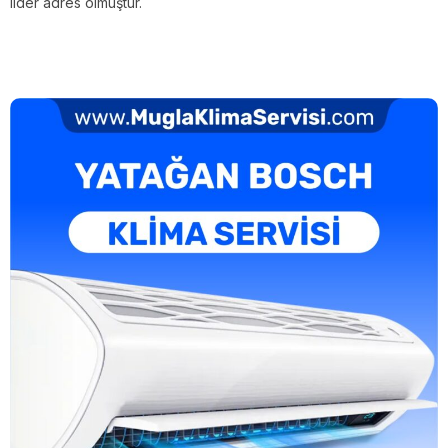
lider adres olmuştur.