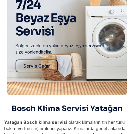
7/24
Beyaz Eşya
Servisi
Bölgenizdeki en yakın beyaz eşya servisini
size yönlendirelim.
Servis Çağır
Bosch Klima Servisi Yatağan
Yatağan Bosch klima servisi
olarak klimalarınızın her türlü
bakım ve tamir işlemlerini yaparız. Klimalarda genel anlamda