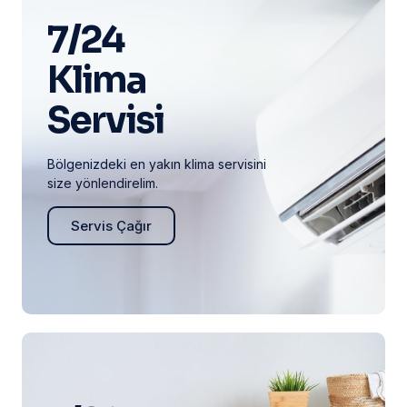
7/24
Klima
Servisi
Bölgenizdeki en yakın klima servisini
size yönlendirelim.
Servis Çağır