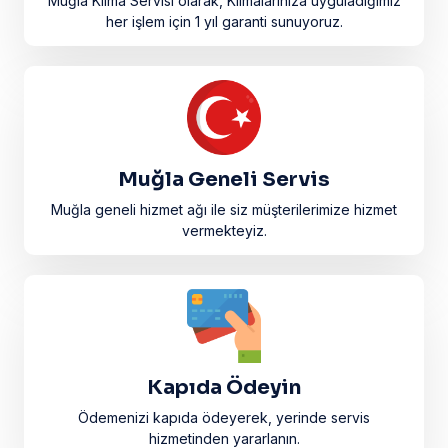
Muğla Klima Servisi olarak, Klimalarınıza uyguladığımız
her işlem için 1 yıl garanti sunuyoruz.
Muğla Geneli Servis
Muğla geneli hizmet ağı ile siz müşterilerimize hizmet
vermekteyiz.
Kapıda Ödeyin
Ödemenizi kapıda ödeyerek, yerinde servis
hizmetinden yararlanın.