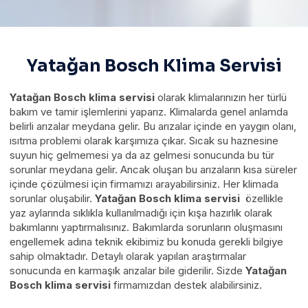
Yatağan Bosch Klima Servisi
Yatağan Bosch klima servisi
olarak klimalarınızın her türlü
bakım ve tamir işlemlerini yaparız. Klimalarda genel anlamda
belirli arızalar meydana gelir. Bu arızalar içinde en yaygın olanı,
ısıtma problemi olarak karşımıza çıkar. Sıcak su haznesine
suyun hiç gelmemesi ya da az gelmesi sonucunda bu tür
sorunlar meydana gelir. Ancak oluşan bu arızaların kısa süreler
içinde çözülmesi için firmamızı arayabilirsiniz. Her klimada
sorunlar oluşabilir.
Yatağan Bosch klima servisi
özellikle
yaz aylarında sıklıkla kullanılmadığı için kışa hazırlık olarak
bakımlarını yaptırmalısınız. Bakımlarda sorunların oluşmasını
engellemek adına teknik ekibimiz bu konuda gerekli bilgiye
sahip olmaktadır. Detaylı olarak yapılan araştırmalar
sonucunda en karmaşık arızalar bile giderilir. Sizde
Yatağan
Bosch klima servisi
firmamızdan destek alabilirsiniz.