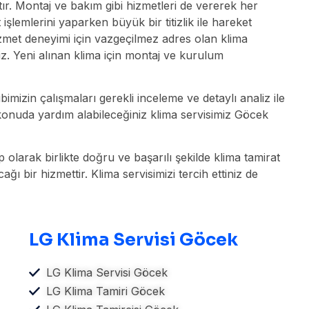
ır. Montaj ve bakım gibi hizmetleri de vererek her
lemlerini yaparken büyük bir titizlik ile hareket
hizmet deneyimi için vazgeçilmez adres olan klima
niz. Yeni alınan klima için montaj ve kurulum
mizin çalışmaları gerekli inceleme ve detaylı analiz ile
k konuda yardım alabileceğiniz klima servisimiz Göcek
 olarak birlikte doğru ve başarılı şekilde klima tamirat
ı bir hizmettir. Klima servisimizi tercih ettiniz de
LG Klima Servisi Göcek
LG Klima Servisi Göcek
LG Klima Tamiri Göcek