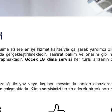
i
aima sizlere en iyi hizmet kalitesiyle çalışarak yardımcı ol
e gerçekleştirilmektedir. Tamirat bakım ve onarım gibi her
 yapmaktadır.
Göcek LG klima servisi
her türlü arızanın
özelliği ile yaz veya kış her mevsim kullanılan cihazlard
le çalışmaktadır. Klima servisimizi tercih ederek birçok sorunu