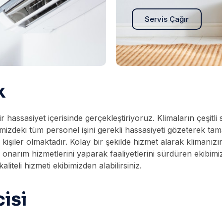
Servis Çağır
k
r hassasiyet içerisinde gerçekleştiriyoruz. Klimaların çeşitl
simizdeki tüm personel işini gerekli hassasiyeti gözeterek 
 kişiler olmaktadır. Kolay bir şekilde hizmet alarak klimanı
r, onarım hizmetlerini yaparak faaliyetlerini sürdüren ekibi
iteli hizmeti ekibimizden alabilirsiniz.
isi