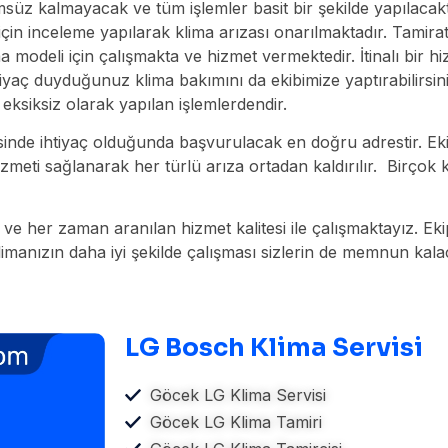
msüz kalmayacak ve tüm işlemler basit bir şekilde yapılacakt
 inceleme yapılarak klima arızası onarılmaktadır. Tamirat iş
a modeli için çalışmakta ve hizmet vermektedir. İtinalı bir 
ihtiyaç duyduğunuz klima bakımını da ekibimize yaptırabilirsi
eksiksiz olarak yapılan işlemlerdendir.
inde ihtiyaç olduğunda başvurulacak en doğru adrestir. Ekibi
hizmeti sağlanarak her türlü arıza ortadan kaldırılır. Birço
 ve her zaman aranılan hizmet kalitesi ile çalışmaktayız. Ekip
manızın daha iyi şekilde çalışması sizlerin de memnun kalacağ
LG Bosch Klima Servisi
Göcek LG Klima Servisi
Göcek LG Klima Tamiri