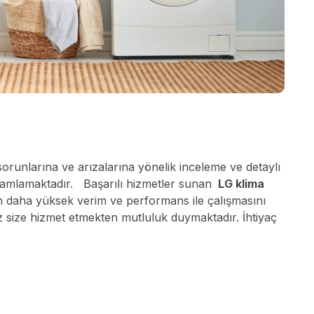
i sorunlarına ve arızalarına yönelik inceleme ve detaylı
tamamlamaktadır. Başarılı hizmetler sunan
LG klima
zın daha yüksek verim ve performans ile çalışmasını
miz size hizmet etmekten mutluluk duymaktadır. İhtiyaç