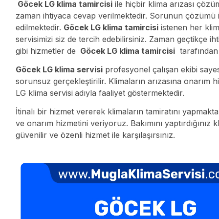
Göcek LG klima tamircisi
ile hiçbir klima arızası çözü
zaman ihtiyaca cevap verilmektedir. Sorunun çözümü için
edilmektedir.
Göcek LG klima tamircisi
istenen her klim
servisimizi siz de tercih edebilirsiniz. Zaman geçtikçe 
gibi hizmetler de
Göcek LG klima tamircisi
tarafından 
Göcek LG klima servisi
profesyonel çalışan ekibi sayes
sorunsuz gerçekleştirilir. Klimaların arızasına onarım 
LG klima servisi
adıyla faaliyet göstermektedir.
İtinalı bir hizmet vererek klimaların tamiratını yapmakta
ve onarım hizmetini veriyoruz. Bakımını yaptırdığınız kli
güvenilir ve özenli hizmet ile karşılaşırsınız.