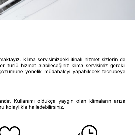
maktayız. Klima servisimizdeki itinalı hizmet sizlerin de
 türlü hizmet alabileceğiniz klima servisimiz gerekli
 çözümüne yönelik müdahaleyi yapabilecek tecrübeye
andır. Kullanımı oldukça yaygın olan klimaların arıza
 kolaylıkla halledebilirsiniz.