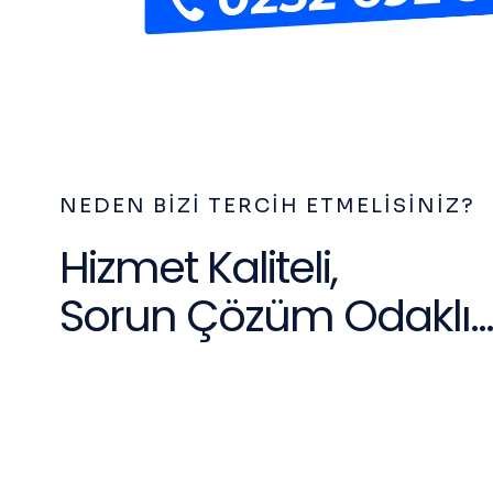
NEDEN BIZI TERCIH ETMELISINIZ?
Hizmet Kaliteli,
Sorun Çözüm Odaklı...