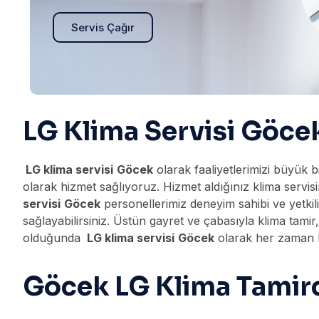
Servis Çağır
LG Klima Servisi Göce
LG klima servisi
Göcek
olarak faaliyetlerimizi büyük bi
olarak hizmet sağlıyoruz. Hizmet aldığınız klima servi
servisi
Göcek
personellerimiz deneyim sahibi ve yetkili
sağlayabilirsiniz. Üstün gayret ve çabasıyla klima tami
olduğunda
LG klima servisi
Göcek
olarak her zaman kal
Göcek LG Klima Tamirc