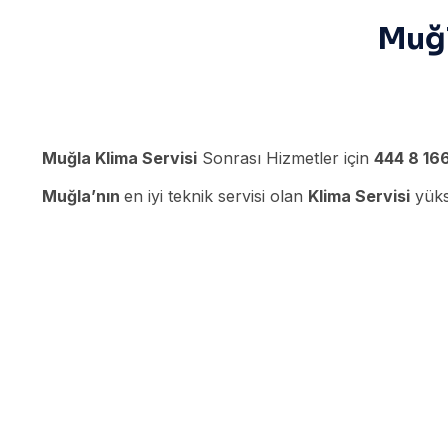
Muğl
Muğla Klima Servisi
Sonrası Hizmetler için
444 8 16
Muğla’nın
en iyi teknik servisi olan
Klima Servisi
yükse