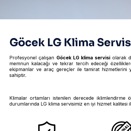
Göcek LG Klima Servis
Profesyonel çalışan
Göcek LG klima servisi
olarak d
memnun kalacağı ve tekrar tercih edeceği özelliklerd
ekipmanlar ve araç gereçler ile tamirat hizmetlerini
sahiptir.
Klimalar ortamları istenilen derecede iklimlendirme 
durumlarında LG klima servisimiz en iyi hizmet kalitesi i