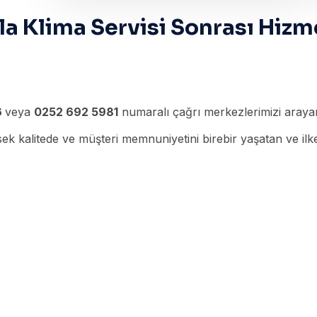
a Klima Servisi Sonrası Hizm
6
veya
0252 692 5981
numaralı çağrı merkezlerimizi arayara
k kalitede ve müşteri memnuniyetini birebir yaşatan ve ilke