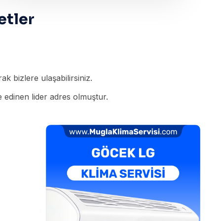
etler
k bizlere ulaşabilirsiniz.
 edinen lider adres olmuştur.