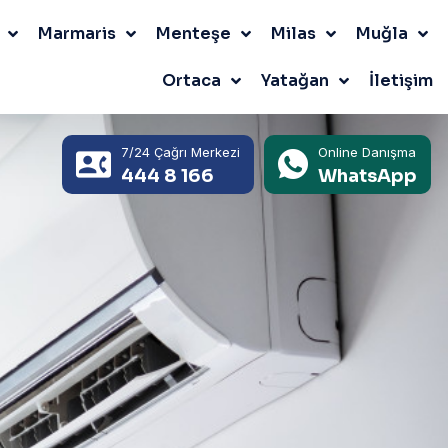
Marmaris
Menteşe
Milas
Muğla
Ortaca
Yatağan
İletişim
7/24 Çağrı Merkezi
Online Danışma
444 8 166
WhatsApp