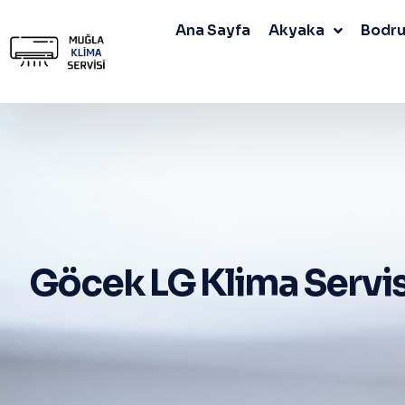
Ana Sayfa
Akyaka
Bodr
Göcek LG Klima Servis