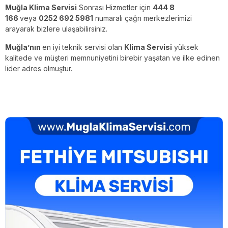
Muğla Klima Servisi
Sonrası Hizmetler için
444 8
166
veya
0252 692 5981
numaralı çağrı merkezlerimizi
arayarak bizlere ulaşabilirsiniz.
Muğla’nın
en iyi teknik servisi olan
Klima Servisi
yüksek
kalitede ve müşteri memnuniyetini birebir yaşatan ve ilke edinen
lider adres olmuştur.