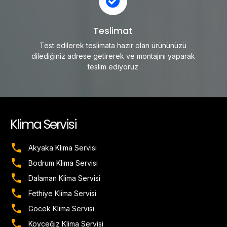
Teslimat
Test edilerek teslimata hazır olan ürününüzü
dilediğiniz adrese getirerek ve montajını yaparak
teslim ediyoruz
Klima Servisi
Akyaka Klima Servisi
Bodrum Klima Servisi
Dalaman Klima Servisi
Fethiye Klima Servisi
Göcek Klima Servisi
Köyceğiz Klima Servisi