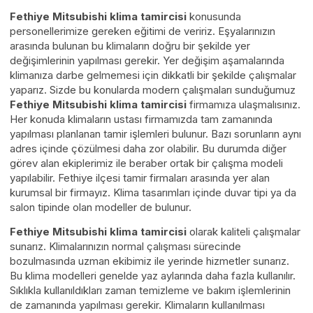
Fethiye Mitsubishi klima tamircisi
konusunda
personellerimize gereken eğitimi de veririz. Eşyalarınızın
arasında bulunan bu klimaların doğru bir şekilde yer
değişimlerinin yapılması gerekir. Yer değişim aşamalarında
klimanıza darbe gelmemesi için dikkatli bir şekilde çalışmalar
yaparız. Sizde bu konularda modern çalışmaları sunduğumuz
Fethiye Mitsubishi klima tamircisi
firmamıza ulaşmalısınız.
Her konuda klimaların ustası firmamızda tam zamanında
yapılması planlanan tamir işlemleri bulunur. Bazı sorunların aynı
adres içinde çözülmesi daha zor olabilir. Bu durumda diğer
görev alan ekiplerimiz ile beraber ortak bir çalışma modeli
yapılabilir. Fethiye ilçesi tamir firmaları arasında yer alan
kurumsal bir firmayız. Klima tasarımları içinde duvar tipi ya da
salon tipinde olan modeller de bulunur.
Fethiye Mitsubishi klima tamircisi
olarak kaliteli çalışmalar
sunarız. Klimalarınızın normal çalışması sürecinde
bozulmasında uzman ekibimiz ile yerinde hizmetler sunarız.
Bu klima modelleri genelde yaz aylarında daha fazla kullanılır.
Sıklıkla kullanıldıkları zaman temizleme ve bakım işlemlerinin
de zamanında yapılması gerekir. Klimaların kullanılması