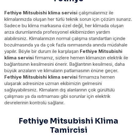
Fethiye Mitsubishi klima servisi
çalışmalarımız ile
klimalarınızda oluşan her türlü teknik sorun için çözüm sunarız.
Sadece bu klima markasına özel değil, her klimada oluşan
arıza durumlarında profesyonel ekibimizden yardım
alabilirsiniz. Klimalarınızın normal çalışma standartları içinde
bozulmasında ya da çok fazla ısınmasında anında müdahale
yapılır. Böyle bir durum ile karşılaşan
Fethiye Mitsubishi
klima servisi
firmamız, sizlere hemen klimanızın elektrik ile
bağlantısının kesilmesini önerir. Bağlantının kesilmesi, daha
büyük arızaların ve klimaların patlamasının önüne geçer.
Fethiye Mitsubishi klima servisi
firmamıza hemen
ulaşarak adresinize uzman ekibimizin gelmesini
sağlayabilirsiniz. Klimaların dış alanlarının çok gürültülü
çalışması ya da ısıtmaması gibi sorunlar için elektrik
devrelerinin kontrolü sağlanır.
Fethiye Mitsubishi Klima
Tamircisi