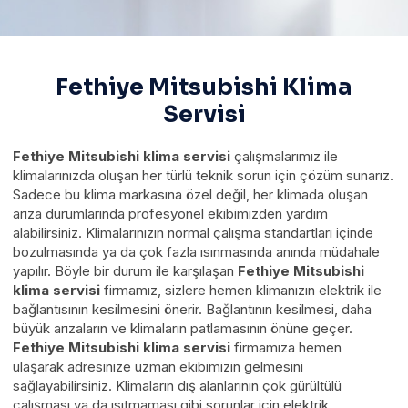
Fethiye Mitsubishi Klima
Servisi
Fethiye Mitsubishi klima servisi
çalışmalarımız ile
klimalarınızda oluşan her türlü teknik sorun için çözüm sunarız.
Sadece bu klima markasına özel değil, her klimada oluşan
arıza durumlarında profesyonel ekibimizden yardım
alabilirsiniz. Klimalarınızın normal çalışma standartları içinde
bozulmasında ya da çok fazla ısınmasında anında müdahale
yapılır. Böyle bir durum ile karşılaşan
Fethiye Mitsubishi
klima servisi
firmamız, sizlere hemen klimanızın elektrik ile
bağlantısının kesilmesini önerir. Bağlantının kesilmesi, daha
büyük arızaların ve klimaların patlamasının önüne geçer.
Fethiye Mitsubishi klima servisi
firmamıza hemen
ulaşarak adresinize uzman ekibimizin gelmesini
sağlayabilirsiniz. Klimaların dış alanlarının çok gürültülü
çalışması ya da ısıtmaması gibi sorunlar için elektrik