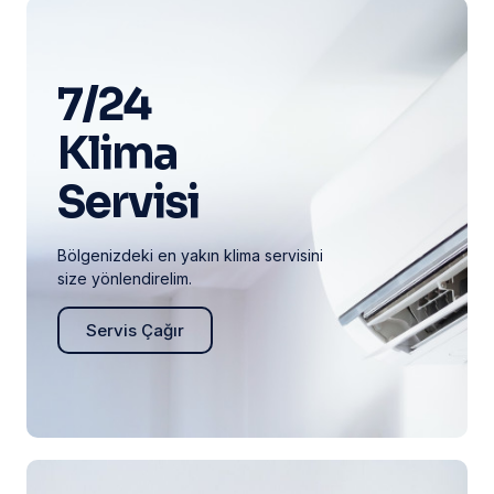
7/24
Klima
Servisi
Bölgenizdeki en yakın klima servisini
size yönlendirelim.
Servis Çağır