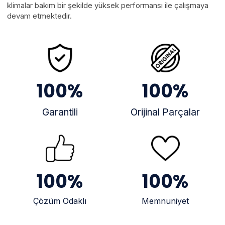
klimalar bakım bir şekilde yüksek performansı ile çalışmaya
devam etmektedir.
100
%
100
%
Garantili
Orijinal Parçalar
100
%
100
%
Çözüm Odaklı
Memnuniyet