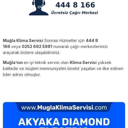
Muğla Klima Servisi
Sonrası Hizmetler için
444 8
166
veya
0252 692 5981
numaralı çağrı merkezlerimizi
arayarak bizlere ulaşabilirsiniz.
Muğla’nın
en iyi teknik servisi olan
Klima Servisi
yüksek
kalitede ve müşteri memnuniyetini birebir yaşatan ve ilke edinen
lider adres olmuştur.