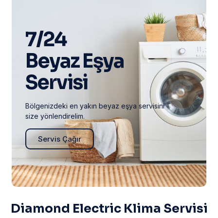
7/24
Beyaz Eşya
Servisi
Bölgenizdeki en yakın beyaz eşya servisini
size yönlendirelim.
Servis Çağır
Diamond Electric Klima Servisi