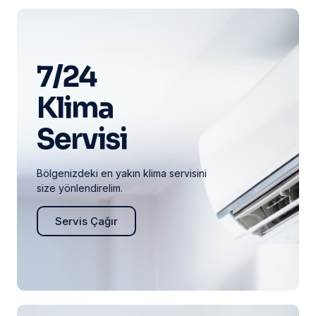
7/24
Klima
Servisi
Bölgenizdeki en yakın klima servisini
size yönlendirelim.
Servis Çağır