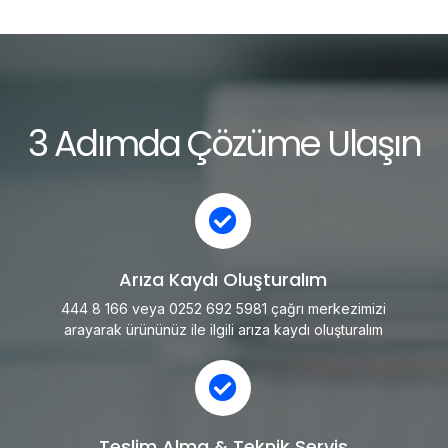
3 Adımda Çözüme Ulaşın
Arıza Kaydı Oluşturalım
444 8 166 veya 0252 692 5981 çağrı merkezimizi
arayarak ürününüz ile ilgili arıza kaydı oluşturalım
Teslim Alma & Teknik Servis