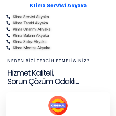
Klima Servisi Akyaka
Klima Servisi Akyaka
Klima Tamiri Akyaka
Klima Onarımı Akyaka
Klima Bakımı Akyaka
Klima Satışı Akyaka
Klima Montajı Akyaka
NEDEN BIZI TERCIH ETMELISINIZ?
Hizmet Kaliteli,
Sorun Çözüm Odaklı...