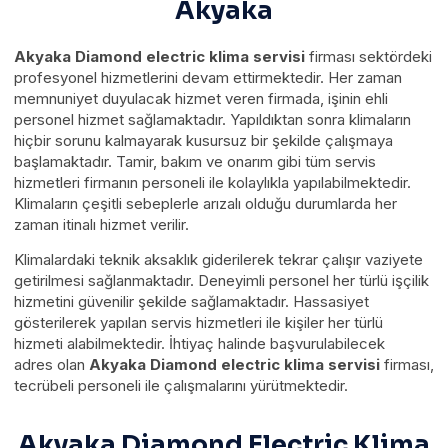
Akyaka
Akyaka Diamond electric klima servisi
firması sektördeki
profesyonel hizmetlerini devam ettirmektedir. Her zaman
memnuniyet duyulacak hizmet veren firmada, işinin ehli
personel hizmet sağlamaktadır. Yapıldıktan sonra klimaların
hiçbir sorunu kalmayarak kusursuz bir şekilde çalışmaya
başlamaktadır. Tamir, bakım ve onarım gibi tüm servis
hizmetleri firmanın personeli ile kolaylıkla yapılabilmektedir.
Klimaların çeşitli sebeplerle arızalı olduğu durumlarda her
zaman itinalı hizmet verilir.
Klimalardaki teknik aksaklık giderilerek tekrar çalışır vaziyete
getirilmesi sağlanmaktadır. Deneyimli personel her türlü işçilik
hizmetini güvenilir şekilde sağlamaktadır. Hassasiyet
gösterilerek yapılan servis hizmetleri ile kişiler her türlü
hizmeti alabilmektedir. İhtiyaç halinde başvurulabilecek
adres olan
Akyaka Diamond electric klima servisi
firması,
tecrübeli personeli ile çalışmalarını yürütmektedir.
Akyaka Diamond Electric Klima