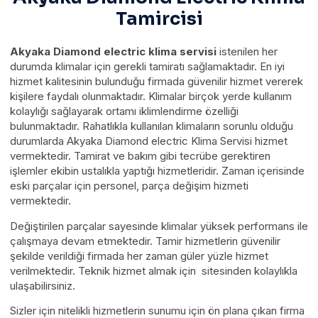
Tamircisi
Akyaka Diamond electric klima servisi
istenilen her
durumda klimalar için gerekli tamiratı sağlamaktadır. En iyi
hizmet kalitesinin bulunduğu firmada güvenilir hizmet vererek
kişilere faydalı olunmaktadır. Klimalar birçok yerde kullanım
kolaylığı sağlayarak ortamı iklimlendirme özelliği
bulunmaktadır. Rahatlıkla kullanılan klimaların sorunlu olduğu
durumlarda Akyaka Diamond electric Klima Servisi hizmet
vermektedir. Tamirat ve bakım gibi tecrübe gerektiren
işlemler ekibin ustalıkla yaptığı hizmetleridir. Zaman içerisinde
eski parçalar için personel, parça değişim hizmeti
vermektedir.
Değiştirilen parçalar sayesinde klimalar yüksek performans ile
çalışmaya devam etmektedir. Tamir hizmetlerin güvenilir
şekilde verildiği firmada her zaman güler yüzle hizmet
verilmektedir. Teknik hizmet almak için sitesinden kolaylıkla
ulaşabilirsiniz.
Sizler için nitelikli hizmetlerin sunumu için ön plana çıkan firma