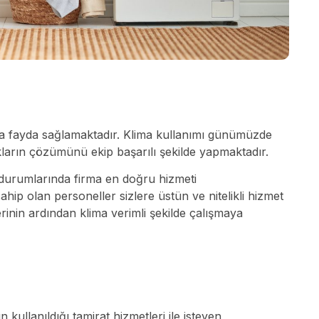
ukça fayda sağlamaktadır. Klima kullanımı günümüzde
ıkların çözümünü ekip başarılı şekilde yapmaktadır.
n durumlarında firma en doğru hizmeti
sahip olan personeller sizlere üstün ve nitelikli hizmet
rinin ardından klima verimli şekilde çalışmaya
kullanıldığı tamirat hizmetleri ile isteyen