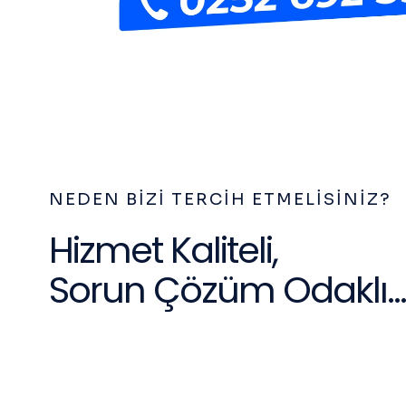
NEDEN BIZI TERCIH ETMELISINIZ?
Hizmet Kaliteli,
Sorun Çözüm Odaklı...