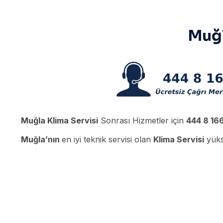
Muğl
Muğla Klima Servisi
Sonrası Hizmetler için
444 8 16
Muğla’nın
en iyi teknik servisi olan
Klima Servisi
yükse