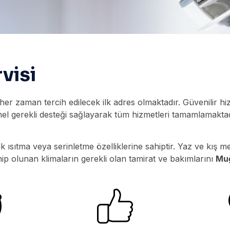
visi
her zaman tercih edilecek ilk adres olmaktadır. Güvenilir hizm
sonel gerekli desteği sağlayarak tüm hizmetleri tamamlamaktadı
k ısıtma veya serinletme özelliklerine sahiptir. Yaz ve kış m
hip olunan klimaların gerekli olan tamirat ve bakımlarını
Muğ