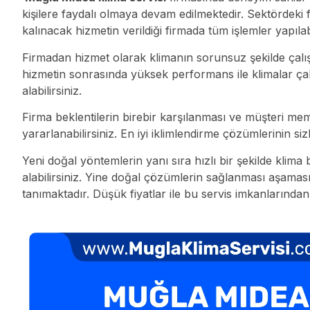
kişilere faydalı olmaya devam edilmektedir. Sektördeki 
kalınacak hizmetin verildiği firmada tüm işlemler yapıla
Firmadan hizmet olarak klimanın sorunsuz şekilde çalışmas
hizmetin sonrasında yüksek performans ile klimalar ça
alabilirsiniz.
Firma beklentilerin birebir karşılanması ve müşteri me
yararlanabilirsiniz. En iyi iklimlendirme çözümlerinin 
Yeni doğal yöntemlerin yanı sıra hızlı bir şekilde klima
alabilirsiniz. Yine doğal çözümlerin sağlanması aşaması
tanımaktadır. Düşük fiyatlar ile bu servis imkanların