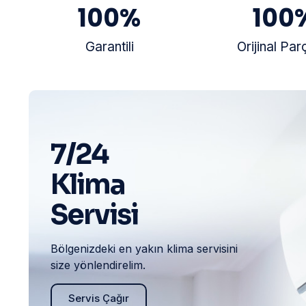
100
%
100
Garantili
Orijinal Par
7/24
Klima
Servisi
Bölgenizdeki en yakın klima servisini
size yönlendirelim.
Servis Çağır