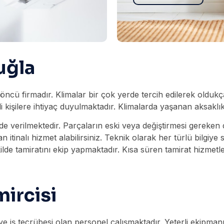
uğla
n öncü firmadır. Klimalar bir çok yerde tercih edilerek old
li kişilere ihtiyaç duyulmaktadır. Klimalarda yaşanan aksakl
de verilmektedir. Parçaların eski veya değiştirmesi gereke
 itinalı hizmet alabilirsiniz. Teknik olarak her türlü bilgiye 
ilde tamiratını ekip yapmaktadır. Kısa süren tamirat hizmetle
ircisi
 iş tecrübesi olan personel çalışmaktadır. Yeterli ekipmanın 