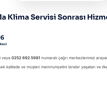
a Klima Servisi Sonrası Hizm
6
veya
0252 692 5981
numaralı çağrı merkezlerimizi arayara
k kalitede ve müşteri memnuniyetini birebir yaşatan ve ilke