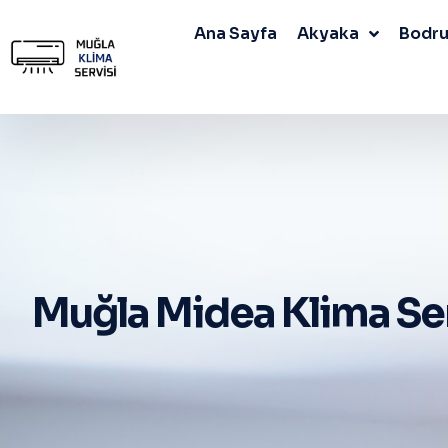
Ana Sayfa
Akyaka
Bodr
Muğla Midea Klima Ser