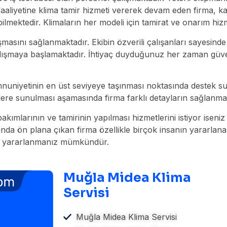
faaliyetine klima tamir hizmeti vererek devam eden firma, k
bilmektedir. Klimaların her modeli için tamirat ve onarım hiz
ını sağlanmaktadır. Ekibin özverili çalışanları sayesinde tüm
lışmaya başlamaktadır. İhtiyaç duyduğunuz her zaman güven
mnuniyetinin en üst seviyeye taşınması noktasında destek sun
sizlere sunulması aşamasında firma farklı detayların sağlanma
 bakımlarının ve tamirinin yapılması hizmetlerini istiyor ise
nda ön plana çıkan firma özellikle birçok insanın yararlana
dan yararlanmanız mümkündür.
Muğla Midea Klima
Servisi
Muğla Midea Klima Servisi