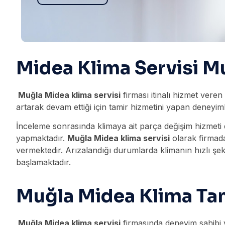
Midea Klima Servisi M
Muğla Midea klima servisi
firması itinalı hizmet vere
artarak devam ettiği için tamir hizmetini yapan deneyim
İnceleme sonrasında klimaya ait parça değişim hizmeti 
yapmaktadır.
Muğla Midea klima servisi
olarak firmadan
vermektedir. Arızalandığı durumlarda klimanın hızlı şek
başlamaktadır.
Muğla Midea Klima Tam
Muğla Midea klima servisi
firmasında deneyim sahibi ve