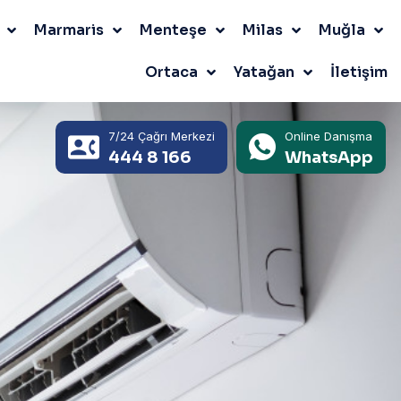
Marmaris
Menteşe
Milas
Muğla
Ortaca
Yatağan
İletişim
7/24 Çağrı Merkezi
Online Danışma
444 8 166
WhatsApp