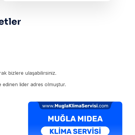
etler
k bizlere ulaşabilirsiniz.
 edinen lider adres olmuştur.