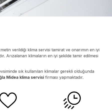
etin verildiği klima servisi tamirat ve onarımın en iyi
r. Arızalanan klimaların en iyi şekilde tamir edilmesi
evsiminde sık kullanılan klimalar gerekli olduğunda
la Midea klima servisi
firması yapmaktadır.