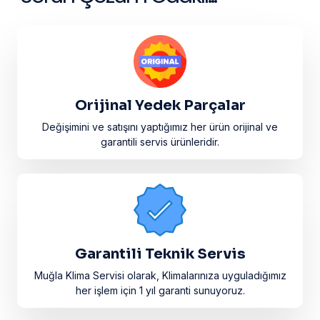
Orijinal Yedek Parçalar
Değişimini ve satışını yaptığımız her ürün orijinal ve
garantili servis ürünleridir.​
Garantili Teknik Servis
Muğla Klima Servisi olarak, Klimalarınıza uyguladığımız
her işlem için 1 yıl garanti sunuyoruz.