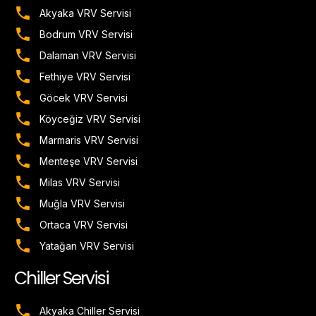
Akyaka VRV Servisi
Bodrum VRV Servisi
Dalaman VRV Servisi
Fethiye VRV Servisi
Göcek VRV Servisi
Köyceğiz VRV Servisi
Marmaris VRV Servisi
Menteşe VRV Servisi
Milas VRV Servisi
Muğla VRV Servisi
Ortaca VRV Servisi
Yatağan VRV Servisi
Chiller Servisi
Akyaka Chiller Servisi