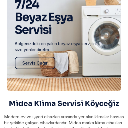
7/24
Beyaz Eşya
Servisi
Bölgenizdeki en yakın beyaz eşya servisini
size yönlendirelim.
Servis Çağır
Midea Klima Servisi Köyceğiz
Modern ev ve işyeri cihazları arasında yer alan klimalar hassas
bir şekilde çalışan cihazlardandır. Midea marka klima cihazları