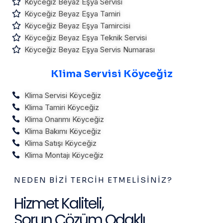
Köyceğiz Beyaz Eşya Servisi
Köyceğiz Beyaz Eşya Tamiri
Köyceğiz Beyaz Eşya Tamircisi
Köyceğiz Beyaz Eşya Teknik Servisi
Köyceğiz Beyaz Eşya Servis Numarası
Klima Servisi Köyceğiz
Klima Servisi Köyceğiz
Klima Tamiri Köyceğiz
Klima Onarımı Köyceğiz
Klima Bakımı Köyceğiz
Klima Satışı Köyceğiz
Klima Montajı Köyceğiz
NEDEN BIZI TERCIH ETMELISINIZ?
Hizmet Kaliteli,
Sorun Çözüm Odaklı...