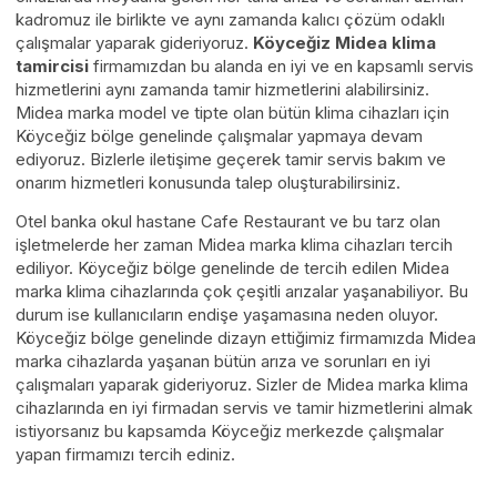
kadromuz ile birlikte ve aynı zamanda kalıcı çözüm odaklı
çalışmalar yaparak gideriyoruz.
Köyceğiz Midea klima
tamircisi
firmamızdan bu alanda en iyi ve en kapsamlı servis
hizmetlerini aynı zamanda tamir hizmetlerini alabilirsiniz.
Midea marka model ve tipte olan bütün klima cihazları için
Köyceğiz bölge genelinde çalışmalar yapmaya devam
ediyoruz. Bizlerle iletişime geçerek tamir servis bakım ve
onarım hizmetleri konusunda talep oluşturabilirsiniz.
Otel banka okul hastane Cafe Restaurant ve bu tarz olan
işletmelerde her zaman Midea marka klima cihazları tercih
ediliyor. Köyceğiz bölge genelinde de tercih edilen Midea
marka klima cihazlarında çok çeşitli arızalar yaşanabiliyor. Bu
durum ise kullanıcıların endişe yaşamasına neden oluyor.
Köyceğiz bölge genelinde dizayn ettiğimiz firmamızda Midea
marka cihazlarda yaşanan bütün arıza ve sorunları en iyi
çalışmaları yaparak gideriyoruz. Sizler de Midea marka klima
cihazlarında en iyi firmadan servis ve tamir hizmetlerini almak
istiyorsanız bu kapsamda Köyceğiz merkezde çalışmalar
yapan firmamızı tercih ediniz.