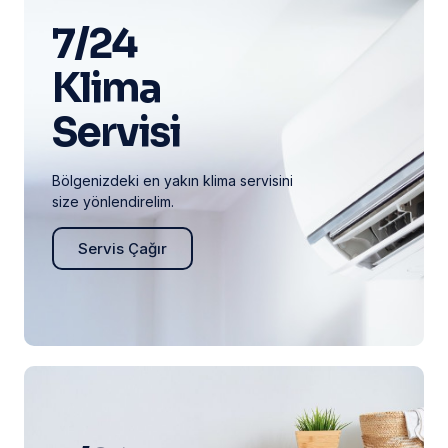
7/24
Klima
Servisi
Bölgenizdeki en yakın klima servisini
size yönlendirelim.
Servis Çağır