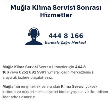
Muğla Klima Servisi Sonrası
Hizmetler
Muğla Klima Servisi
Sonrası Hizmetler için
444 8
166
veya
0252 692 5981
numaralı çağrı merkezlerimizi
arayarak bizlere ulaşabilirsiniz.
Muğla’nın
en iyi teknik servisi olan
Klima Servisi
yüksek
kalitede ve müşteri memnuniyetini birebir yaşatan ve ilke edinen
lider adres olmuştur.