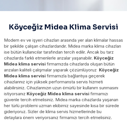
Köyceğiz Midea Klima Servisi
Modern ev ve işyeri cihazları arasında yer alan klimalar hassas
bir şekilde çalışan cihazlardandır. Midea marka klima cihazları
ise bütün kullanıcılar tarafından tercih edilir. Ancak bu tarz
cihazlarda farklı etmenlerle arızalar yaşanabilir.
Köyceğiz
Midea klima servisi
firmamızda cihazlarda oluşan bütün
arızaları kaliteli çalışmalar yaparak çözümlüyoruz
Köyceğiz
Midea klima servisi
firmamızla bağlantıya geçerek
cihazlarınız için yüksek performansta servis hizmeti
alabilirsiniz. Cihazlarınızın uzun ömürlü bir kullanım sunmasını
istiyorsanız
Köyceğiz Midea klima servisi
firmamızı
güvenle tercih etmelisiniz. Midea marka cihazlarda yaşanan
her türlü problemi uzman ekibimiz sayesinde kısa bir sürede
gideriyoruz. Sizler de klima servis hizmetlerinde bu
detaylara önem veriyorsanız firmamızı tercih etmelisiniz.