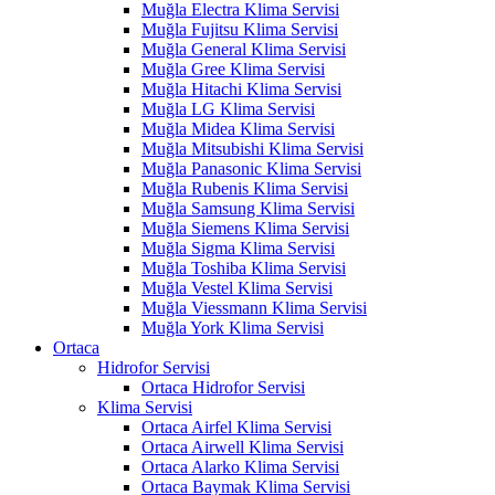
Muğla Electra Klima Servisi
Muğla Fujitsu Klima Servisi
Muğla General Klima Servisi
Muğla Gree Klima Servisi
Muğla Hitachi Klima Servisi
Muğla LG Klima Servisi
Muğla Midea Klima Servisi
Muğla Mitsubishi Klima Servisi
Muğla Panasonic Klima Servisi
Muğla Rubenis Klima Servisi
Muğla Samsung Klima Servisi
Muğla Siemens Klima Servisi
Muğla Sigma Klima Servisi
Muğla Toshiba Klima Servisi
Muğla Vestel Klima Servisi
Muğla Viessmann Klima Servisi
Muğla York Klima Servisi
Ortaca
Hidrofor Servisi
Ortaca Hidrofor Servisi
Klima Servisi
Ortaca Airfel Klima Servisi
Ortaca Airwell Klima Servisi
Ortaca Alarko Klima Servisi
Ortaca Baymak Klima Servisi