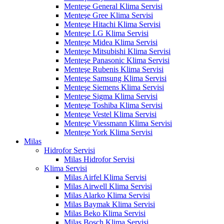
Menteşe General Klima Servisi
Menteşe Gree Klima Servisi
Menteşe Hitachi Klima Servisi
Menteşe LG Klima Servisi
Menteşe Midea Klima Servisi
Menteşe Mitsubishi Klima Servisi
Menteşe Panasonic Klima Servisi
Menteşe Rubenis Klima Servisi
Menteşe Samsung Klima Servisi
Menteşe Siemens Klima Servisi
Menteşe Sigma Klima Servisi
Menteşe Toshiba Klima Servisi
Menteşe Vestel Klima Servisi
Menteşe Viessmann Klima Servisi
Menteşe York Klima Servisi
Milas
Hidrofor Servisi
Milas Hidrofor Servisi
Klima Servisi
Milas Airfel Klima Servisi
Milas Airwell Klima Servisi
Milas Alarko Klima Servisi
Milas Baymak Klima Servisi
Milas Beko Klima Servisi
Milas Bosch Klima Servisi