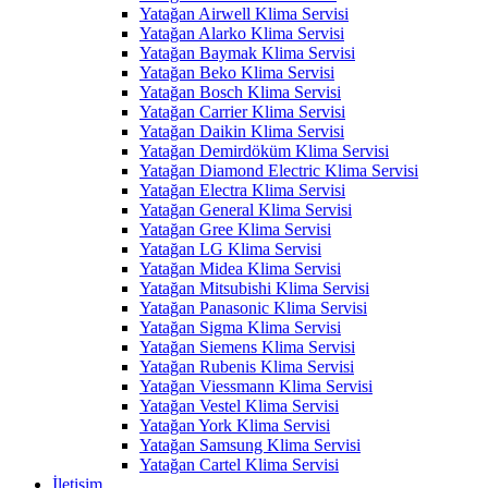
Yatağan Airwell Klima Servisi
Yatağan Alarko Klima Servisi
Yatağan Baymak Klima Servisi
Yatağan Beko Klima Servisi
Yatağan Bosch Klima Servisi
Yatağan Carrier Klima Servisi
Yatağan Daikin Klima Servisi
Yatağan Demirdöküm Klima Servisi
Yatağan Diamond Electric Klima Servisi
Yatağan Electra Klima Servisi
Yatağan General Klima Servisi
Yatağan Gree Klima Servisi
Yatağan LG Klima Servisi
Yatağan Midea Klima Servisi
Yatağan Mitsubishi Klima Servisi
Yatağan Panasonic Klima Servisi
Yatağan Sigma Klima Servisi
Yatağan Siemens Klima Servisi
Yatağan Rubenis Klima Servisi
Yatağan Viessmann Klima Servisi
Yatağan Vestel Klima Servisi
Yatağan York Klima Servisi
Yatağan Samsung Klima Servisi
Yatağan Cartel Klima Servisi
İletişim