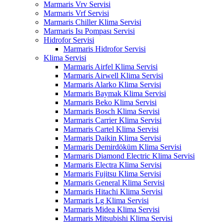
Marmaris Vrv Servisi
Marmaris Vrf Servisi
Marmaris Chiller Klima Servisi
Marmaris Isı Pompası Servisi
Hidrofor Servisi
Marmaris Hidrofor Servisi
Klima Servisi
Marmaris Airfel Klima Servisi
Marmaris Airwell Klima Servisi
Marmaris Alarko Klima Servisi
Marmaris Baymak Klima Servisi
Marmaris Beko Klima Servisi
Marmaris Bosch Klima Servisi
Marmaris Carrier Klima Servisi
Marmaris Cartel Klima Servisi
Marmaris Daikin Klima Servisi
Marmaris Demirdöküm Klima Servisi
Marmaris Diamond Electric Klima Servisi
Marmaris Electra Klima Servisi
Marmaris Fujitsu Klima Servisi
Marmaris General Klima Servisi
Marmaris Hitachi Klima Servisi
Marmaris Lg Klima Servisi
Marmaris Midea Klima Servisi
Marmaris Mitsubishi Klima Servisi