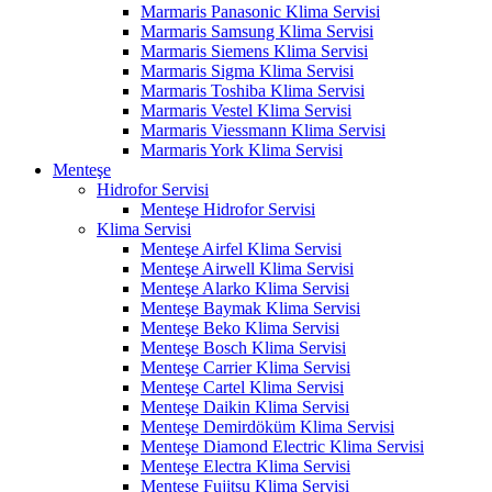
Marmaris Panasonic Klima Servisi
Marmaris Samsung Klima Servisi
Marmaris Siemens Klima Servisi
Marmaris Sigma Klima Servisi
Marmaris Toshiba Klima Servisi
Marmaris Vestel Klima Servisi
Marmaris Viessmann Klima Servisi
Marmaris York Klima Servisi
Menteşe
Hidrofor Servisi
Menteşe Hidrofor Servisi
Klima Servisi
Menteşe Airfel Klima Servisi
Menteşe Airwell Klima Servisi
Menteşe Alarko Klima Servisi
Menteşe Baymak Klima Servisi
Menteşe Beko Klima Servisi
Menteşe Bosch Klima Servisi
Menteşe Carrier Klima Servisi
Menteşe Cartel Klima Servisi
Menteşe Daikin Klima Servisi
Menteşe Demirdöküm Klima Servisi
Menteşe Diamond Electric Klima Servisi
Menteşe Electra Klima Servisi
Menteşe Fujitsu Klima Servisi