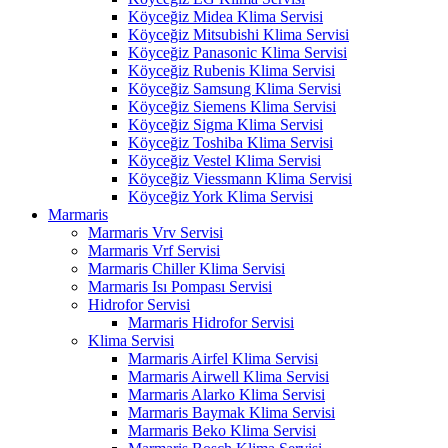
Köyceğiz Midea Klima Servisi
Köyceğiz Mitsubishi Klima Servisi
Köyceğiz Panasonic Klima Servisi
Köyceğiz Rubenis Klima Servisi
Köyceğiz Samsung Klima Servisi
Köyceğiz Siemens Klima Servisi
Köyceğiz Sigma Klima Servisi
Köyceğiz Toshiba Klima Servisi
Köyceğiz Vestel Klima Servisi
Köyceğiz Viessmann Klima Servisi
Köyceğiz York Klima Servisi
Marmaris
Marmaris Vrv Servisi
Marmaris Vrf Servisi
Marmaris Chiller Klima Servisi
Marmaris Isı Pompası Servisi
Hidrofor Servisi
Marmaris Hidrofor Servisi
Klima Servisi
Marmaris Airfel Klima Servisi
Marmaris Airwell Klima Servisi
Marmaris Alarko Klima Servisi
Marmaris Baymak Klima Servisi
Marmaris Beko Klima Servisi