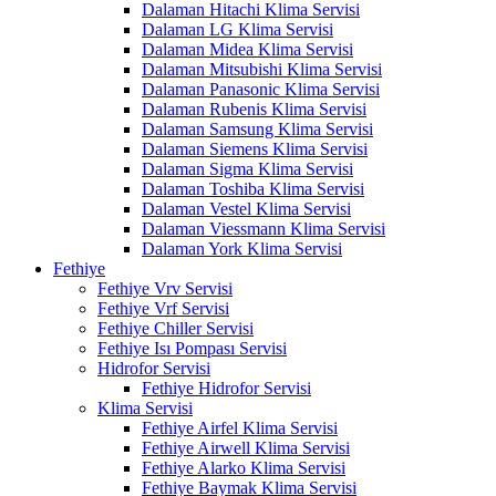
Dalaman Hitachi Klima Servisi
Dalaman LG Klima Servisi
Dalaman Midea Klima Servisi
Dalaman Mitsubishi Klima Servisi
Dalaman Panasonic Klima Servisi
Dalaman Rubenis Klima Servisi
Dalaman Samsung Klima Servisi
Dalaman Siemens Klima Servisi
Dalaman Sigma Klima Servisi
Dalaman Toshiba Klima Servisi
Dalaman Vestel Klima Servisi
Dalaman Viessmann Klima Servisi
Dalaman York Klima Servisi
Fethiye
Fethiye Vrv Servisi
Fethiye Vrf Servisi
Fethiye Chiller Servisi
Fethiye Isı Pompası Servisi
Hidrofor Servisi
Fethiye Hidrofor Servisi
Klima Servisi
Fethiye Airfel Klima Servisi
Fethiye Airwell Klima Servisi
Fethiye Alarko Klima Servisi
Fethiye Baymak Klima Servisi