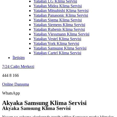
Yatağan LG Klima Servisi
Yatağan Midea Klima Servisi
Yatağan Mitsubishi Klima Servisi
Yatağan Panasonic Klima Servisi
Yatağan Sigma Klima Servisi
Yatağan Siemens Klima Servisi
Yatağan Rubenis Klima Servisi
Yatağan Viessmann Klima Servisi
Yatağan Vestel Klima Servisi
Yatağan York Klima Servisi
Yatağan Samsung Klima Servisi
Yatağan Cartel Klima Servisi
İletişim
7/24 Çağrı Merkezi
444 8 166
Online Danışma
WhatsApp
Akyaka Samsung Klima Servisi
Akyaka Samsung Klima Servisi