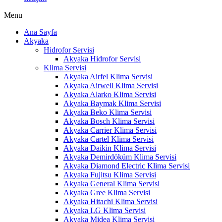
Menu
Ana Sayfa
Akyaka
Hidrofor Servisi
Akyaka Hidrofor Servisi
Klima Servisi
Akyaka Airfel Klima Servisi
Akyaka Airwell Klima Servisi
Akyaka Alarko Klima Servisi
Akyaka Baymak Klima Servisi
Akyaka Beko Klima Servisi
Akyaka Bosch Klima Servisi
Akyaka Carrier Klima Servisi
Akyaka Cartel Klima Servisi
Akyaka Daikin Klima Servisi
Akyaka Demirdöküm Klima Servisi
Akyaka Diamond Electric Klima Servisi
Akyaka Fujitsu Klima Servisi
Akyaka General Klima Servisi
Akyaka Gree Klima Servisi
Akyaka Hitachi Klima Servisi
Akyaka LG Klima Servisi
Akyaka Midea Klima Servisi