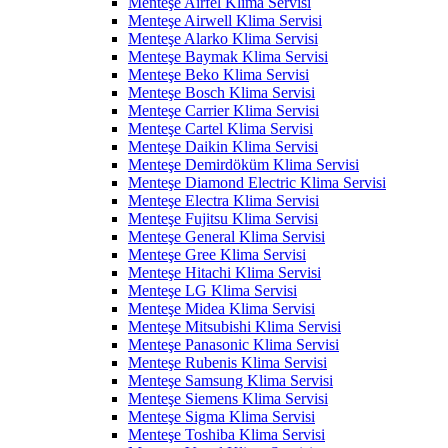
Menteşe Airfel Klima Servisi
Menteşe Airwell Klima Servisi
Menteşe Alarko Klima Servisi
Menteşe Baymak Klima Servisi
Menteşe Beko Klima Servisi
Menteşe Bosch Klima Servisi
Menteşe Carrier Klima Servisi
Menteşe Cartel Klima Servisi
Menteşe Daikin Klima Servisi
Menteşe Demirdöküm Klima Servisi
Menteşe Diamond Electric Klima Servisi
Menteşe Electra Klima Servisi
Menteşe Fujitsu Klima Servisi
Menteşe General Klima Servisi
Menteşe Gree Klima Servisi
Menteşe Hitachi Klima Servisi
Menteşe LG Klima Servisi
Menteşe Midea Klima Servisi
Menteşe Mitsubishi Klima Servisi
Menteşe Panasonic Klima Servisi
Menteşe Rubenis Klima Servisi
Menteşe Samsung Klima Servisi
Menteşe Siemens Klima Servisi
Menteşe Sigma Klima Servisi
Menteşe Toshiba Klima Servisi