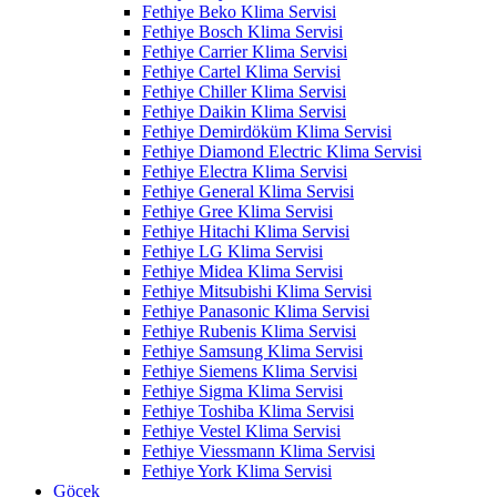
Fethiye Beko Klima Servisi
Fethiye Bosch Klima Servisi
Fethiye Carrier Klima Servisi
Fethiye Cartel Klima Servisi
Fethiye Chiller Klima Servisi
Fethiye Daikin Klima Servisi
Fethiye Demirdöküm Klima Servisi
Fethiye Diamond Electric Klima Servisi
Fethiye Electra Klima Servisi
Fethiye General Klima Servisi
Fethiye Gree Klima Servisi
Fethiye Hitachi Klima Servisi
Fethiye LG Klima Servisi
Fethiye Midea Klima Servisi
Fethiye Mitsubishi Klima Servisi
Fethiye Panasonic Klima Servisi
Fethiye Rubenis Klima Servisi
Fethiye Samsung Klima Servisi
Fethiye Siemens Klima Servisi
Fethiye Sigma Klima Servisi
Fethiye Toshiba Klima Servisi
Fethiye Vestel Klima Servisi
Fethiye Viessmann Klima Servisi
Fethiye York Klima Servisi
Göcek