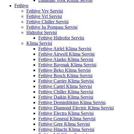
Dalaman York Klima Servisi
Fethiye
Fethiye Vrv Servisi
Fethiye Vrf Servisi
Fethiye Chiller Servisi
Fethiye Isı Pompası Servisi
Hidrofor Servisi
Fethiye Hidrofor Servisi
Klima Servisi
Fethiye Airfel Klima Servisi
Fethiye Airwell Klima Servisi
Fethiye Alarko Klima Servisi
Fethiye Baymak Klima Servisi
Fethiye Beko Klima Servisi
Fethiye Bosch Klima Servisi
Fethiye Carrier Klima Servisi
Fethiye Cartel Klima Servisi
Fethiye Chiller Klima Servisi
Fethiye Daikin Klima Servisi
Fethiye Demirdöküm Klima Servisi
Fethiye Diamond Electric Klima Servisi
Fethiye Electra Klima Servisi
Fethiye General Klima Servisi
Fethiye Gree Klima Servisi
Fethiye Hitachi Klima Servisi