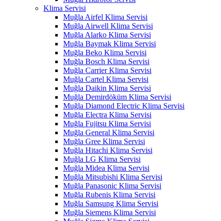
Klima Servisi
Muğla Airfel Klima Servisi
Muğla Airwell Klima Servisi
Muğla Alarko Klima Servisi
Muğla Baymak Klima Servisi
Muğla Beko Klima Servisi
Muğla Bosch Klima Servisi
Muğla Carrier Klima Servisi
Muğla Cartel Klima Servisi
Muğla Daikin Klima Servisi
Muğla Demirdöküm Klima Servisi
Muğla Diamond Electric Klima Servisi
Muğla Electra Klima Servisi
Muğla Fujitsu Klima Servisi
Muğla General Klima Servisi
Muğla Gree Klima Servisi
Muğla Hitachi Klima Servisi
Muğla LG Klima Servisi
Muğla Midea Klima Servisi
Muğla Mitsubishi Klima Servisi
Muğla Panasonic Klima Servisi
Muğla Rubenis Klima Servisi
Muğla Samsung Klima Servisi
Muğla Siemens Klima Servisi