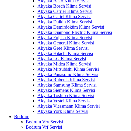
Akyaka Beko Klima Servisi
Akyaka Bosch Klima Servisi
Akyaka Carrier Klima Servisi
Akyaka Cartel Klima Servisi
Akyaka Daikin Klima Servisi
Akyaka Demirdöküm Klima Servisi
Akyaka Diamond Electric Klima Servisi
Akyaka Fujitsu Klima Servisi
Akyaka General Klima Servisi
Akyaka Gree Klima Servisi
Akyaka Hitachi Klima Servisi
Akyaka LG Klima Servisi
Akyaka Midea Klima Servisi
Akyaka Mitsubishi Klima Servisi
Akyaka Panasonic Klima Servisi
Akyaka Rubenis Klima Servisi
Akyaka Samsung Klima Servisi
Akyaka Siemens Klima Servisi
Akyaka Toshiba Klima Servisi
Akyaka Vestel Klima Servisi
Akyaka Viessmann Klima Servisi
Akyaka York Klima Servisi
Bodrum
Bodrum Vrv Servisi
Bodrum Vrf Servisi