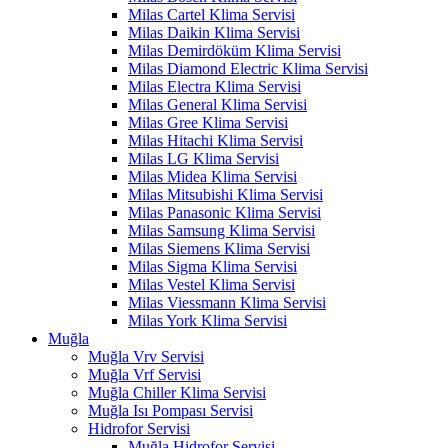
Milas Cartel Klima Servisi
Milas Daikin Klima Servisi
Milas Demirdöküm Klima Servisi
Milas Diamond Electric Klima Servisi
Milas Electra Klima Servisi
Milas General Klima Servisi
Milas Gree Klima Servisi
Milas Hitachi Klima Servisi
Milas LG Klima Servisi
Milas Midea Klima Servisi
Milas Mitsubishi Klima Servisi
Milas Panasonic Klima Servisi
Milas Samsung Klima Servisi
Milas Siemens Klima Servisi
Milas Sigma Klima Servisi
Milas Vestel Klima Servisi
Milas Viessmann Klima Servisi
Milas York Klima Servisi
Muğla
Muğla Vrv Servisi
Muğla Vrf Servisi
Muğla Chiller Klima Servisi
Muğla Isı Pompası Servisi
Hidrofor Servisi
Muğla Hidrofor Servisi