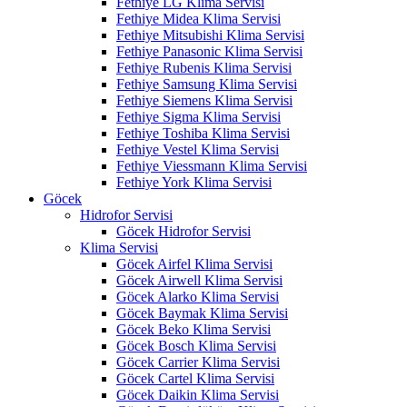
Fethiye LG Klima Servisi
Fethiye Midea Klima Servisi
Fethiye Mitsubishi Klima Servisi
Fethiye Panasonic Klima Servisi
Fethiye Rubenis Klima Servisi
Fethiye Samsung Klima Servisi
Fethiye Siemens Klima Servisi
Fethiye Sigma Klima Servisi
Fethiye Toshiba Klima Servisi
Fethiye Vestel Klima Servisi
Fethiye Viessmann Klima Servisi
Fethiye York Klima Servisi
Göcek
Hidrofor Servisi
Göcek Hidrofor Servisi
Klima Servisi
Göcek Airfel Klima Servisi
Göcek Airwell Klima Servisi
Göcek Alarko Klima Servisi
Göcek Baymak Klima Servisi
Göcek Beko Klima Servisi
Göcek Bosch Klima Servisi
Göcek Carrier Klima Servisi
Göcek Cartel Klima Servisi
Göcek Daikin Klima Servisi