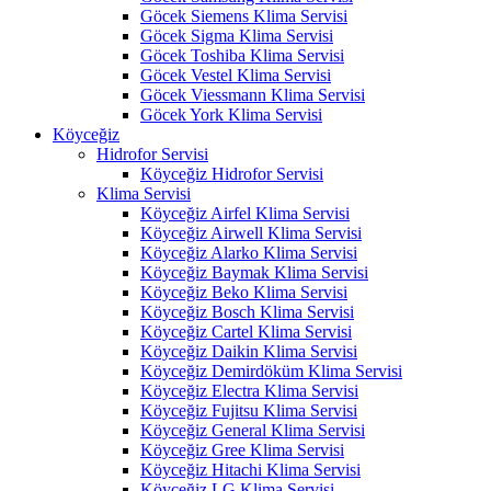
Göcek Siemens Klima Servisi
Göcek Sigma Klima Servisi
Göcek Toshiba Klima Servisi
Göcek Vestel Klima Servisi
Göcek Viessmann Klima Servisi
Göcek York Klima Servisi
Köyceğiz
Hidrofor Servisi
Köyceğiz Hidrofor Servisi
Klima Servisi
Köyceğiz Airfel Klima Servisi
Köyceğiz Airwell Klima Servisi
Köyceğiz Alarko Klima Servisi
Köyceğiz Baymak Klima Servisi
Köyceğiz Beko Klima Servisi
Köyceğiz Bosch Klima Servisi
Köyceğiz Cartel Klima Servisi
Köyceğiz Daikin Klima Servisi
Köyceğiz Demirdöküm Klima Servisi
Köyceğiz Electra Klima Servisi
Köyceğiz Fujitsu Klima Servisi
Köyceğiz General Klima Servisi
Köyceğiz Gree Klima Servisi
Köyceğiz Hitachi Klima Servisi
Köyceğiz LG Klima Servisi