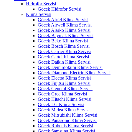
Hidrofor Servisi
Göcek Hidrofor Servisi
Klima Servisi
Göcek Airfel Klima Servisi
Göcek Airwell Klima Servisi
Göcek Alarko Klima Servisi
Göcek Baymak Klima Servisi
Göcek Beko Klima Servisi
Göcek Bosch Klima Servisi
Göcek Carrier Klima Servisi
Göcek Cartel Klima Servisi
Göcek Daikin Klima Servisi
Göcek Demirdöküm Klima Servisi
Göcek Diamond Electric Klima Servisi
Göcek Electra Klima Servisi
Göcek Fujitsu Klima Servisi
Göcek General Klima Servisi
Göcek Gree Klima Servisi
Göcek Hitachi Klima Servisi
Göcek LG Klima Servisi
Göcek Midea Klima Servisi
Göcek Mitsubishi Klima Servisi
Göcek Panasonic Klima Servisi
Göcek Rubenis Klima Servisi
Göcek Samsung Klima Servisi