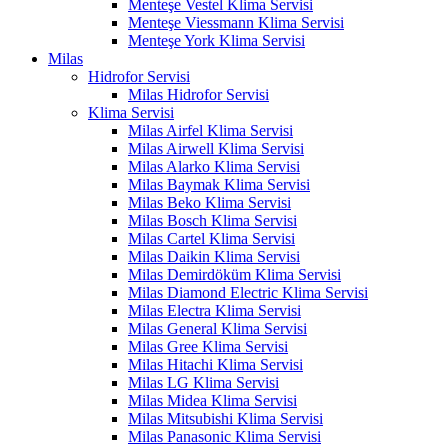
Menteşe Vestel Klima Servisi
Menteşe Viessmann Klima Servisi
Menteşe York Klima Servisi
Milas
Hidrofor Servisi
Milas Hidrofor Servisi
Klima Servisi
Milas Airfel Klima Servisi
Milas Airwell Klima Servisi
Milas Alarko Klima Servisi
Milas Baymak Klima Servisi
Milas Beko Klima Servisi
Milas Bosch Klima Servisi
Milas Cartel Klima Servisi
Milas Daikin Klima Servisi
Milas Demirdöküm Klima Servisi
Milas Diamond Electric Klima Servisi
Milas Electra Klima Servisi
Milas General Klima Servisi
Milas Gree Klima Servisi
Milas Hitachi Klima Servisi
Milas LG Klima Servisi
Milas Midea Klima Servisi
Milas Mitsubishi Klima Servisi
Milas Panasonic Klima Servisi