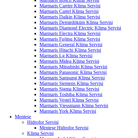
Marmaris Bosch Klima Servisi
Marmaris Carrier Klima Servisi
Marmaris Cartel Klima Servisi
Marmaris Daikin Klima Servisi
Marmaris Demirdöküm Klima Servisi
Marmaris Diamond Electric Klima Servisi
Marmaris Electra Klima Servisi
Marmaris Fujitsu Klima Servisi
Marmaris General Klima Servisi
Marmaris Hitachi Klima Servisi
Marmaris Lg Klima Servisi
Marmaris Midea Klima Servisi
Marmaris Mitsubishi Klima Servisi
Marmaris Panasonic Klima Servisi
Marmaris Samsung Klima Servisi
Marmaris Siemens Klima Servisi
Marmaris Sigma Klima Servisi
Marmaris Toshiba Klima Servisi
Marmaris Vestel Klima Servisi
Marmaris Viessmann Klima Servisi
Marmaris York Klima Servisi
Menteşe
Hidrofor Servisi
Menteşe Hidrofor Servisi
Klima Servisi