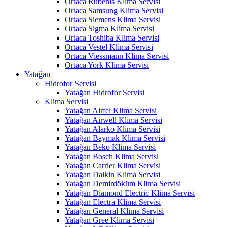
Ortaca Rubenis Klima Servisi
Ortaca Samsung Klima Servisi
Ortaca Siemens Klima Servisi
Ortaca Sigma Klima Servisi
Ortaca Toshiba Klima Servisi
Ortaca Vestel Klima Servisi
Ortaca Viessmann Klima Servisi
Ortaca York Klima Servisi
Yatağan
Hidrofor Servisi
Yatağan Hidrofor Servisi
Klima Servisi
Yatağan Airfel Klima Servisi
Yatağan Airwell Klima Servisi
Yatağan Alarko Klima Servisi
Yatağan Baymak Klima Servisi
Yatağan Beko Klima Servisi
Yatağan Bosch Klima Servisi
Yatağan Carrier Klima Servisi
Yatağan Daikin Klima Servisi
Yatağan Demirdöküm Klima Servisi
Yatağan Diamond Electric Klima Servisi
Yatağan Electra Klima Servisi
Yatağan General Klima Servisi
Yatağan Gree Klima Servisi