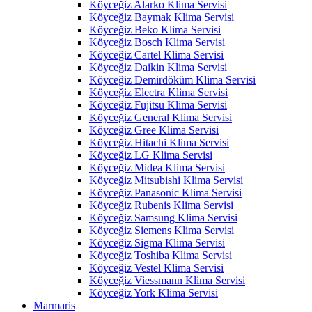
Köyceğiz Alarko Klima Servisi
Köyceğiz Baymak Klima Servisi
Köyceğiz Beko Klima Servisi
Köyceğiz Bosch Klima Servisi
Köyceğiz Cartel Klima Servisi
Köyceğiz Daikin Klima Servisi
Köyceğiz Demirdöküm Klima Servisi
Köyceğiz Electra Klima Servisi
Köyceğiz Fujitsu Klima Servisi
Köyceğiz General Klima Servisi
Köyceğiz Gree Klima Servisi
Köyceğiz Hitachi Klima Servisi
Köyceğiz LG Klima Servisi
Köyceğiz Midea Klima Servisi
Köyceğiz Mitsubishi Klima Servisi
Köyceğiz Panasonic Klima Servisi
Köyceğiz Rubenis Klima Servisi
Köyceğiz Samsung Klima Servisi
Köyceğiz Siemens Klima Servisi
Köyceğiz Sigma Klima Servisi
Köyceğiz Toshiba Klima Servisi
Köyceğiz Vestel Klima Servisi
Köyceğiz Viessmann Klima Servisi
Köyceğiz York Klima Servisi
Marmaris