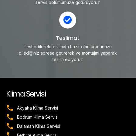
servis bölümümüze götürüyoruz
Teslimat
Test edilerek teslimata hazır olan ürününüzü
dilediğiniz adrese getirerek ve montajını yaparak
teslim ediyoruz
Klima Servisi
Akyaka Klima Servisi
Bodrum Klima Servisi
Dalaman Klima Servisi
Fethiye Klima Servisi