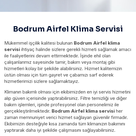
Bodrum Airfel Klima Servisi
Mükemmel işçilik kalitesi bulunan
Bodrum Airfel klima
servisi
ihtiyaç halinde sizlere gerekli hizmeti sağlamak amacı
ile faaliyetlerini devam ettirmektedir. İşinde ehil olan
çalışanlarımız sayesinde tamir, bakım veya montaj gibi
hizmetleri kolay bir şekilde alabilirsiniz. Hizmet kalitemizin
üstün olması için tüm gayret ve çabamızı sarf ederek
hizmetlerimizi sizlere sağlamaktayız.
Klimanın bakımlı olması için ekibimizden en iyi servis hizmetini
alıp güven içerisinde yaptırabilirsiniz. Filtre temizliği ve diğer
bakım işlemleri, işinde profesyonel olan personelimiz ile
gerçekleştirilmektedir.
Bodrum Airfel klima servisi
her
zaman memnuniyet verici hizmet sağlayan güvenilir firmadır.
Ekibimizin desteğiyle kısa zamanda tüm klimanızın bakımını
yaptırarak daha iyi şekilde çalışmasını sağlayabilirsiniz.