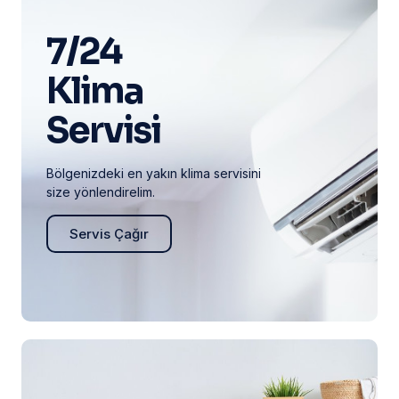
7/24
Klima
Servisi
Bölgenizdeki en yakın klima servisini
size yönlendirelim.
Servis Çağır