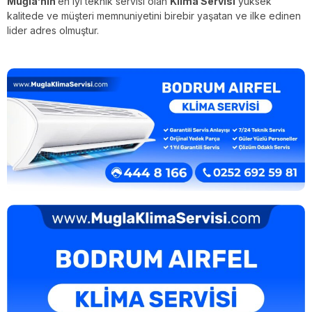
Muğla’nın
en iyi teknik servisi olan
Klima Servisi
yüksek
kalitede ve müşteri memnuniyetini birebir yaşatan ve ilke edinen
lider adres olmuştur.