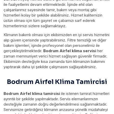
ile faaliyetlerini devam ettirmektedir. İşinde ehil olan
çalışanlarımız sayesinde tamir, bakım veya montaj gibi
hizmetleri kolay bir şekilde alabilirsiniz. Hizmet kalitemizin
üstün olması için tüm gayret ve çabamızı sarf ederek
hizmetlerimizi sizlere sağlamaktayız.
Klimanın bakımlı olması için ekibimizden en iyi servis hizmetini
alıp güven içerisinde yaptırabilirsiniz. Filtre temizliği ve diğer
bakım işlemleri, işinde profesyonel olan personelimiz ile
gerçekleştirilmektedir.
Bodrum Airfel klima servisi
her
zaman memnuniyet verici hizmet sağlayan güvenilir firmadır.
Ekibimizin desteğiyle kısa zamanda tüm klimanızın bakımını
yaptırarak daha iyi şekilde çalışmasını sağlayabilirsiniz.
Bodrum Airfel Klima Tamircisi
Bodrum Airfel klima tamircisi
ile istenen tamirat hizmetleri
ayrıntılı bir şekilde yapılmaktadır. Servis elemanlarımızın
desteğiyle zamanın doğru değerlendirilmesi sağlanmaktadır.
Servisimize getirdiğiniz klimanın arızasına yönelik müdahaleyi