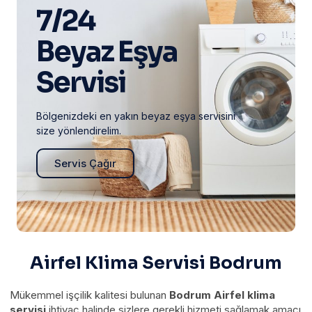
7/24
Beyaz Eşya
Servisi
Bölgenizdeki en yakın beyaz eşya servisini
size yönlendirelim.
Servis Çağır
Airfel Klima Servisi Bodrum
Mükemmel işçilik kalitesi bulunan
Bodrum Airfel klima
servisi
ihtiyaç halinde sizlere gerekli hizmeti sağlamak amacı