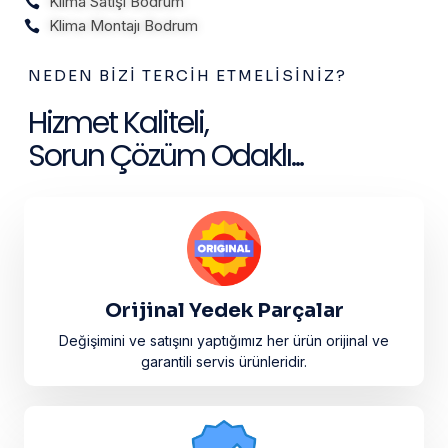
Klima Satışı Bodrum
Klima Montajı Bodrum
NEDEN BIZI TERCIH ETMELISINIZ?
Hizmet Kaliteli,
Sorun Çözüm Odaklı...
Orijinal Yedek Parçalar
Değişimini ve satışını yaptığımız her ürün orijinal ve
garantili servis ürünleridir.​