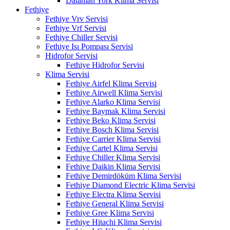
Dalaman York Klima Servisi
Fethiye
Fethiye Vrv Servisi
Fethiye Vrf Servisi
Fethiye Chiller Servisi
Fethiye Isı Pompası Servisi
Hidrofor Servisi
Fethiye Hidrofor Servisi
Klima Servisi
Fethiye Airfel Klima Servisi
Fethiye Airwell Klima Servisi
Fethiye Alarko Klima Servisi
Fethiye Baymak Klima Servisi
Fethiye Beko Klima Servisi
Fethiye Bosch Klima Servisi
Fethiye Carrier Klima Servisi
Fethiye Cartel Klima Servisi
Fethiye Chiller Klima Servisi
Fethiye Daikin Klima Servisi
Fethiye Demirdöküm Klima Servisi
Fethiye Diamond Electric Klima Servisi
Fethiye Electra Klima Servisi
Fethiye General Klima Servisi
Fethiye Gree Klima Servisi
Fethiye Hitachi Klima Servisi