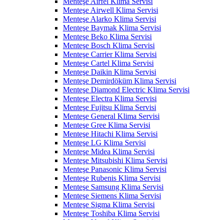
Menteşe Airfel Klima Servisi
Menteşe Airwell Klima Servisi
Menteşe Alarko Klima Servisi
Menteşe Baymak Klima Servisi
Menteşe Beko Klima Servisi
Menteşe Bosch Klima Servisi
Menteşe Carrier Klima Servisi
Menteşe Cartel Klima Servisi
Menteşe Daikin Klima Servisi
Menteşe Demirdöküm Klima Servisi
Menteşe Diamond Electric Klima Servisi
Menteşe Electra Klima Servisi
Menteşe Fujitsu Klima Servisi
Menteşe General Klima Servisi
Menteşe Gree Klima Servisi
Menteşe Hitachi Klima Servisi
Menteşe LG Klima Servisi
Menteşe Midea Klima Servisi
Menteşe Mitsubishi Klima Servisi
Menteşe Panasonic Klima Servisi
Menteşe Rubenis Klima Servisi
Menteşe Samsung Klima Servisi
Menteşe Siemens Klima Servisi
Menteşe Sigma Klima Servisi
Menteşe Toshiba Klima Servisi