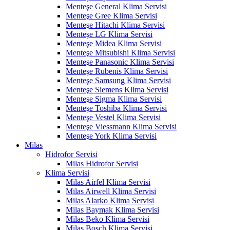
Menteşe General Klima Servisi
Menteşe Gree Klima Servisi
Menteşe Hitachi Klima Servisi
Menteşe LG Klima Servisi
Menteşe Midea Klima Servisi
Menteşe Mitsubishi Klima Servisi
Menteşe Panasonic Klima Servisi
Menteşe Rubenis Klima Servisi
Menteşe Samsung Klima Servisi
Menteşe Siemens Klima Servisi
Menteşe Sigma Klima Servisi
Menteşe Toshiba Klima Servisi
Menteşe Vestel Klima Servisi
Menteşe Viessmann Klima Servisi
Menteşe York Klima Servisi
Milas
Hidrofor Servisi
Milas Hidrofor Servisi
Klima Servisi
Milas Airfel Klima Servisi
Milas Airwell Klima Servisi
Milas Alarko Klima Servisi
Milas Baymak Klima Servisi
Milas Beko Klima Servisi
Milas Bosch Klima Servisi