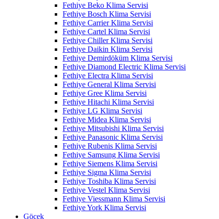
Fethiye Beko Klima Servisi
Fethiye Bosch Klima Servisi
Fethiye Carrier Klima Servisi
Fethiye Cartel Klima Servisi
Fethiye Chiller Klima Servisi
Fethiye Daikin Klima Servisi
Fethiye Demirdöküm Klima Servisi
Fethiye Diamond Electric Klima Servisi
Fethiye Electra Klima Servisi
Fethiye General Klima Servisi
Fethiye Gree Klima Servisi
Fethiye Hitachi Klima Servisi
Fethiye LG Klima Servisi
Fethiye Midea Klima Servisi
Fethiye Mitsubishi Klima Servisi
Fethiye Panasonic Klima Servisi
Fethiye Rubenis Klima Servisi
Fethiye Samsung Klima Servisi
Fethiye Siemens Klima Servisi
Fethiye Sigma Klima Servisi
Fethiye Toshiba Klima Servisi
Fethiye Vestel Klima Servisi
Fethiye Viessmann Klima Servisi
Fethiye York Klima Servisi
Göcek