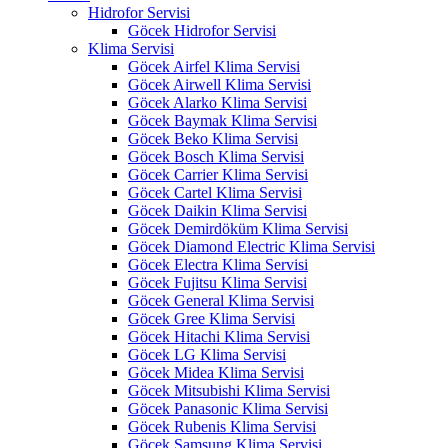
Hidrofor Servisi
Göcek Hidrofor Servisi
Klima Servisi
Göcek Airfel Klima Servisi
Göcek Airwell Klima Servisi
Göcek Alarko Klima Servisi
Göcek Baymak Klima Servisi
Göcek Beko Klima Servisi
Göcek Bosch Klima Servisi
Göcek Carrier Klima Servisi
Göcek Cartel Klima Servisi
Göcek Daikin Klima Servisi
Göcek Demirdöküm Klima Servisi
Göcek Diamond Electric Klima Servisi
Göcek Electra Klima Servisi
Göcek Fujitsu Klima Servisi
Göcek General Klima Servisi
Göcek Gree Klima Servisi
Göcek Hitachi Klima Servisi
Göcek LG Klima Servisi
Göcek Midea Klima Servisi
Göcek Mitsubishi Klima Servisi
Göcek Panasonic Klima Servisi
Göcek Rubenis Klima Servisi
Göcek Samsung Klima Servisi