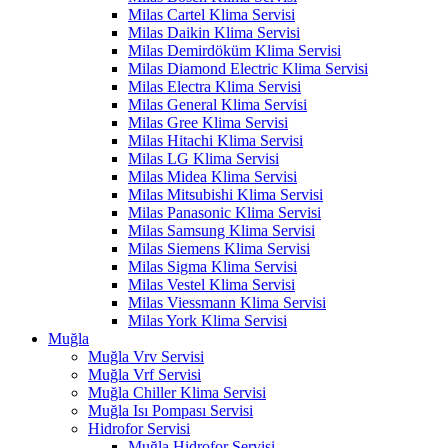
Milas Cartel Klima Servisi
Milas Daikin Klima Servisi
Milas Demirdöküm Klima Servisi
Milas Diamond Electric Klima Servisi
Milas Electra Klima Servisi
Milas General Klima Servisi
Milas Gree Klima Servisi
Milas Hitachi Klima Servisi
Milas LG Klima Servisi
Milas Midea Klima Servisi
Milas Mitsubishi Klima Servisi
Milas Panasonic Klima Servisi
Milas Samsung Klima Servisi
Milas Siemens Klima Servisi
Milas Sigma Klima Servisi
Milas Vestel Klima Servisi
Milas Viessmann Klima Servisi
Milas York Klima Servisi
Muğla
Muğla Vrv Servisi
Muğla Vrf Servisi
Muğla Chiller Klima Servisi
Muğla Isı Pompası Servisi
Hidrofor Servisi
Muğla Hidrofor Servisi