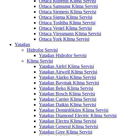
Ortaca Rubenis Klima Servisi
Ortaca Samsung Klima Servisi
Ortaca Siemens Klima Servisi
Ortaca Sigma Klima Servisi
Ortaca Toshiba Klima Servisi
Ortaca Vestel Klima Servisi
Ortaca Viessmann Klima Servisi
Ortaca York Klima Servisi
Yatağan
Hidrofor Servisi
Yatağan Hidrofor Servisi
Klima Servisi
Yatağan Airfel Klima Servisi
Yatağan Airwell Klima Servisi
Yatağan Alarko Klima Servisi
Yatağan Baymak Klima Servisi
Yatağan Beko Klima Servisi
Yatağan Bosch Klima Servisi
Yatağan Carrier Klima Servisi
Yatağan Daikin Klima Servisi
Yatağan Demirdöküm Klima Servisi
Yatağan Diamond Electric Klima Servisi
Yatağan Electra Klima Servisi
Yatağan General Klima Servisi
Yatağan Gree Klima Servisi