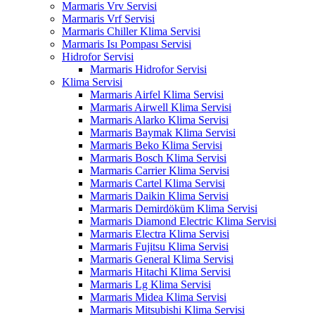
Marmaris Vrv Servisi
Marmaris Vrf Servisi
Marmaris Chiller Klima Servisi
Marmaris Isı Pompası Servisi
Hidrofor Servisi
Marmaris Hidrofor Servisi
Klima Servisi
Marmaris Airfel Klima Servisi
Marmaris Airwell Klima Servisi
Marmaris Alarko Klima Servisi
Marmaris Baymak Klima Servisi
Marmaris Beko Klima Servisi
Marmaris Bosch Klima Servisi
Marmaris Carrier Klima Servisi
Marmaris Cartel Klima Servisi
Marmaris Daikin Klima Servisi
Marmaris Demirdöküm Klima Servisi
Marmaris Diamond Electric Klima Servisi
Marmaris Electra Klima Servisi
Marmaris Fujitsu Klima Servisi
Marmaris General Klima Servisi
Marmaris Hitachi Klima Servisi
Marmaris Lg Klima Servisi
Marmaris Midea Klima Servisi
Marmaris Mitsubishi Klima Servisi