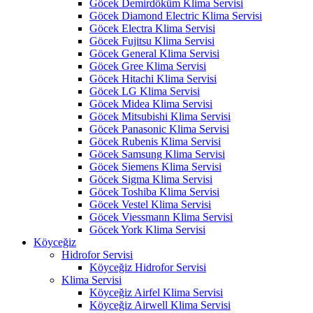
Göcek Demirdöküm Klima Servisi
Göcek Diamond Electric Klima Servisi
Göcek Electra Klima Servisi
Göcek Fujitsu Klima Servisi
Göcek General Klima Servisi
Göcek Gree Klima Servisi
Göcek Hitachi Klima Servisi
Göcek LG Klima Servisi
Göcek Midea Klima Servisi
Göcek Mitsubishi Klima Servisi
Göcek Panasonic Klima Servisi
Göcek Rubenis Klima Servisi
Göcek Samsung Klima Servisi
Göcek Siemens Klima Servisi
Göcek Sigma Klima Servisi
Göcek Toshiba Klima Servisi
Göcek Vestel Klima Servisi
Göcek Viessmann Klima Servisi
Göcek York Klima Servisi
Köyceğiz
Hidrofor Servisi
Köyceğiz Hidrofor Servisi
Klima Servisi
Köyceğiz Airfel Klima Servisi
Köyceğiz Airwell Klima Servisi