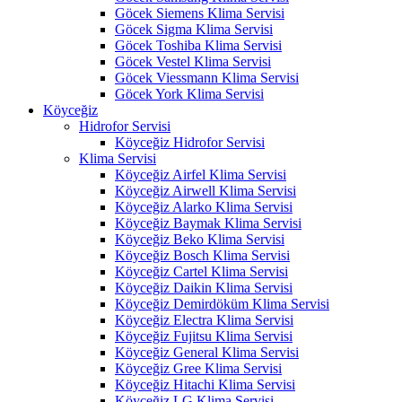
Göcek Siemens Klima Servisi
Göcek Sigma Klima Servisi
Göcek Toshiba Klima Servisi
Göcek Vestel Klima Servisi
Göcek Viessmann Klima Servisi
Göcek York Klima Servisi
Köyceğiz
Hidrofor Servisi
Köyceğiz Hidrofor Servisi
Klima Servisi
Köyceğiz Airfel Klima Servisi
Köyceğiz Airwell Klima Servisi
Köyceğiz Alarko Klima Servisi
Köyceğiz Baymak Klima Servisi
Köyceğiz Beko Klima Servisi
Köyceğiz Bosch Klima Servisi
Köyceğiz Cartel Klima Servisi
Köyceğiz Daikin Klima Servisi
Köyceğiz Demirdöküm Klima Servisi
Köyceğiz Electra Klima Servisi
Köyceğiz Fujitsu Klima Servisi
Köyceğiz General Klima Servisi
Köyceğiz Gree Klima Servisi
Köyceğiz Hitachi Klima Servisi
Köyceğiz LG Klima Servisi