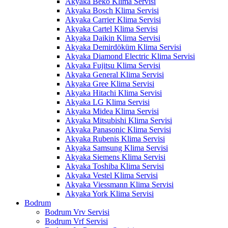
Akyaka Beko Klima Servisi
Akyaka Bosch Klima Servisi
Akyaka Carrier Klima Servisi
Akyaka Cartel Klima Servisi
Akyaka Daikin Klima Servisi
Akyaka Demirdöküm Klima Servisi
Akyaka Diamond Electric Klima Servisi
Akyaka Fujitsu Klima Servisi
Akyaka General Klima Servisi
Akyaka Gree Klima Servisi
Akyaka Hitachi Klima Servisi
Akyaka LG Klima Servisi
Akyaka Midea Klima Servisi
Akyaka Mitsubishi Klima Servisi
Akyaka Panasonic Klima Servisi
Akyaka Rubenis Klima Servisi
Akyaka Samsung Klima Servisi
Akyaka Siemens Klima Servisi
Akyaka Toshiba Klima Servisi
Akyaka Vestel Klima Servisi
Akyaka Viessmann Klima Servisi
Akyaka York Klima Servisi
Bodrum
Bodrum Vrv Servisi
Bodrum Vrf Servisi