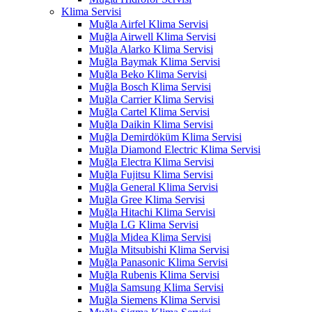
Klima Servisi
Muğla Airfel Klima Servisi
Muğla Airwell Klima Servisi
Muğla Alarko Klima Servisi
Muğla Baymak Klima Servisi
Muğla Beko Klima Servisi
Muğla Bosch Klima Servisi
Muğla Carrier Klima Servisi
Muğla Cartel Klima Servisi
Muğla Daikin Klima Servisi
Muğla Demirdöküm Klima Servisi
Muğla Diamond Electric Klima Servisi
Muğla Electra Klima Servisi
Muğla Fujitsu Klima Servisi
Muğla General Klima Servisi
Muğla Gree Klima Servisi
Muğla Hitachi Klima Servisi
Muğla LG Klima Servisi
Muğla Midea Klima Servisi
Muğla Mitsubishi Klima Servisi
Muğla Panasonic Klima Servisi
Muğla Rubenis Klima Servisi
Muğla Samsung Klima Servisi
Muğla Siemens Klima Servisi