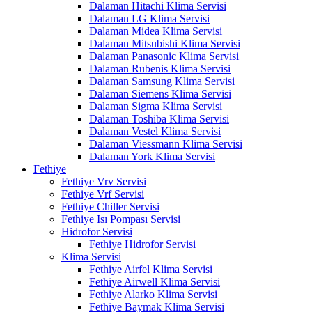
Dalaman Hitachi Klima Servisi
Dalaman LG Klima Servisi
Dalaman Midea Klima Servisi
Dalaman Mitsubishi Klima Servisi
Dalaman Panasonic Klima Servisi
Dalaman Rubenis Klima Servisi
Dalaman Samsung Klima Servisi
Dalaman Siemens Klima Servisi
Dalaman Sigma Klima Servisi
Dalaman Toshiba Klima Servisi
Dalaman Vestel Klima Servisi
Dalaman Viessmann Klima Servisi
Dalaman York Klima Servisi
Fethiye
Fethiye Vrv Servisi
Fethiye Vrf Servisi
Fethiye Chiller Servisi
Fethiye Isı Pompası Servisi
Hidrofor Servisi
Fethiye Hidrofor Servisi
Klima Servisi
Fethiye Airfel Klima Servisi
Fethiye Airwell Klima Servisi
Fethiye Alarko Klima Servisi
Fethiye Baymak Klima Servisi