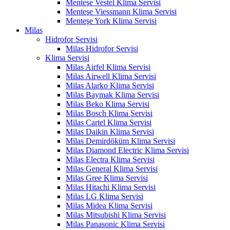
Menteşe Vestel Klima Servisi
Menteşe Viessmann Klima Servisi
Menteşe York Klima Servisi
Milas
Hidrofor Servisi
Milas Hidrofor Servisi
Klima Servisi
Milas Airfel Klima Servisi
Milas Airwell Klima Servisi
Milas Alarko Klima Servisi
Milas Baymak Klima Servisi
Milas Beko Klima Servisi
Milas Bosch Klima Servisi
Milas Cartel Klima Servisi
Milas Daikin Klima Servisi
Milas Demirdöküm Klima Servisi
Milas Diamond Electric Klima Servisi
Milas Electra Klima Servisi
Milas General Klima Servisi
Milas Gree Klima Servisi
Milas Hitachi Klima Servisi
Milas LG Klima Servisi
Milas Midea Klima Servisi
Milas Mitsubishi Klima Servisi
Milas Panasonic Klima Servisi