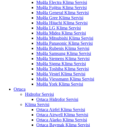
Muğla Electra Klima Servisi
Muğla Fujitsu Klima Servisi
Muğla General Klima Servisi
Muğla Gree Klima Servisi
Muğla Hitachi Klima Servisi
Muğla LG Klima Servisi
Muğla Midea Klima Servisi
Muğla Mitsubishi Klima Servisi
Muğla Panasonic Klima Servisi
Muğla Rubenis Klima Servisi
Muğla Samsung Klima Servisi
Muğla Siemens Klima Servisi
Muğla Sigma Klima Servisi
Muğla Toshiba Klima Servisi
Muğla Vestel Klima Servisi
Muğla Viessmann Klima Servisi
Muğla York Klima Servisi
Ortaca
Hidrofor Servisi
Ortaca Hidrofor Servisi
Klima Servisi
Ortaca Airfel Klima Servisi
Ortaca Airwell Klima Servisi
Ortaca Alarko Klima Servisi
Ortaca Baymak Klima Servisi