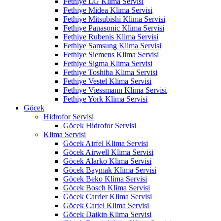
Fethiye LG Klima Servisi
Fethiye Midea Klima Servisi
Fethiye Mitsubishi Klima Servisi
Fethiye Panasonic Klima Servisi
Fethiye Rubenis Klima Servisi
Fethiye Samsung Klima Servisi
Fethiye Siemens Klima Servisi
Fethiye Sigma Klima Servisi
Fethiye Toshiba Klima Servisi
Fethiye Vestel Klima Servisi
Fethiye Viessmann Klima Servisi
Fethiye York Klima Servisi
Göcek
Hidrofor Servisi
Göcek Hidrofor Servisi
Klima Servisi
Göcek Airfel Klima Servisi
Göcek Airwell Klima Servisi
Göcek Alarko Klima Servisi
Göcek Baymak Klima Servisi
Göcek Beko Klima Servisi
Göcek Bosch Klima Servisi
Göcek Carrier Klima Servisi
Göcek Cartel Klima Servisi
Göcek Daikin Klima Servisi