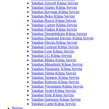
Yatağan Airwell Klima Servisi
Yatağan Alarko Klima Servisi
Yatağan Baymak Klima Servisi
Yatağan Beko Klima Servisi
Yatağan Bosch Klima Servisi
Yatağan Carrier Klima Servisi
Yatağan Daikin Klima Servisi
Yatağan Demirdöküm Klima Servisi
Yatağan Diamond Electric Klima Servisi
Yatağan Electra Klima Servisi
Yatağan General Klima Servisi
Yatağan Gree Klima Servisi
Yatağan LG Klima Servisi
Yatağan Midea Klima Servisi
Yatağan Mitsubishi Klima Servisi
Yatağan Panasonic Klima Servisi
Yatağan Sigma Klima Servisi
Yatağan Siemens Klima Servisi
Yatağan Rubenis Klima Servisi
Yatağan Viessmann Klima Servisi
Yatağan Vestel Klima Servisi
Yatağan York Klima Servisi
Yatağan Samsung Klima Servisi
Yatağan Cartel Klima Servisi
İletişim