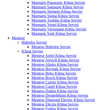
Marmaris Panasonic Klima Servisi
Marmaris Samsung Klima Servisi
Marmaris Siemens Klima Servisi
Marmaris Sigma Klima Servisi
Marmaris Toshiba Klima Servisi
Marmaris Vestel Klima Servisi
Marmaris Viessmann Klima Servisi
Marmaris York Klima Servisi
Menteşe
Hidrofor Servisi
Menteşe Hidrofor Servisi
Klima Servisi
Menteşe Airfel Klima Servisi
Menteşe Airwell Klima Servisi
Menteşe Alarko Klima Servisi
Menteşe Baymak Klima Servisi
Menteşe Beko Klima Servisi
Menteşe Bosch Klima Servisi
Menteşe Carrier Klima Servisi
Menteşe Cartel Klima Servisi
Menteşe Daikin Klima Servisi
Menteşe Demirdöküm Klima Servisi
Menteşe Diamond Electric Klima Servisi
Menteşe Electra Klima Servisi
Menteşe Fujitsu Klima Servisi