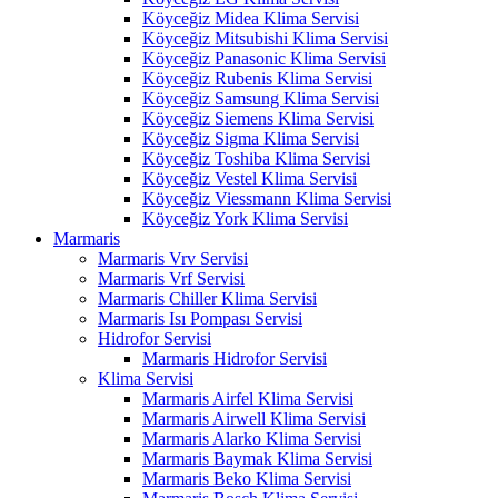
Köyceğiz Midea Klima Servisi
Köyceğiz Mitsubishi Klima Servisi
Köyceğiz Panasonic Klima Servisi
Köyceğiz Rubenis Klima Servisi
Köyceğiz Samsung Klima Servisi
Köyceğiz Siemens Klima Servisi
Köyceğiz Sigma Klima Servisi
Köyceğiz Toshiba Klima Servisi
Köyceğiz Vestel Klima Servisi
Köyceğiz Viessmann Klima Servisi
Köyceğiz York Klima Servisi
Marmaris
Marmaris Vrv Servisi
Marmaris Vrf Servisi
Marmaris Chiller Klima Servisi
Marmaris Isı Pompası Servisi
Hidrofor Servisi
Marmaris Hidrofor Servisi
Klima Servisi
Marmaris Airfel Klima Servisi
Marmaris Airwell Klima Servisi
Marmaris Alarko Klima Servisi
Marmaris Baymak Klima Servisi
Marmaris Beko Klima Servisi