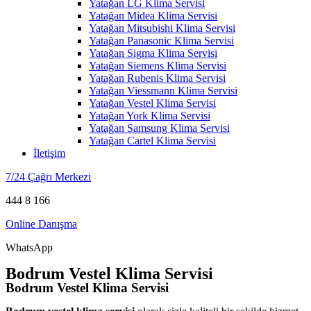
Yatağan LG Klima Servisi
Yatağan Midea Klima Servisi
Yatağan Mitsubishi Klima Servisi
Yatağan Panasonic Klima Servisi
Yatağan Sigma Klima Servisi
Yatağan Siemens Klima Servisi
Yatağan Rubenis Klima Servisi
Yatağan Viessmann Klima Servisi
Yatağan Vestel Klima Servisi
Yatağan York Klima Servisi
Yatağan Samsung Klima Servisi
Yatağan Cartel Klima Servisi
İletişim
7/24 Çağrı Merkezi
444 8 166
Online Danışma
WhatsApp
Bodrum Vestel Klima Servisi
Bodrum Vestel Klima Servisi