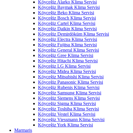
Köyceğiz Alarko Klima Servisi
Köyceğiz Baymak Klima Servisi
Köyceğiz Beko Klima Servisi
Köyceğiz Bosch Klima Servisi
Köyceğiz Cartel Klima Servisi
Köyceğiz Daikin Klima Servisi
Köyceğiz Demirdöküm Klima Servisi
Köyceğiz Electra Klima Servisi
Köyceğiz Fujitsu Klima Servisi
Köyceğiz General Klima Servisi
Köyceğiz Gree Klima Servisi
Köyceğiz Hitachi Klima Servisi
Köyceğiz LG Klima Servisi
Köyceğiz Midea Klima Servisi
Köyceğiz Mitsubishi Klima Servisi
Köyceğiz Panasonic Klima Servisi
Köyceğiz Rubenis Klima Servisi
Köyceğiz Samsung Klima Servisi
Köyceğiz Siemens Klima Servisi
Köyceğiz Sigma Klima Servisi
Köyceğiz Toshiba Klima Servisi
Köyceğiz Vestel Klima Servisi
Köyceğiz Viessmann Klima Servisi
Köyceğiz York Klima Servisi
Marmaris