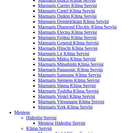
Marmaris Bosch Klima Servisi
Marmaris Carrier Klima Servisi
Marmaris Cartel Klima Servisi
Marmaris Daikin Klima Servisi
Marmaris Demirdöküm Klima Servisi
Marmaris Diamond Electric Klima Servisi
Marmaris Electra Klima Servisi
Marmaris Fujitsu Klima Servisi
Marmaris General Klima Servisi
Marmaris Hitachi Klima Servisi
Marmaris Lg Klima Servisi
Marmaris Midea Klima Servisi
Marmaris Mitsubishi Klima Servisi
Marmaris Panasonic Klima Servisi
Marmaris Samsung Klima Servisi
Marmaris Siemens Klima Servisi
Marmaris Sigma Klima Servisi
Marmaris Toshiba Klima Servisi
Marmaris Vestel Klima Servisi
Marmaris Viessmann Klima Servisi
Marmaris York Klima Servisi
Menteşe
Hidrofor Servisi
Menteşe Hidrofor Servisi
Klima Servisi