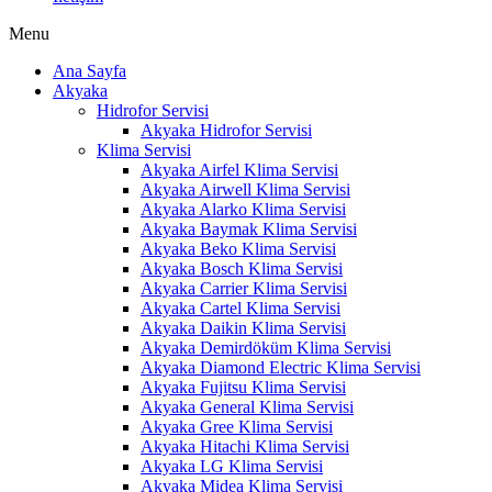
Menu
Ana Sayfa
Akyaka
Hidrofor Servisi
Akyaka Hidrofor Servisi
Klima Servisi
Akyaka Airfel Klima Servisi
Akyaka Airwell Klima Servisi
Akyaka Alarko Klima Servisi
Akyaka Baymak Klima Servisi
Akyaka Beko Klima Servisi
Akyaka Bosch Klima Servisi
Akyaka Carrier Klima Servisi
Akyaka Cartel Klima Servisi
Akyaka Daikin Klima Servisi
Akyaka Demirdöküm Klima Servisi
Akyaka Diamond Electric Klima Servisi
Akyaka Fujitsu Klima Servisi
Akyaka General Klima Servisi
Akyaka Gree Klima Servisi
Akyaka Hitachi Klima Servisi
Akyaka LG Klima Servisi
Akyaka Midea Klima Servisi