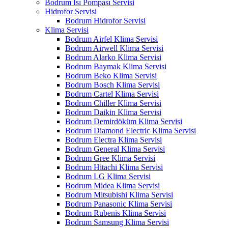
Bodrum Isı Pompası Servisi
Hidrofor Servisi
Bodrum Hidrofor Servisi
Klima Servisi
Bodrum Airfel Klima Servisi
Bodrum Airwell Klima Servisi
Bodrum Alarko Klima Servisi
Bodrum Baymak Klima Servisi
Bodrum Beko Klima Servisi
Bodrum Bosch Klima Servisi
Bodrum Cartel Klima Servisi
Bodrum Chiller Klima Servisi
Bodrum Daikin Klima Servisi
Bodrum Demirdöküm Klima Servisi
Bodrum Diamond Electric Klima Servisi
Bodrum Electra Klima Servisi
Bodrum General Klima Servisi
Bodrum Gree Klima Servisi
Bodrum Hitachi Klima Servisi
Bodrum LG Klima Servisi
Bodrum Midea Klima Servisi
Bodrum Mitsubishi Klima Servisi
Bodrum Panasonic Klima Servisi
Bodrum Rubenis Klima Servisi
Bodrum Samsung Klima Servisi