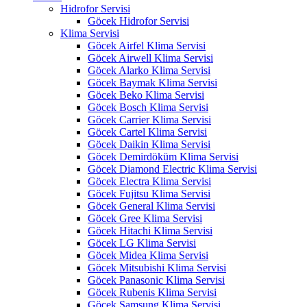
Hidrofor Servisi
Göcek Hidrofor Servisi
Klima Servisi
Göcek Airfel Klima Servisi
Göcek Airwell Klima Servisi
Göcek Alarko Klima Servisi
Göcek Baymak Klima Servisi
Göcek Beko Klima Servisi
Göcek Bosch Klima Servisi
Göcek Carrier Klima Servisi
Göcek Cartel Klima Servisi
Göcek Daikin Klima Servisi
Göcek Demirdöküm Klima Servisi
Göcek Diamond Electric Klima Servisi
Göcek Electra Klima Servisi
Göcek Fujitsu Klima Servisi
Göcek General Klima Servisi
Göcek Gree Klima Servisi
Göcek Hitachi Klima Servisi
Göcek LG Klima Servisi
Göcek Midea Klima Servisi
Göcek Mitsubishi Klima Servisi
Göcek Panasonic Klima Servisi
Göcek Rubenis Klima Servisi
Göcek Samsung Klima Servisi