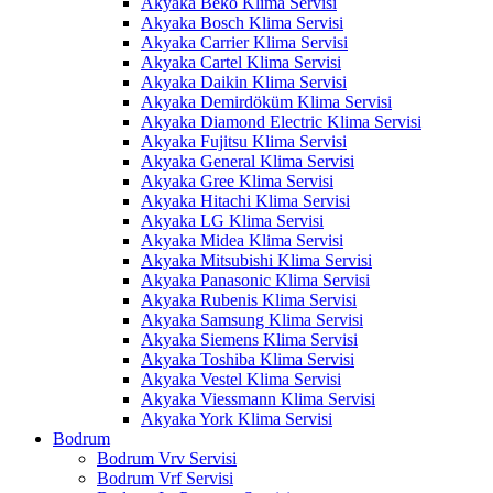
Akyaka Beko Klima Servisi
Akyaka Bosch Klima Servisi
Akyaka Carrier Klima Servisi
Akyaka Cartel Klima Servisi
Akyaka Daikin Klima Servisi
Akyaka Demirdöküm Klima Servisi
Akyaka Diamond Electric Klima Servisi
Akyaka Fujitsu Klima Servisi
Akyaka General Klima Servisi
Akyaka Gree Klima Servisi
Akyaka Hitachi Klima Servisi
Akyaka LG Klima Servisi
Akyaka Midea Klima Servisi
Akyaka Mitsubishi Klima Servisi
Akyaka Panasonic Klima Servisi
Akyaka Rubenis Klima Servisi
Akyaka Samsung Klima Servisi
Akyaka Siemens Klima Servisi
Akyaka Toshiba Klima Servisi
Akyaka Vestel Klima Servisi
Akyaka Viessmann Klima Servisi
Akyaka York Klima Servisi
Bodrum
Bodrum Vrv Servisi
Bodrum Vrf Servisi