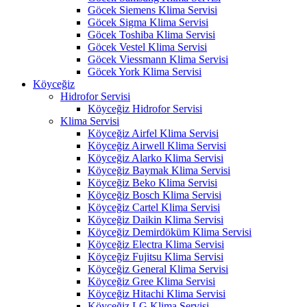
Göcek Siemens Klima Servisi
Göcek Sigma Klima Servisi
Göcek Toshiba Klima Servisi
Göcek Vestel Klima Servisi
Göcek Viessmann Klima Servisi
Göcek York Klima Servisi
Köyceğiz
Hidrofor Servisi
Köyceğiz Hidrofor Servisi
Klima Servisi
Köyceğiz Airfel Klima Servisi
Köyceğiz Airwell Klima Servisi
Köyceğiz Alarko Klima Servisi
Köyceğiz Baymak Klima Servisi
Köyceğiz Beko Klima Servisi
Köyceğiz Bosch Klima Servisi
Köyceğiz Cartel Klima Servisi
Köyceğiz Daikin Klima Servisi
Köyceğiz Demirdöküm Klima Servisi
Köyceğiz Electra Klima Servisi
Köyceğiz Fujitsu Klima Servisi
Köyceğiz General Klima Servisi
Köyceğiz Gree Klima Servisi
Köyceğiz Hitachi Klima Servisi
Köyceğiz LG Klima Servisi