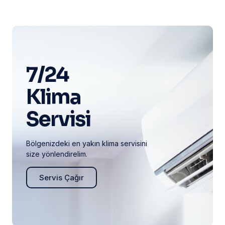
7/24
Klima
Servisi
Bölgenizdeki en yakın klima servisini
size yönlendirelim.
Servis Çağır