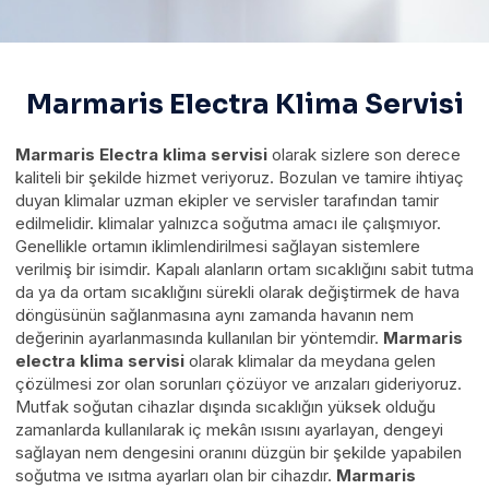
Marmaris Electra Klima Servisi
Marmaris Electra klima servisi
olarak sizlere son derece
kaliteli bir şekilde hizmet veriyoruz. Bozulan ve tamire ihtiyaç
duyan klimalar uzman ekipler ve servisler tarafından tamir
edilmelidir. klimalar yalnızca soğutma amacı ile çalışmıyor.
Genellikle ortamın iklimlendirilmesi sağlayan sistemlere
verilmiş bir isimdir. Kapalı alanların ortam sıcaklığını sabit tutma
da ya da ortam sıcaklığını sürekli olarak değiştirmek de hava
döngüsünün sağlanmasına aynı zamanda havanın nem
değerinin ayarlanmasında kullanılan bir yöntemdir.
Marmaris
electra klima servisi
olarak klimalar da meydana gelen
çözülmesi zor olan sorunları çözüyor ve arızaları gideriyoruz.
Mutfak soğutan cihazlar dışında sıcaklığın yüksek olduğu
zamanlarda kullanılarak iç mekân ısısını ayarlayan, dengeyi
sağlayan nem dengesini oranını düzgün bir şekilde yapabilen
soğutma ve ısıtma ayarları olan bir cihazdır.
Marmaris