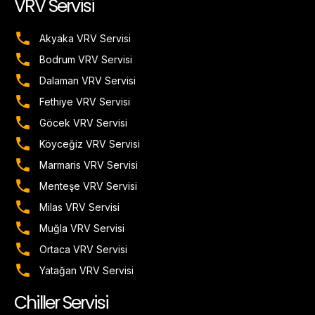
VRV Servisi
Akyaka VRV Servisi
Bodrum VRV Servisi
Dalaman VRV Servisi
Fethiye VRV Servisi
Göcek VRV Servisi
Köyceğiz VRV Servisi
Marmaris VRV Servisi
Menteşe VRV Servisi
Milas VRV Servisi
Muğla VRV Servisi
Ortaca VRV Servisi
Yatağan VRV Servisi
Chiller Servisi