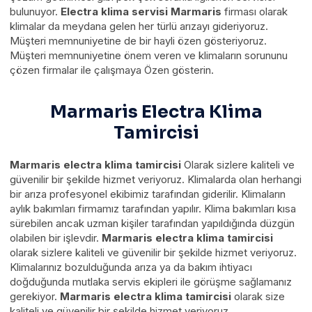
bulunuyor.
Electra klima servisi Marmaris
firması olarak
klimalar da meydana gelen her türlü arızayı gideriyoruz.
Müşteri memnuniyetine de bir hayli özen gösteriyoruz.
Müşteri memnuniyetine önem veren ve klimaların sorununu
çözen firmalar ile çalışmaya Özen gösterin.
Marmaris Electra Klima
Tamircisi
Marmaris electra klima tamircisi
Olarak sizlere kaliteli ve
güvenilir bir şekilde hizmet veriyoruz. Klimalarda olan herhangi
bir arıza profesyonel ekibimiz tarafından giderilir. Klimaların
aylık bakımları firmamız tarafından yapılır. Klima bakımları kısa
sürebilen ancak uzman kişiler tarafından yapıldığında düzgün
olabilen bir işlevdir.
Marmaris electra klima tamircisi
olarak sizlere kaliteli ve güvenilir bir şekilde hizmet veriyoruz.
Klimalarınız bozulduğunda arıza ya da bakım ihtiyacı
doğduğunda mutlaka servis ekipleri ile görüşme sağlamanız
gerekiyor.
Marmaris electra klima tamircisi
olarak size
kaliteli ve güvenilir bir şekilde hizmet veriyoruz.