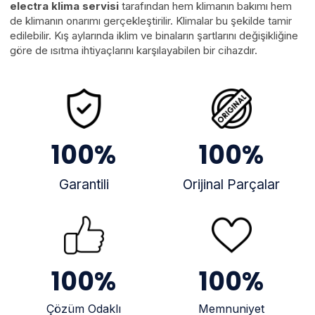
electra klima servisi
tarafından hem klimanın bakımı hem
de klimanın onarımı gerçekleştirilir. Klimalar bu şekilde tamir
edilebilir. Kış aylarında iklim ve binaların şartlarını değişikliğine
göre de ısıtma ihtiyaçlarını karşılayabilen bir cihazdır.
100
%
100
%
Garantili
Orijinal Parçalar
100
%
100
%
Çözüm Odaklı
Memnuniyet