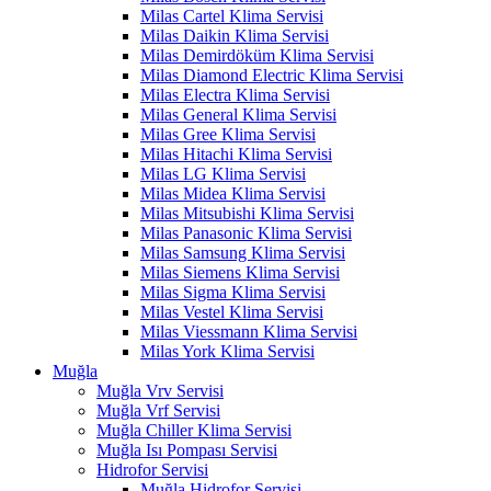
Milas Cartel Klima Servisi
Milas Daikin Klima Servisi
Milas Demirdöküm Klima Servisi
Milas Diamond Electric Klima Servisi
Milas Electra Klima Servisi
Milas General Klima Servisi
Milas Gree Klima Servisi
Milas Hitachi Klima Servisi
Milas LG Klima Servisi
Milas Midea Klima Servisi
Milas Mitsubishi Klima Servisi
Milas Panasonic Klima Servisi
Milas Samsung Klima Servisi
Milas Siemens Klima Servisi
Milas Sigma Klima Servisi
Milas Vestel Klima Servisi
Milas Viessmann Klima Servisi
Milas York Klima Servisi
Muğla
Muğla Vrv Servisi
Muğla Vrf Servisi
Muğla Chiller Klima Servisi
Muğla Isı Pompası Servisi
Hidrofor Servisi
Muğla Hidrofor Servisi