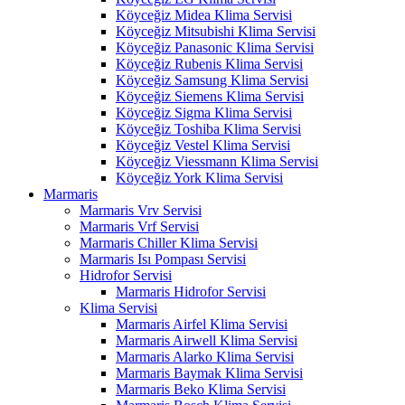
Köyceğiz Midea Klima Servisi
Köyceğiz Mitsubishi Klima Servisi
Köyceğiz Panasonic Klima Servisi
Köyceğiz Rubenis Klima Servisi
Köyceğiz Samsung Klima Servisi
Köyceğiz Siemens Klima Servisi
Köyceğiz Sigma Klima Servisi
Köyceğiz Toshiba Klima Servisi
Köyceğiz Vestel Klima Servisi
Köyceğiz Viessmann Klima Servisi
Köyceğiz York Klima Servisi
Marmaris
Marmaris Vrv Servisi
Marmaris Vrf Servisi
Marmaris Chiller Klima Servisi
Marmaris Isı Pompası Servisi
Hidrofor Servisi
Marmaris Hidrofor Servisi
Klima Servisi
Marmaris Airfel Klima Servisi
Marmaris Airwell Klima Servisi
Marmaris Alarko Klima Servisi
Marmaris Baymak Klima Servisi
Marmaris Beko Klima Servisi