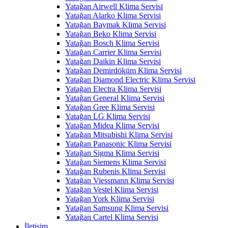
Yatağan Airwell Klima Servisi
Yatağan Alarko Klima Servisi
Yatağan Baymak Klima Servisi
Yatağan Beko Klima Servisi
Yatağan Bosch Klima Servisi
Yatağan Carrier Klima Servisi
Yatağan Daikin Klima Servisi
Yatağan Demirdöküm Klima Servisi
Yatağan Diamond Electric Klima Servisi
Yatağan Electra Klima Servisi
Yatağan General Klima Servisi
Yatağan Gree Klima Servisi
Yatağan LG Klima Servisi
Yatağan Midea Klima Servisi
Yatağan Mitsubishi Klima Servisi
Yatağan Panasonic Klima Servisi
Yatağan Sigma Klima Servisi
Yatağan Siemens Klima Servisi
Yatağan Rubenis Klima Servisi
Yatağan Viessmann Klima Servisi
Yatağan Vestel Klima Servisi
Yatağan York Klima Servisi
Yatağan Samsung Klima Servisi
Yatağan Cartel Klima Servisi
İletişim