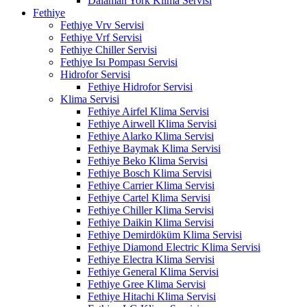
Dalaman York Klima Servisi
Fethiye
Fethiye Vrv Servisi
Fethiye Vrf Servisi
Fethiye Chiller Servisi
Fethiye Isı Pompası Servisi
Hidrofor Servisi
Fethiye Hidrofor Servisi
Klima Servisi
Fethiye Airfel Klima Servisi
Fethiye Airwell Klima Servisi
Fethiye Alarko Klima Servisi
Fethiye Baymak Klima Servisi
Fethiye Beko Klima Servisi
Fethiye Bosch Klima Servisi
Fethiye Carrier Klima Servisi
Fethiye Cartel Klima Servisi
Fethiye Chiller Klima Servisi
Fethiye Daikin Klima Servisi
Fethiye Demirdöküm Klima Servisi
Fethiye Diamond Electric Klima Servisi
Fethiye Electra Klima Servisi
Fethiye General Klima Servisi
Fethiye Gree Klima Servisi
Fethiye Hitachi Klima Servisi