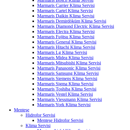
Marmaris Bosch Klima Servisi
Marmaris Carrier Klima Servisi
Marmaris Cartel Klima Servisi
Marmaris Daikin Klima Servisi
Marmaris Demirdöküm Klima Servisi
Marmaris Diamond Electric Klima Servisi
Marmaris Electra Klima Servisi
Marmaris Fujitsu Klima Servisi
Marmaris General Klima Servisi
Marmaris Hitachi Klima Servisi
Marmaris Lg Klima Servisi
Marmaris Midea Klima Servisi
Marmaris Mitsubishi Klima Servisi
Marmaris Panasonic Klima Servisi
Marmaris Samsung Klima Servisi
Marmaris Siemens Klima Servisi
Marmaris Sigma Klima Servisi
Marmaris Toshiba Klima Servisi
Marmaris Vestel Klima Servisi
Marmaris Viessmann Klima Servisi
Marmaris York Klima Servisi
Menteşe
Hidrofor Servisi
Menteşe Hidrofor Servisi
Klima Servisi