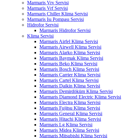
Marmaris Vrv Servisi
Marmaris Vrf Servisi
Marmaris Chiller Klima Servisi
Marmaris Isı Pompası Servisi
Hidrofor Servisi
Marmaris Hidrofor Servisi
Klima Servisi
Marmaris Airfel Klima Servisi
Marmaris Airwell Klima Servisi
Marmaris Alarko Klima Servisi
Marmaris Baymak Klima Servisi
Marmaris Beko Klima Servisi
Marmaris Bosch Klima Servisi
Marmaris Carrier Klima Servisi
Marmaris Cartel Klima Servisi
Marmaris Daikin Klima Servisi
Marmaris Demirdöküm Klima Servisi
Marmaris Diamond Electric Klima Servisi
Marmaris Electra Klima Servisi
Marmaris Fujitsu Klima Servisi
Marmaris General Klima Servisi
Marmaris Hitachi Klima Servisi
Marmaris Lg Klima Servisi
Marmaris Midea Klima Servisi
Marmaris Mitsubishi Klima Servisi