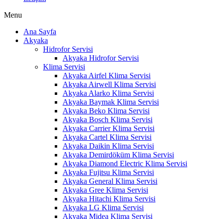
Menu
Ana Sayfa
Akyaka
Hidrofor Servisi
Akyaka Hidrofor Servisi
Klima Servisi
Akyaka Airfel Klima Servisi
Akyaka Airwell Klima Servisi
Akyaka Alarko Klima Servisi
Akyaka Baymak Klima Servisi
Akyaka Beko Klima Servisi
Akyaka Bosch Klima Servisi
Akyaka Carrier Klima Servisi
Akyaka Cartel Klima Servisi
Akyaka Daikin Klima Servisi
Akyaka Demirdöküm Klima Servisi
Akyaka Diamond Electric Klima Servisi
Akyaka Fujitsu Klima Servisi
Akyaka General Klima Servisi
Akyaka Gree Klima Servisi
Akyaka Hitachi Klima Servisi
Akyaka LG Klima Servisi
Akyaka Midea Klima Servisi