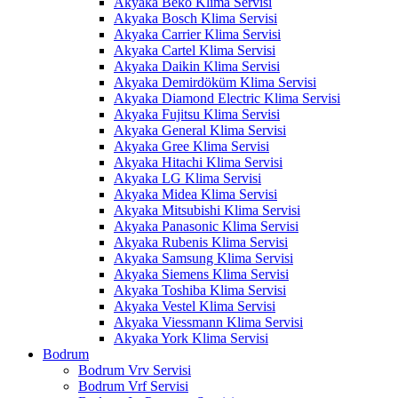
Akyaka Beko Klima Servisi
Akyaka Bosch Klima Servisi
Akyaka Carrier Klima Servisi
Akyaka Cartel Klima Servisi
Akyaka Daikin Klima Servisi
Akyaka Demirdöküm Klima Servisi
Akyaka Diamond Electric Klima Servisi
Akyaka Fujitsu Klima Servisi
Akyaka General Klima Servisi
Akyaka Gree Klima Servisi
Akyaka Hitachi Klima Servisi
Akyaka LG Klima Servisi
Akyaka Midea Klima Servisi
Akyaka Mitsubishi Klima Servisi
Akyaka Panasonic Klima Servisi
Akyaka Rubenis Klima Servisi
Akyaka Samsung Klima Servisi
Akyaka Siemens Klima Servisi
Akyaka Toshiba Klima Servisi
Akyaka Vestel Klima Servisi
Akyaka Viessmann Klima Servisi
Akyaka York Klima Servisi
Bodrum
Bodrum Vrv Servisi
Bodrum Vrf Servisi