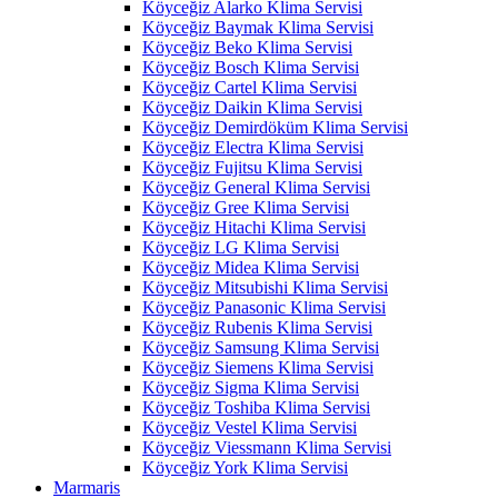
Köyceğiz Alarko Klima Servisi
Köyceğiz Baymak Klima Servisi
Köyceğiz Beko Klima Servisi
Köyceğiz Bosch Klima Servisi
Köyceğiz Cartel Klima Servisi
Köyceğiz Daikin Klima Servisi
Köyceğiz Demirdöküm Klima Servisi
Köyceğiz Electra Klima Servisi
Köyceğiz Fujitsu Klima Servisi
Köyceğiz General Klima Servisi
Köyceğiz Gree Klima Servisi
Köyceğiz Hitachi Klima Servisi
Köyceğiz LG Klima Servisi
Köyceğiz Midea Klima Servisi
Köyceğiz Mitsubishi Klima Servisi
Köyceğiz Panasonic Klima Servisi
Köyceğiz Rubenis Klima Servisi
Köyceğiz Samsung Klima Servisi
Köyceğiz Siemens Klima Servisi
Köyceğiz Sigma Klima Servisi
Köyceğiz Toshiba Klima Servisi
Köyceğiz Vestel Klima Servisi
Köyceğiz Viessmann Klima Servisi
Köyceğiz York Klima Servisi
Marmaris