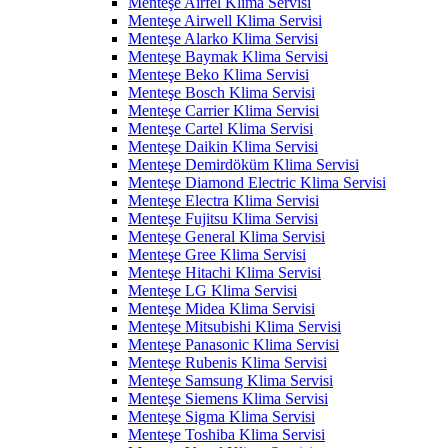
Menteşe Airfel Klima Servisi
Menteşe Airwell Klima Servisi
Menteşe Alarko Klima Servisi
Menteşe Baymak Klima Servisi
Menteşe Beko Klima Servisi
Menteşe Bosch Klima Servisi
Menteşe Carrier Klima Servisi
Menteşe Cartel Klima Servisi
Menteşe Daikin Klima Servisi
Menteşe Demirdöküm Klima Servisi
Menteşe Diamond Electric Klima Servisi
Menteşe Electra Klima Servisi
Menteşe Fujitsu Klima Servisi
Menteşe General Klima Servisi
Menteşe Gree Klima Servisi
Menteşe Hitachi Klima Servisi
Menteşe LG Klima Servisi
Menteşe Midea Klima Servisi
Menteşe Mitsubishi Klima Servisi
Menteşe Panasonic Klima Servisi
Menteşe Rubenis Klima Servisi
Menteşe Samsung Klima Servisi
Menteşe Siemens Klima Servisi
Menteşe Sigma Klima Servisi
Menteşe Toshiba Klima Servisi