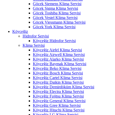
Göcek Siemens Klima Servisi
Göcek Sigma Klima Servisi
Göcek Toshiba Klima Servisi
Göcek Vestel Klima Servisi
Göcek Viessmann Klima Servisi
Göcek York Klima Servisi
Köyceğiz
Hidrofor Servisi
Köyceğiz Hidrofor Servisi
Klima Servisi
Köyceğiz Airfel Klima Servisi
Köyceğiz Airwell Klima Servisi
Köyceğiz Alarko Klima Servisi
Köyceğiz Baymak Klima Servisi
Köyceğiz Beko Klima Servisi
Köyceğiz Bosch Klima Servisi
Köyceğiz Cartel Klima Servisi
Köyceğiz Daikin Klima Servisi
Köyceğiz Demirdöküm Klima Servisi
Köyceğiz Electra Klima Servisi
Köyceğiz Fujitsu Klima Servisi
Köyceğiz General Klima Servisi
Köyceğiz Gree Klima Servisi
Köyceğiz Hitachi Klima Servisi
Köyceğiz LG Klima Servisi