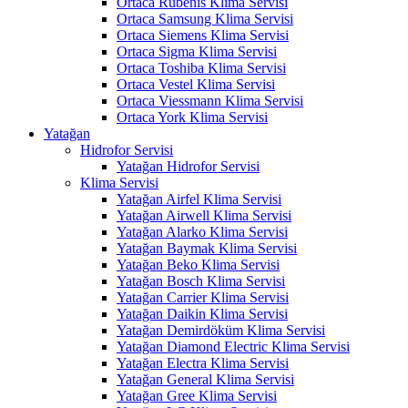
Ortaca Rubenis Klima Servisi
Ortaca Samsung Klima Servisi
Ortaca Siemens Klima Servisi
Ortaca Sigma Klima Servisi
Ortaca Toshiba Klima Servisi
Ortaca Vestel Klima Servisi
Ortaca Viessmann Klima Servisi
Ortaca York Klima Servisi
Yatağan
Hidrofor Servisi
Yatağan Hidrofor Servisi
Klima Servisi
Yatağan Airfel Klima Servisi
Yatağan Airwell Klima Servisi
Yatağan Alarko Klima Servisi
Yatağan Baymak Klima Servisi
Yatağan Beko Klima Servisi
Yatağan Bosch Klima Servisi
Yatağan Carrier Klima Servisi
Yatağan Daikin Klima Servisi
Yatağan Demirdöküm Klima Servisi
Yatağan Diamond Electric Klima Servisi
Yatağan Electra Klima Servisi
Yatağan General Klima Servisi
Yatağan Gree Klima Servisi