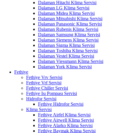
Dalaman Hitachi Klima Servisi
Dalaman LG Klima Servisi
Dalaman Midea Klima Servisi
Dalaman Mitsubishi Klima Servisi
Dalaman Panasonic Klima Servisi
Dalaman Rubenis Klima Servisi
Dalaman Samsung Klima Servisi
Dalaman Siemens Klima Servisi
Dalaman Sigma Klima Servisi
Dalaman Toshiba Klima Servisi
Dalaman Vestel Klima Servisi
Dalaman Viessmann Klima Servisi
Dalaman York Klima Servisi
Fethiye
Fethiye Vrv Servisi
Fethiye Vrf Servisi
Fethiye Chiller Servisi
Fethiye Isı Pompası Servisi
Hidrofor Servisi
Fethiye Hidrofor Servisi
Klima Servisi
Fethiye Airfel Klima Servisi
Fethiye Airwell Klima Servisi
Fethiye Alarko Klima Servisi
Fethiye Baymak Klima Servisi