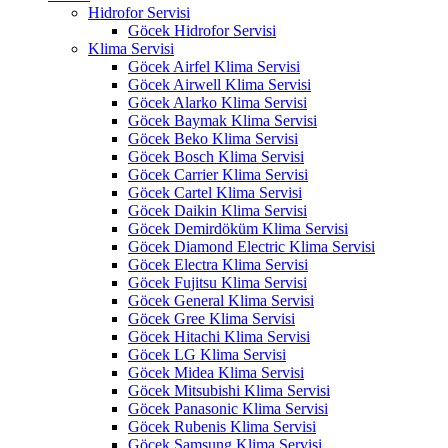
Hidrofor Servisi
Göcek Hidrofor Servisi
Klima Servisi
Göcek Airfel Klima Servisi
Göcek Airwell Klima Servisi
Göcek Alarko Klima Servisi
Göcek Baymak Klima Servisi
Göcek Beko Klima Servisi
Göcek Bosch Klima Servisi
Göcek Carrier Klima Servisi
Göcek Cartel Klima Servisi
Göcek Daikin Klima Servisi
Göcek Demirdöküm Klima Servisi
Göcek Diamond Electric Klima Servisi
Göcek Electra Klima Servisi
Göcek Fujitsu Klima Servisi
Göcek General Klima Servisi
Göcek Gree Klima Servisi
Göcek Hitachi Klima Servisi
Göcek LG Klima Servisi
Göcek Midea Klima Servisi
Göcek Mitsubishi Klima Servisi
Göcek Panasonic Klima Servisi
Göcek Rubenis Klima Servisi
Göcek Samsung Klima Servisi