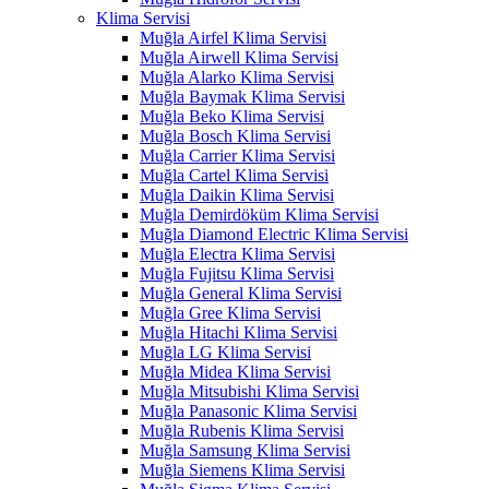
Klima Servisi
Muğla Airfel Klima Servisi
Muğla Airwell Klima Servisi
Muğla Alarko Klima Servisi
Muğla Baymak Klima Servisi
Muğla Beko Klima Servisi
Muğla Bosch Klima Servisi
Muğla Carrier Klima Servisi
Muğla Cartel Klima Servisi
Muğla Daikin Klima Servisi
Muğla Demirdöküm Klima Servisi
Muğla Diamond Electric Klima Servisi
Muğla Electra Klima Servisi
Muğla Fujitsu Klima Servisi
Muğla General Klima Servisi
Muğla Gree Klima Servisi
Muğla Hitachi Klima Servisi
Muğla LG Klima Servisi
Muğla Midea Klima Servisi
Muğla Mitsubishi Klima Servisi
Muğla Panasonic Klima Servisi
Muğla Rubenis Klima Servisi
Muğla Samsung Klima Servisi
Muğla Siemens Klima Servisi