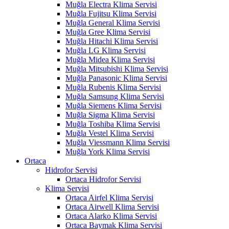
Muğla Electra Klima Servisi
Muğla Fujitsu Klima Servisi
Muğla General Klima Servisi
Muğla Gree Klima Servisi
Muğla Hitachi Klima Servisi
Muğla LG Klima Servisi
Muğla Midea Klima Servisi
Muğla Mitsubishi Klima Servisi
Muğla Panasonic Klima Servisi
Muğla Rubenis Klima Servisi
Muğla Samsung Klima Servisi
Muğla Siemens Klima Servisi
Muğla Sigma Klima Servisi
Muğla Toshiba Klima Servisi
Muğla Vestel Klima Servisi
Muğla Viessmann Klima Servisi
Muğla York Klima Servisi
Ortaca
Hidrofor Servisi
Ortaca Hidrofor Servisi
Klima Servisi
Ortaca Airfel Klima Servisi
Ortaca Airwell Klima Servisi
Ortaca Alarko Klima Servisi
Ortaca Baymak Klima Servisi