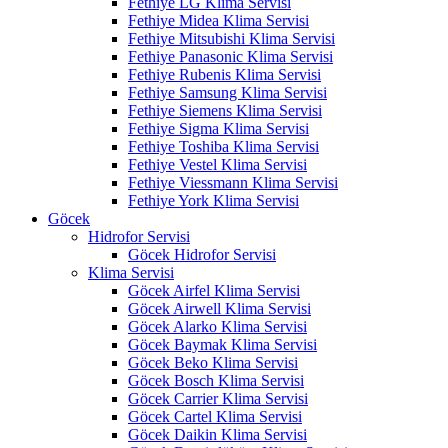
Fethiye LG Klima Servisi
Fethiye Midea Klima Servisi
Fethiye Mitsubishi Klima Servisi
Fethiye Panasonic Klima Servisi
Fethiye Rubenis Klima Servisi
Fethiye Samsung Klima Servisi
Fethiye Siemens Klima Servisi
Fethiye Sigma Klima Servisi
Fethiye Toshiba Klima Servisi
Fethiye Vestel Klima Servisi
Fethiye Viessmann Klima Servisi
Fethiye York Klima Servisi
Göcek
Hidrofor Servisi
Göcek Hidrofor Servisi
Klima Servisi
Göcek Airfel Klima Servisi
Göcek Airwell Klima Servisi
Göcek Alarko Klima Servisi
Göcek Baymak Klima Servisi
Göcek Beko Klima Servisi
Göcek Bosch Klima Servisi
Göcek Carrier Klima Servisi
Göcek Cartel Klima Servisi
Göcek Daikin Klima Servisi