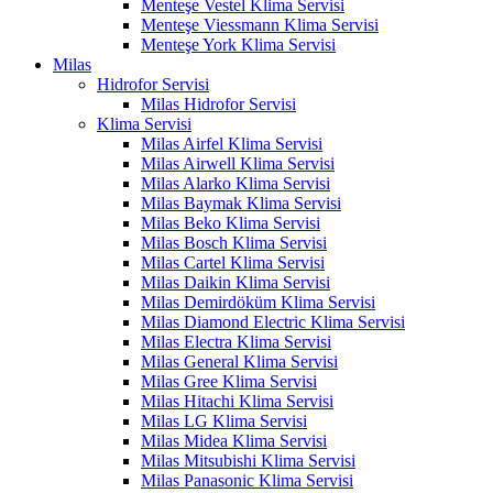
Menteşe Vestel Klima Servisi
Menteşe Viessmann Klima Servisi
Menteşe York Klima Servisi
Milas
Hidrofor Servisi
Milas Hidrofor Servisi
Klima Servisi
Milas Airfel Klima Servisi
Milas Airwell Klima Servisi
Milas Alarko Klima Servisi
Milas Baymak Klima Servisi
Milas Beko Klima Servisi
Milas Bosch Klima Servisi
Milas Cartel Klima Servisi
Milas Daikin Klima Servisi
Milas Demirdöküm Klima Servisi
Milas Diamond Electric Klima Servisi
Milas Electra Klima Servisi
Milas General Klima Servisi
Milas Gree Klima Servisi
Milas Hitachi Klima Servisi
Milas LG Klima Servisi
Milas Midea Klima Servisi
Milas Mitsubishi Klima Servisi
Milas Panasonic Klima Servisi