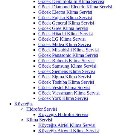
Göcek Demirdöküm Klima Servisi
Göcek Diamond Electric Klima Servisi
Göcek Electra Klima Servisi
Göcek Fujitsu Klima Servisi
Göcek General Klima Servisi
Göcek Gree Klima Servisi
Göcek Hitachi Klima Servisi
Göcek LG Klima Servisi
Göcek Midea Klima Servisi
Göcek Mitsubishi Klima Servisi
Göcek Panasonic Klima Servisi
Göcek Rubenis Klima Servisi
Göcek Samsung Klima Servisi
Göcek Siemens Klima Servisi
Göcek Sigma Klima Servisi
Göcek Toshiba Klima Servisi
Göcek Vestel Klima Servisi
Göcek Viessmann Klima Servisi
Göcek York Klima Servisi
Köyceğiz
Hidrofor Servisi
Köyceğiz Hidrofor Servisi
Klima Servisi
Köyceğiz Airfel Klima Servisi
Köyceğiz Airwell Klima Servisi