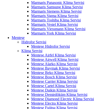
Marmaris Panasonic Klima Servisi
Marmaris Samsung Klima Servisi
Marmaris Siemens Klima Servisi
Marmaris Sigma Klima Servisi
Marmaris Toshiba Klima Servisi
Marmaris Vestel Klima Servisi
Marmaris Viessmann Klima Servisi
Marmaris York Klima Servisi
Menteşe
Hidrofor Servisi
Menteşe Hidrofor Servisi
Klima Servisi
Menteşe Airfel Klima Servisi
Menteşe Airwell Klima Servisi
Menteşe Alarko Klima Servisi
Menteşe Baymak Klima Servisi
Menteşe Beko Klima Servisi
Menteşe Bosch Klima Servisi
Menteşe Carrier Klima Servisi
Menteşe Cartel Klima Servisi
Menteşe Daikin Klima Servisi
Menteşe Demirdöküm Klima Servisi
Menteşe Diamond Electric Klima Servisi
Menteşe Electra Klima Servisi
Menteşe Fujitsu Klima Servisi