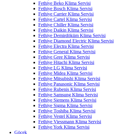
Fethiye Beko Klima Servisi
Fethiye Bosch Klima Servisi
Fethiye Carrier Klima Servisi
Fethiye Cartel Klima Servisi
Fethiye Chiller Klima Servisi
Fethiye Daikin Klima Servisi
Fethiye Demirdöküm Klima Servisi
Fethiye Diamond Electric Klima Servisi
Fethiye Electra Klima Servisi
Fethiye General Klima Servisi
Fethiye Gree Klima Servisi
Fethiye Hitachi Klima Servisi
Fethiye LG Klima Servisi
Fethiye Midea Klima Servisi
Fethiye Mitsubishi Klima Servisi
Fethiye Panasonic Klima Servisi
Fethiye Rubenis Klima Servisi
Fethiye Samsung Klima Servisi
Fethiye Siemens Klima Servisi
Fethiye Sigma Klima Servisi
Fethiye Toshiba Klima Servisi
Fethiye Vestel Klima Servisi
Fethiye Viessmann Klima Servisi
Fethiye York Klima Servisi
Göcek