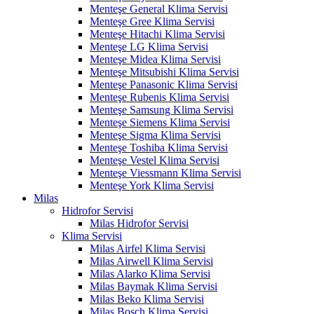
Menteşe General Klima Servisi
Menteşe Gree Klima Servisi
Menteşe Hitachi Klima Servisi
Menteşe LG Klima Servisi
Menteşe Midea Klima Servisi
Menteşe Mitsubishi Klima Servisi
Menteşe Panasonic Klima Servisi
Menteşe Rubenis Klima Servisi
Menteşe Samsung Klima Servisi
Menteşe Siemens Klima Servisi
Menteşe Sigma Klima Servisi
Menteşe Toshiba Klima Servisi
Menteşe Vestel Klima Servisi
Menteşe Viessmann Klima Servisi
Menteşe York Klima Servisi
Milas
Hidrofor Servisi
Milas Hidrofor Servisi
Klima Servisi
Milas Airfel Klima Servisi
Milas Airwell Klima Servisi
Milas Alarko Klima Servisi
Milas Baymak Klima Servisi
Milas Beko Klima Servisi
Milas Bosch Klima Servisi